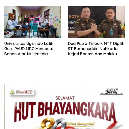
Universitas Uyelindo Latih
Dua Putra Terbaik NTT Dipilih
Guru PAUD MRC Membuat
ST Burhanuddin Nahkodai
Bahan Ajar Multimedia
Kejati Banten dan Maluku
Edukatif
Utara