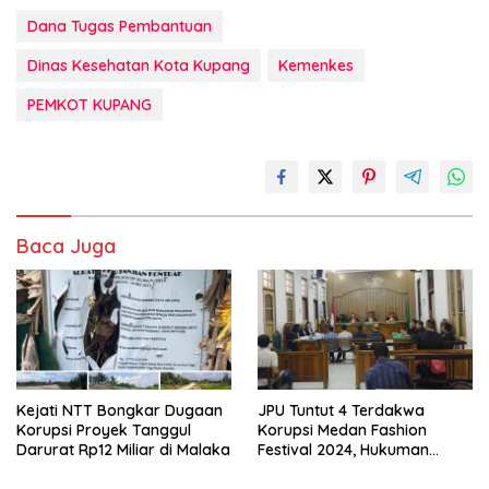
Dana Tugas Pembantuan
Dinas Kesehatan Kota Kupang
Kemenkes
PEMKOT KUPANG
Baca Juga
Kejati NTT Bongkar Dugaan
JPU Tuntut 4 Terdakwa
Korupsi Proyek Tanggul
Korupsi Medan Fashion
Darurat Rp12 Miliar di Malaka
Festival 2024, Hukuman
Penjara hingga 5 Tahun