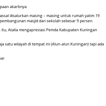
apaan akarbnya.
assal disalurkan masing – masing untuk rumah yatim 19
k pembangunan masjid dan sekolah sebesar 9 persen.
k itu, Atalia mengapresiasi Pemda Kabupaten Kuningan
a satu wilayah di tempat ini (Alun-alun Kuningan) tapi ada
ar.