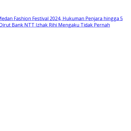
edan Fashion Festival 2024, Hukuman Penjara hingga 5
 Dirut Bank NTT Izhak Rihi Mengaku Tidak Pernah