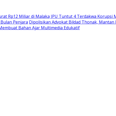
at Rp12 Miliar di Malaka
JPU Tuntut 4 Terdakwa Korupsi M
Bulan Penjara
Dipolisikan Advokat Bildad Thonak, Mantan
Membuat Bahan Ajar Multimedia Edukatif