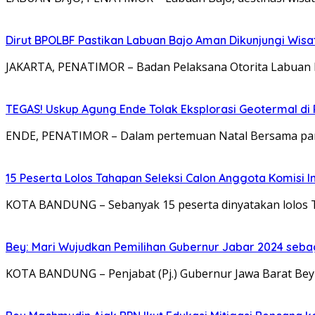
Dirut BPOLBF Pastikan Labuan Bajo Aman Dikunjungi Wis
JAKARTA, PENATIMOR – Badan Pelaksana Otorita Labuan B
TEGAS! Uskup Agung Ende Tolak Eksplorasi Geotermal di 
ENDE, PENATIMOR – Dalam pertemuan Natal Bersama par
15 Peserta Lolos Tahapan Seleksi Calon Anggota Komisi I
KOTA BANDUNG – Sebanyak 15 peserta dinyatakan lolos T
Bey: Mari Wujudkan Pemilihan Gubernur Jabar 2024 seba
KOTA BANDUNG – Penjabat (Pj.) Gubernur Jawa Barat Be