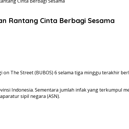
Rantang Cinta Berbagi Sesama
an Rantang Cinta Berbagi Sesama
 The Street (BUBOS) 6 selama tiga minggu terakhir berha
ovinsi Indonesia. Sementara jumlah infak yang terkumpul m
aratur sipil negara (ASN).