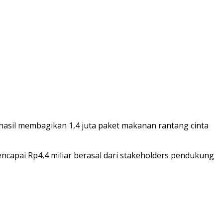
sil membagikan 1,4 juta paket makanan rantang cinta
encapai Rp4,4 miliar berasal dari stakeholders pendukung