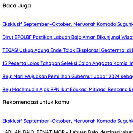
Baca Juga
Eksklusif September–Oktober, Meruorah Komodo Suguh
Dirut BPOLBF Pastikan Labuan Bajo Aman Dikunjungi Wis
TEGAS! Uskup Agung Ende Tolak Eksplorasi Geotermal di 
15 Peserta Lolos Tahapan Seleksi Calon Anggota Komisi I
Bey: Mari Wujudkan Pemilihan Gubernur Jabar 2024 seba
Bey Machmudin Ajak BPN Ikut Edukasi Mitigasi Bencana 
Rekomendasi untuk kamu
Eksklusif September–Oktober, Meruorah Komodo Suguh
LABUAN BAJO, PENATIMOR – Labuan Bajo, destinasi wisata