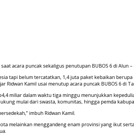
saat acara puncak sekaligus penutupan BUBOS 6 di Alun – 
sia tapi belum tercatatkan, 1,4 juta paket kebaikan beru
ujar Ridwan Kamil usai menutup acara puncak BUBOS 6 di T
4,4 miliar dalam waktu tiga minggu menunjukkan kepedulia
ukung mulai dari swasta, komunitas, hingga pemda kabupa
bersedekah,” imbuh Ridwan Kamil.
ota melainkan menggandeng enam provinsi yang ikut serta 
ua.