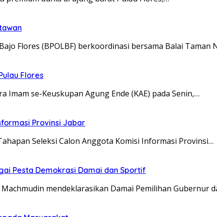
atawan
ajo Flores (BPOLBF) berkoordinasi bersama Balai Taman 
Pulau Flores
a Imam se-Keuskupan Agung Ende (KAE) pada Senin,…
nformasi Provinsi Jabar
ahapan Seleksi Calon Anggota Komisi Informasi Provinsi…
gai Pesta Demokrasi Damai dan Sportif
y Machmudin mendeklarasikan Damai Pemilihan Gubernur 