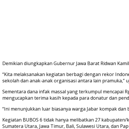
Demikian diungkapkan Gubernur Jawa Barat Ridwan Kamil 
“Kita melaksanakan kegiatan berbagi dengan rekor Indone
sekolah dan anak-anak organisasi antara lain pramuka,” 
Sementara dana infak massal yang terkumpul mencapai Rp
mengucapkan terima kasih kepada para donatur dan pend
“Ini menunjukkan luar biasanya warga Jabar kompak dan 
Kegiatan BUBOS 6 tidak hanya melibatkan 27 kabupaten/k
Sumatera Utara, Jawa Timur, Bali, Sulawesi Utara, dan Pap