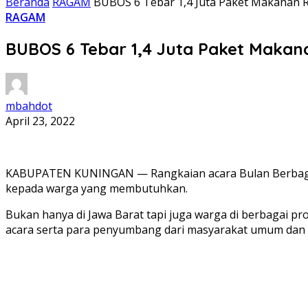
Beranda
RAGAM
BUBOS 6 Tebar 1,4 Juta Paket Makanan 
RAGAM
BUBOS 6 Tebar 1,4 Juta Paket Makan
mbahdot
April 23, 2022
KABUPATEN KUNINGAN — Rangkaian acara Bulan Berbagi on
kepada warga yang membutuhkan.
Bukan hanya di Jawa Barat tapi juga warga di berbagai pr
acara serta para penyumbang dari masyarakat umum dan ap