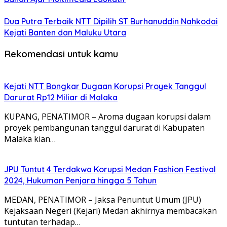
Dua Putra Terbaik NTT Dipilih ST Burhanuddin Nahkodai
Kejati Banten dan Maluku Utara
Rekomendasi untuk kamu
Kejati NTT Bongkar Dugaan Korupsi Proyek Tanggul
Darurat Rp12 Miliar di Malaka
KUPANG, PENATIMOR – Aroma dugaan korupsi dalam
proyek pembangunan tanggul darurat di Kabupaten
Malaka kian…
JPU Tuntut 4 Terdakwa Korupsi Medan Fashion Festival
2024, Hukuman Penjara hingga 5 Tahun
MEDAN, PENATIMOR – Jaksa Penuntut Umum (JPU)
Kejaksaan Negeri (Kejari) Medan akhirnya membacakan
tuntutan terhadap…