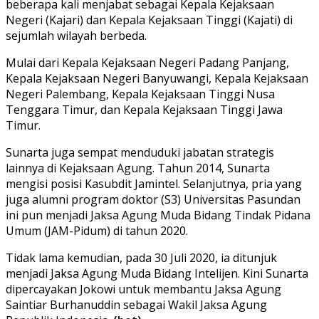
beberapa kali menjabat sebagai Kepala Kejaksaan
Negeri (Kajari) dan Kepala Kejaksaan Tinggi (Kajati) di
sejumlah wilayah berbeda.
Mulai dari Kepala Kejaksaan Negeri Padang Panjang,
Kepala Kejaksaan Negeri Banyuwangi, Kepala Kejaksaan
Negeri Palembang, Kepala Kejaksaan Tinggi Nusa
Tenggara Timur, dan Kepala Kejaksaan Tinggi Jawa
Timur.
Sunarta juga sempat menduduki jabatan strategis
lainnya di Kejaksaan Agung. Tahun 2014, Sunarta
mengisi posisi Kasubdit Jamintel. Selanjutnya, pria yang
juga alumni program doktor (S3) Universitas Pasundan
ini pun menjadi Jaksa Agung Muda Bidang Tindak Pidana
Umum (JAM-Pidum) di tahun 2020.
Tidak lama kemudian, pada 30 Juli 2020, ia ditunjuk
menjadi Jaksa Agung Muda Bidang Intelijen. Kini Sunarta
dipercayakan Jokowi untuk membantu Jaksa Agung
Saintiar Burhanuddin sebagai Wakil Jaksa Agung