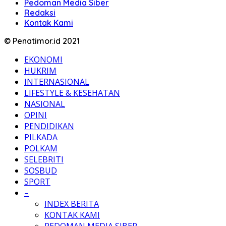
Pedoman Media Siber
Redaksi
Kontak Kami
© Penatimor.id 2021
EKONOMI
HUKRIM
INTERNASIONAL
LIFESTYLE & KESEHATAN
NASIONAL
OPINI
PENDIDIKAN
PILKADA
POLKAM
SELEBRITI
SOSBUD
SPORT
–
INDEX BERITA
KONTAK KAMI
PEDOMAN MEDIA SIBER