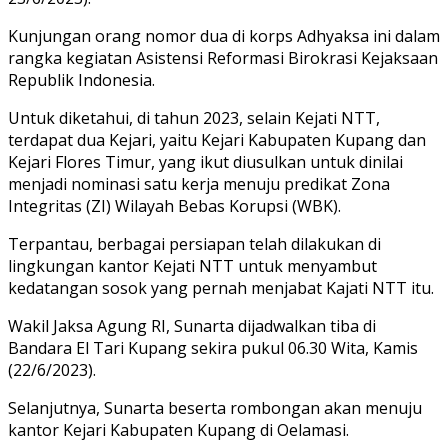
Kunjungan orang nomor dua di korps Adhyaksa ini dalam
rangka kegiatan Asistensi Reformasi Birokrasi Kejaksaan
Republik Indonesia.
Untuk diketahui, di tahun 2023, selain Kejati NTT,
terdapat dua Kejari, yaitu Kejari Kabupaten Kupang dan
Kejari Flores Timur, yang ikut diusulkan untuk dinilai
menjadi nominasi satu kerja menuju predikat Zona
Integritas (ZI) Wilayah Bebas Korupsi (WBK).
Terpantau, berbagai persiapan telah dilakukan di
lingkungan kantor Kejati NTT untuk menyambut
kedatangan sosok yang pernah menjabat Kajati NTT itu.
Wakil Jaksa Agung RI, Sunarta dijadwalkan tiba di
Bandara El Tari Kupang sekira pukul 06.30 Wita, Kamis
(22/6/2023).
Selanjutnya, Sunarta beserta rombongan akan menuju
kantor Kejari Kabupaten Kupang di Oelamasi.