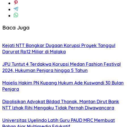
Baca Juga
Kejati NTT Bongkar Dugaan Korupsi Proyek Tanggul
Darurat Rp12 Miliar di Malaka
JPU Tuntut 4 Terdakwa Korupsi Medan Fashion Festival
2024, Hukuman Penjara hingga 5 Tahun
Majelis Hakim PN Kupang Hukum Ade Kuswandi 30 Bulan
Penjara
Dipolisikan Advokat Bildad Thonak, Mantan Dirut Bank
NTT Izhak Rihi Mengaku Tidak Pernah Diwawancara
Universitas Uyelindo Latih Guru PAUD MRC Membuat
Bahan Ajar Multimedia Edukatif