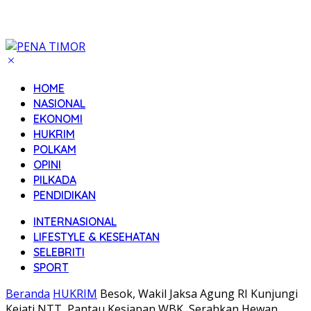
HOME
NASIONAL
EKONOMI
HUKRIM
POLKAM
OPINI
PILKADA
PENDIDIKAN
INTERNASIONAL
LIFESTYLE & KESEHATAN
SELEBRITI
SPORT
Beranda
HUKRIM
Besok, Wakil Jaksa Agung RI Kunjungi
Kejati NTT, Pantau Kesiapan WBK, Serahkan Hewan