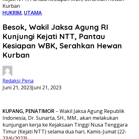
Kurban
HUKRIM
,
UTAMA
Besok, Wakil Jaksa Agung RI
Kunjungi Kejati NTT, Pantau
Kesiapan WBK, Serahkan Hewan
Kurban
Redaksi Pena
Juni 21, 2023
Juni 21, 2023
KUPANG, PENATIMOR
– Wakil Jaksa Agung Republik
Indonesia, Dr. Sunarta, SH., MM., akan melakukan
kunjungan kerja ke Kejaksaan Tinggi Nusa Tenggara
Timur (Kejati NTT) selama dua hari, Kamis-Jumat (22-
23/6/2023).