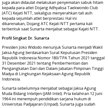
juga akan didaulat melakukan penyematan sabuk hitam
kepada para atlet Dojang Adhyaksa Taekwondo Club
(ATC) Kejati NTT, sekaligus menyerahkan tali asih
kepada sejumlah atlet berprestasi. Hal ini
dikarenakan, Dojang ATC Kejati NTT pertama kali
terbentuk saat Sunarta menjabat sebagai Kajati NTT.
Profil Singkat Dr. Sunarta
Presiden Joko Widodo menunjuk Sunarta menjadi Wakil
Jaksa Agung berdasarkan Surat Keputusan Presiden
Republik Indonesia Nomor 180/TPA Tahun 2021 tanggal
31 Desember 2021 tentang Pemberhentian dan
Pengangkatan Dari dan Dalam Jabatan Pimpinan Tinggi
Madya di Lingkungan Kejaksaan Agung Republik
Indonesia.
Sunarta sebelumnya menjabat sebagai Jaksa Agung
Muda Bidang Intelijen (JAM-Intel). Pria kelahiran 12 Juni
1964 ini menempuh pendidikan sarjana hukum di
Universitas Padjajaran (Unpad). Sunarta juga sudah