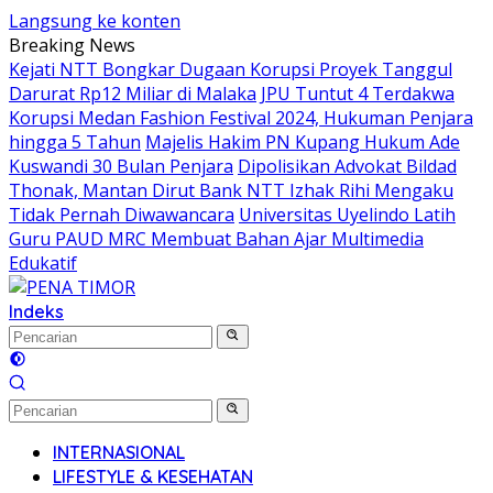
Langsung ke konten
Breaking News
Kejati NTT Bongkar Dugaan Korupsi Proyek Tanggul
Darurat Rp12 Miliar di Malaka
JPU Tuntut 4 Terdakwa
Korupsi Medan Fashion Festival 2024, Hukuman Penjara
hingga 5 Tahun
Majelis Hakim PN Kupang Hukum Ade
Kuswandi 30 Bulan Penjara
Dipolisikan Advokat Bildad
Thonak, Mantan Dirut Bank NTT Izhak Rihi Mengaku
Tidak Pernah Diwawancara
Universitas Uyelindo Latih
Guru PAUD MRC Membuat Bahan Ajar Multimedia
Edukatif
Indeks
INTERNASIONAL
LIFESTYLE & KESEHATAN