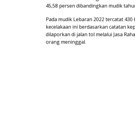
45,58 persen dibandingkan mudik tahun
Pada mudik Lebaran 2022 tercatat 430 k
kecelakaan ini berdasarkan catatan ke
dilaporkan di jalan tol melalui Jasa Ra
orang meninggal.