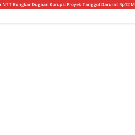
i Proyek Tanggul Darurat Rp12 Miliar di Malaka
JPU T