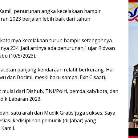
Kamil, penurunan angka kecelakaan hampir
an 2023 berjalan lebih baik dari tahun
dikatornya kecelakaan turun hampir setengahnya.
anya 234. Jadi artinya ada penurunan,” ujar Ridwan
abu (10/5/2023).
acetan panjang kendaraan relatif berkurang. Hal
u dan Bocimi, meski baru sampai Exit Cisaat).
 mulai dari Dishub, TNI/Polri, pemda kab/kota, dan
dik Lebaran 2023.
bah, satu arah dan Mudik Gratis juga sukses. Saya
iasi kedisiplinan pemudik (di Jabar) yang
 Kamil.