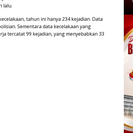
 lalu.
ecelakaan, tahun ini hanya 234 kejadian. Data
polisian. Sementara data kecelakaan yang
harja tercatat 99 kejadian, yang menyebabkan 33