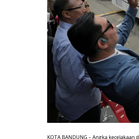
KOTA BANDUNG – Angka kecelakaan di