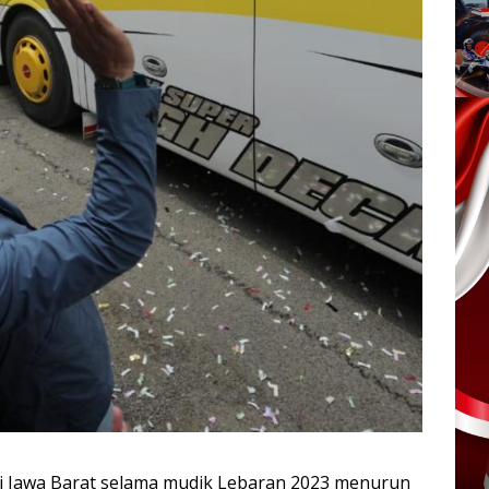
 Jawa Barat selama mudik Lebaran 2023 menurun