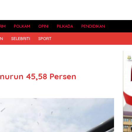
RIM
POLKAM
OPINI
PILKADA
PENDIDIKAN
AN
SELEBRITI
SPORT
nurun 45,58 Persen