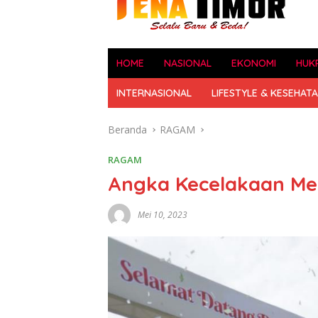
HOME
NASIONAL
EKONOMI
HUK
INTERNASIONAL
LIFESTYLE & KESEHAT
Beranda
RAGAM
RAGAM
Angka Kecelakaan Me
Mei 10, 2023