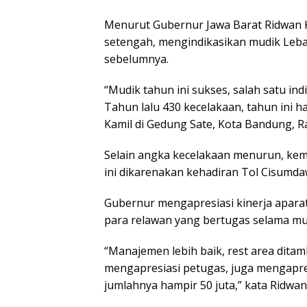
Menurut Gubernur Jawa Barat Ridwan 
setengah, mengindikasikan mudik Lebar
sebelumnya.
“Mudik tahun ini sukses, salah satu in
Tahun lalu 430 kecelakaan, tahun ini h
Kamil di Gedung Sate, Kota Bandung, R
Selain angka kecelakaan menurun, kem
ini dikarenakan kehadiran Tol Cisumdaw
Gubernur mengapresiasi kinerja aparat
para relawan yang bertugas selama mu
“Manajemen lebih baik, rest area ditam
mengapresiasi petugas, juga mengapres
jumlahnya hampir 50 juta,” kata Ridwan