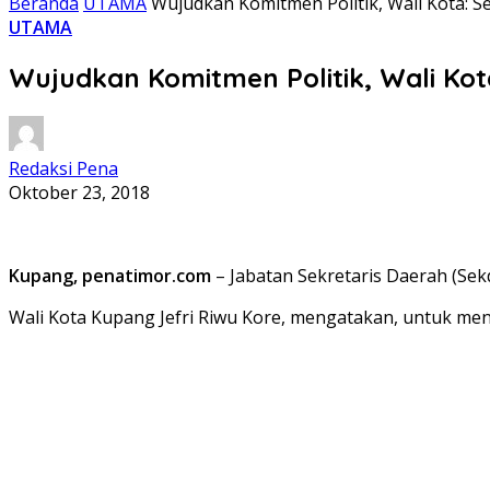
Beranda
UTAMA
Wujudkan Komitmen Politik, Wali Kota: 
UTAMA
Wujudkan Komitmen Politik, Wali Ko
Redaksi Pena
Oktober 23, 2018
Kupang, penatimor.com
– Jabatan Sekretaris Daerah (Sekd
Wali Kota Kupang Jefri Riwu Kore, mengatakan, untuk me