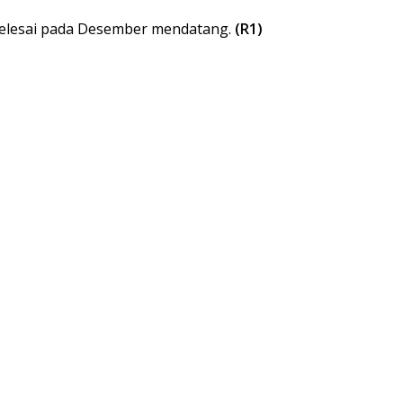
 selesai pada Desember mendatang.
(R1)