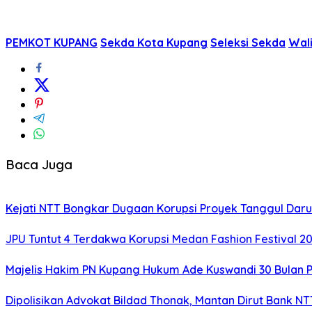
PEMKOT KUPANG
Sekda Kota Kupang
Seleksi Sekda
Wal
Baca Juga
Kejati NTT Bongkar Dugaan Korupsi Proyek Tanggul Darur
JPU Tuntut 4 Terdakwa Korupsi Medan Fashion Festival 2
Majelis Hakim PN Kupang Hukum Ade Kuswandi 30 Bulan 
Dipolisikan Advokat Bildad Thonak, Mantan Dirut Bank N