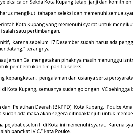
leksi calon Sekda Kota Kupang tetapi janji dan komitmen po
 harus mengikuti tahapan seleksi dan memenuhi semua syar
rintah Kota Kupang yang memenuhi syarat untuk mengikuti
i salah satu pertimbangan.
finitif, karena sebelum 17 Desember sudah harus ada peng
mendatang,” terangnya.
as Jansen Ga, mengatakan pihaknya masih menunggu isntruk
tuk pembentukan tim panitia seleksi.
tung kepangkatan, pengalaman dan usianya serta persyarata
di Kota Kupang, semuanya sudah golongan IVC sehingga bi
an dan Pelatihan Daerah (BKPPD) Kota Kupang, Poulce Ama
 sudah ada maka akan segera ditindaklanjuti untuk memben
a pejabat eselon II di Kota ini memenuhi syarat. Karena 
alah pangkat IV C,” kata Poulce.