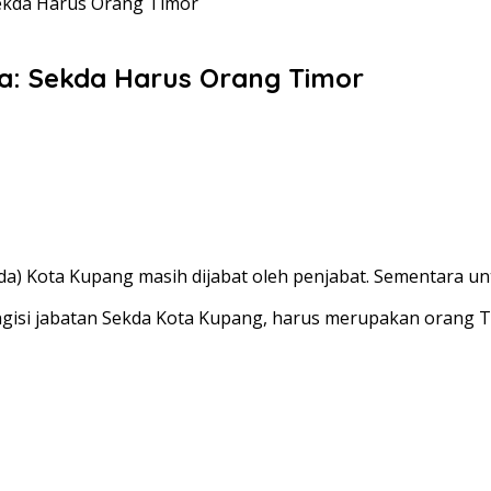
Sekda Harus Orang Timor
ta: Sekda Harus Orang Timor
a) Kota Kupang masih dijabat oleh penjabat. Sementara untu
ngisi jabatan Sekda Kota Kupang, harus merupakan orang T