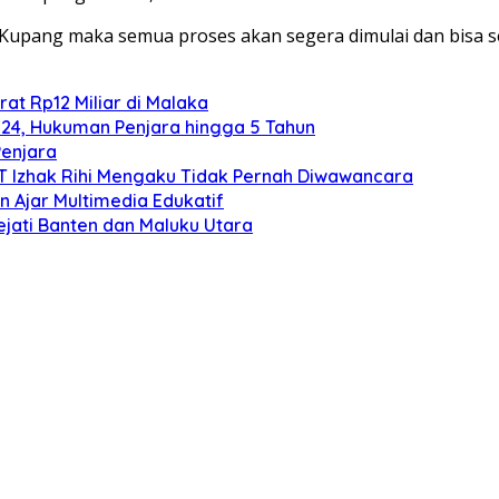
ta Kupang maka semua proses akan segera dimulai dan bisa
at Rp12 Miliar di Malaka
024, Hukuman Penjara hingga 5 Tahun
Penjara
TT Izhak Rihi Mengaku Tidak Pernah Diwawancara
 Ajar Multimedia Edukatif
ejati Banten dan Maluku Utara