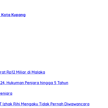
i Kota Kupang
at Rp12 Miliar di Malaka
024, Hukuman Penjara hingga 5 Tahun
Penjara
TT Izhak Rihi Mengaku Tidak Pernah Diwawancara