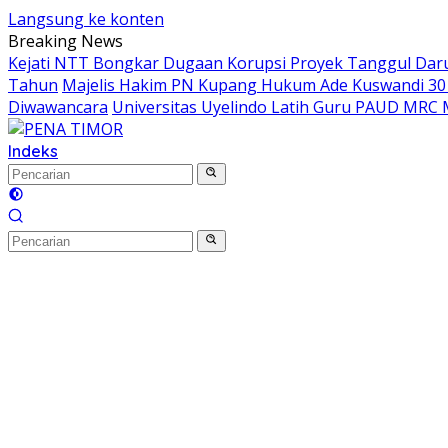
Langsung ke konten
Breaking News
Kejati NTT Bongkar Dugaan Korupsi Proyek Tanggul Darur
Tahun
Majelis Hakim PN Kupang Hukum Ade Kuswandi 30 
Diwawancara
Universitas Uyelindo Latih Guru PAUD MRC 
Indeks