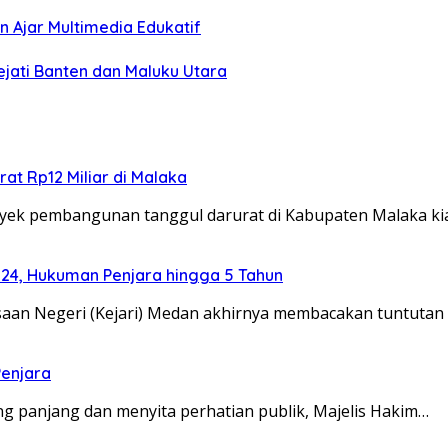
 Ajar Multimedia Edukatif
ejati Banten dan Maluku Utara
at Rp12 Miliar di Malaka
ek pembangunan tanggul darurat di Kabupaten Malaka k
024, Hukuman Penjara hingga 5 Tahun
an Negeri (Kejari) Medan akhirnya membacakan tuntutan
Penjara
 panjang dan menyita perhatian publik, Majelis Hakim…