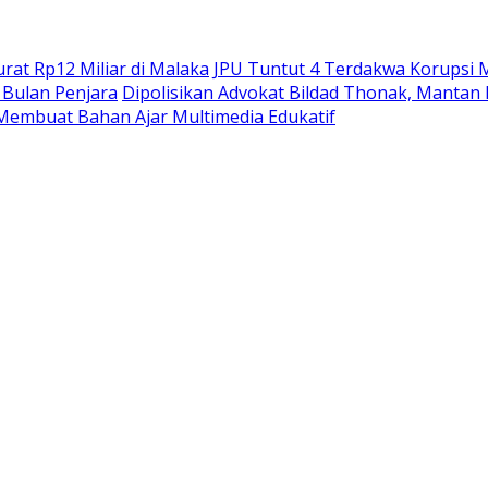
at Rp12 Miliar di Malaka
JPU Tuntut 4 Terdakwa Korupsi M
Bulan Penjara
Dipolisikan Advokat Bildad Thonak, Mantan
Membuat Bahan Ajar Multimedia Edukatif