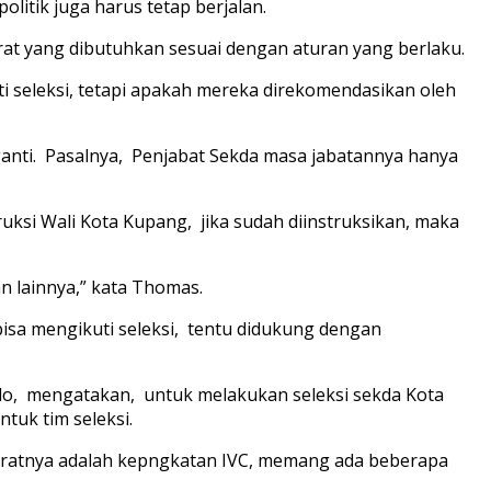
litik juga harus tetap berjalan.
at yang dibutuhkan sesuai dengan aturan yang berlaku.
 seleksi, tetapi apakah mereka direkomendasikan oleh
ganti. Pasalnya, Penjabat Sekda masa jabatannya hanya
si Wali Kota Kupang, jika sudah diinstruksikan, maka
n lainnya,” kata Thomas.
sa mengikuti seleksi, tentu didukung dengan
lo, mengatakan, untuk melakukan seleksi sekda Kota
tuk tim seleksi.
syaratnya adalah kepngkatan IVC, memang ada beberapa