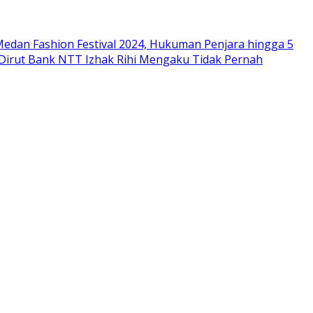
edan Fashion Festival 2024, Hukuman Penjara hingga 5
 Dirut Bank NTT Izhak Rihi Mengaku Tidak Pernah