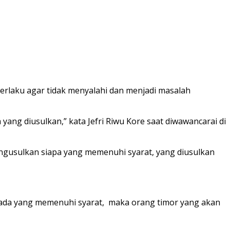
berlaku agar tidak menyalahi dan menjadi masalah
 yang diusulkan,” kata Jefri Riwu Kore saat diwawancarai di
mengusulkan siapa yang memenuhi syarat, yang diusulkan
k ada yang memenuhi syarat, maka orang timor yang akan