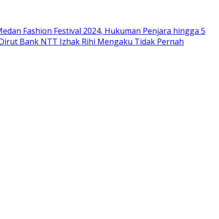
edan Fashion Festival 2024, Hukuman Penjara hingga 5
 Dirut Bank NTT Izhak Rihi Mengaku Tidak Pernah