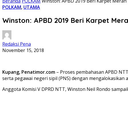
Beranda
POLKAM
Winston: APBD 2019 Beri Karpet Merah
POLKAM
,
UTAMA
Winston: APBD 2019 Beri Karpet Mer
Redaksi Pena
November 15, 2018
Kupang, Penatimor.com
– Proses pembahasan APBD NTT 2
serta pegawai negeri sipil (PNS) dengan mengalokasikan 
Anggota Komisi V DPRD NTT, Winston Neil Rondo sampaika