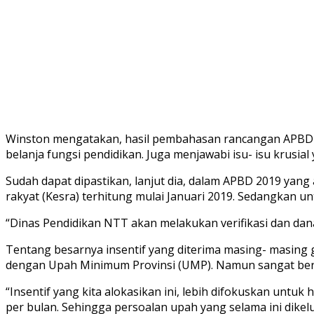
Winston mengatakan, hasil pembahasan rancangan APBD N
belanja fungsi pendidikan. Juga menjawabi isu- isu krusia
Sudah dapat dipastikan, lanjut dia, dalam APBD 2019 yang
rakyat (Kesra) terhitung mulai Januari 2019. Sedangkan u
“Dinas Pendidikan NTT akan melakukan verifikasi dan dana 
Tentang besarnya insentif yang diterima masing- masing g
dengan Upah Minimum Provinsi (UMP). Namun sangat berg
“Insentif yang kita alokasikan ini, lebih difokuskan untu
per bulan. Sehingga persoalan upah yang selama ini dike