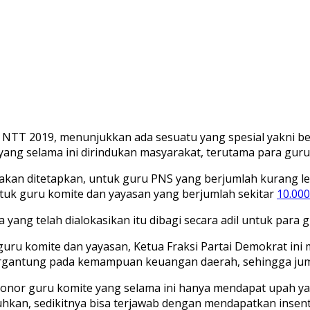
TT 2019, menunjukkan ada sesuatu yang spesial yakni be
l yang selama ini dirindukan masyarakat, terutama para guru
 akan ditetapkan, untuk guru PNS yang berjumlah kurang le
ntuk guru komite dan yayasan yang berjumlah sekitar
10.000
yang telah dialokasikan itu dibagi secara adil untuk para 
uru komite dan yayasan, Ketua Fraksi Partai Demokrat ini 
antung pada kemampuan keuangan daerah, sehingga jumlah
k honor guru komite yang selama ini hanya mendapat upah yan
luhkan, sedikitnya bisa terjawab dengan mendapatkan insen