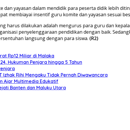
e dan yayasan dalam mendidik para peserta didik lebih diti
pat membiayai insentif guru komite dan yayasan sesuai be
g harus dilakukan adalah mengurus para guru dan kepala 
nisasi penyelenggaraan pendidikan dengan baik. Sedangk
bersentuhan langsung dengan para siswa.
(R2)
at Rp12 Miliar di Malaka
024, Hukuman Penjara hingga 5 Tahun
Penjara
TT Izhak Rihi Mengaku Tidak Pernah Diwawancara
 Ajar Multimedia Edukatif
ejati Banten dan Maluku Utara