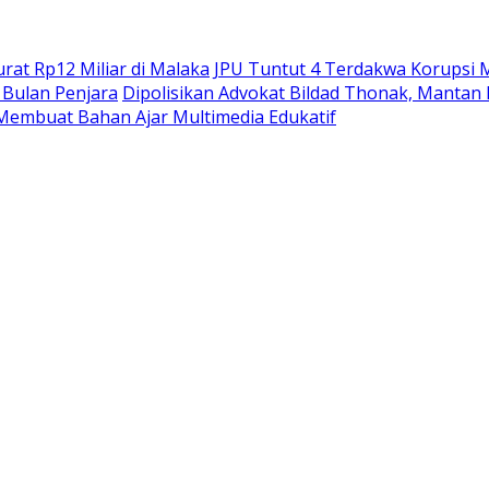
at Rp12 Miliar di Malaka
JPU Tuntut 4 Terdakwa Korupsi M
Bulan Penjara
Dipolisikan Advokat Bildad Thonak, Mantan
Membuat Bahan Ajar Multimedia Edukatif