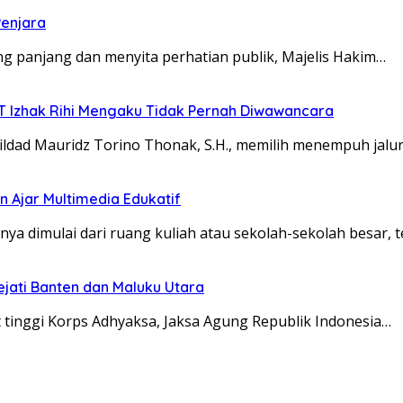
Penjara
 panjang dan menyita perhatian publik, Majelis Hakim…
TT Izhak Rihi Mengaku Tidak Pernah Diwawancara
dad Mauridz Torino Thonak, S.H., memilih menempuh jalu
 Ajar Multimedia Edukatif
 dimulai dari ruang kuliah atau sekolah-sekolah besar, t
ejati Banten dan Maluku Utara
 tinggi Korps Adhyaksa, Jaksa Agung Republik Indonesia…