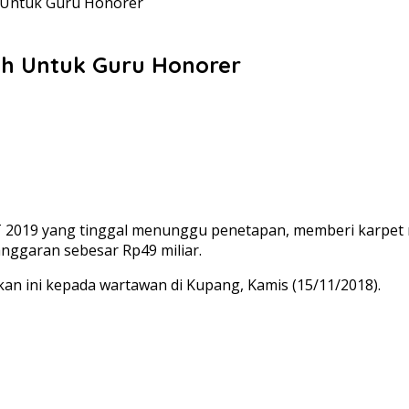
 Untuk Guru Honorer
ah Untuk Guru Honorer
019 yang tinggal menunggu penetapan, memberi karpet m
anggaran sebesar Rp49 miliar.
n ini kepada wartawan di Kupang, Kamis (15/11/2018).