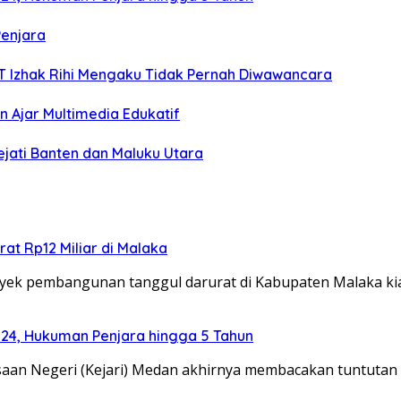
Penjara
TT Izhak Rihi Mengaku Tidak Pernah Diwawancara
 Ajar Multimedia Edukatif
ejati Banten dan Maluku Utara
at Rp12 Miliar di Malaka
ek pembangunan tanggul darurat di Kabupaten Malaka k
024, Hukuman Penjara hingga 5 Tahun
an Negeri (Kejari) Medan akhirnya membacakan tuntutan