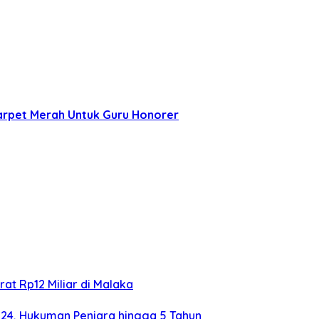
arpet Merah Untuk Guru Honorer
at Rp12 Miliar di Malaka
024, Hukuman Penjara hingga 5 Tahun