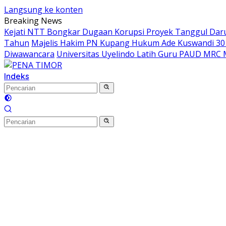
Langsung ke konten
Breaking News
Kejati NTT Bongkar Dugaan Korupsi Proyek Tanggul Darur
Tahun
Majelis Hakim PN Kupang Hukum Ade Kuswandi 30 
Diwawancara
Universitas Uyelindo Latih Guru PAUD MRC 
Indeks