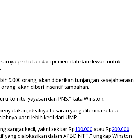
sarnya perhatian dari pemerintah dan dewan untuk
.
bih 9.000 orang, akan diberikan tunjangan kesejahteraan
orang, akan diberi insentif tambahan.
guru komite, yayasan dan PNS,” kata Winston.
menyatakan, idealnya besaran yang diterima setara
nya pasti lebih kecil dari UMP.
g sangat kecil, yakni sekitar Rp
100.000
atau Rp
200.000
tif yang dialokasikan dalam APBD NTT,” ungkap Winston.