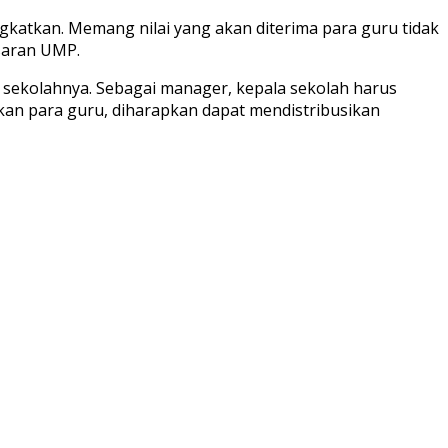
ngkatkan. Memang nilai yang akan diterima para guru tidak
saran UMP.
sekolahnya. Sebagai manager, kepala sekolah harus
an para guru, diharapkan dapat mendistribusikan