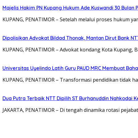
Majelis Hakim PN Kupang Hukum Ade Kuswandi 30 Bulan 
KUPANG, PENATIMOR – Setelah melalui proses hukum yang
Dipolisikan Advokat Bildad Thonak, Mantan Dirut Bank N
KUPANG, PENATIMOR – Advokat kondang Kota Kupang, Bil
Universitas Uyelindo Latih Guru PAUD MRC Membuat Bahan
KUPANG, PENATIMOR – Transformasi pendidikan tidak hanya
Dua Putra Terbaik NTT Dipilih ST Burhanuddin Nahkodai K
JAKARTA, PENATIMOR – Di tengah dinamika rotasi pejabat