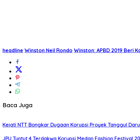
headline
Winston Neil Rondo
Winston: APBD 2019 Beri K
Baca Juga
Kejati NTT Bongkar Dugaan Korupsi Proyek Tanggul Darur
JPU Tuntut 4 Terdakwa Korupsi Medan Fashion Festival 2