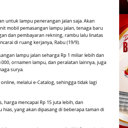
kan untuk lampu penerangan jalan saja. Akan
nit mobil pemasangan lampu jalan, tenaga baru
ngan dan pembayaran rekning, rambu lalu linatas
ncarai di ruang kerjanya, Rabu (19/9).
angan lampu jalan seharga Rp 1 miliar lebih dan
.000, ornamen lampu, dan peralatan lainnya, juga
naga surya.
line, melalui e-Catalog, sehingga tidak lagi
, harga mencapai Rp 15 juta lebih, dan
 hias, yang akan dipasang di beberapa taman di