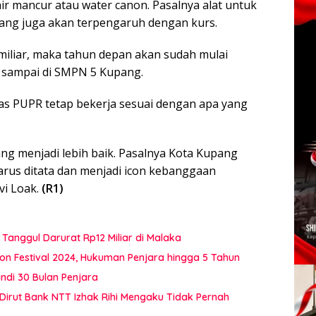
ir mancur atau water canon. Pasalnya alat untuk
yang juga akan terpengaruh dengan kurs.
8 miliar, maka tahun depan akan sudah mulai
 sampai di SMPN 5 Kupang.
inas PUPR tetap bekerja sesuai dengan apa yang
ng menjadi lebih baik. Pasalnya Kota Kupang
harus ditata dan menjadi icon kebanggaan
vi Loak.
(R1)
Tanggul Darurat Rp12 Miliar di Malaka
on Festival 2024, Hukuman Penjara hingga 5 Tahun
di 30 Bulan Penjara
 Dirut Bank NTT Izhak Rihi Mengaku Tidak Pernah