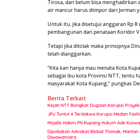
Tirosa, dan belum bisa menghadirkan a
air mancur harus diimpor dari Jerman 
Untuk itu, jika disetujui anggaran Rp 
pembangunan dan penataan Koridor V
Tetapi jika ditolak maka prinsipnya D
telah dianggarkan.
“Kita kan hanya mau menata Kota Kupa
sebagai ibu kota Provinsi NTT, tentu 
masyarakat Kota Kupang,” pungkas De
Berita Terkait
Kejati NTT Bongkar Dugaan Korupsi Proyek 
JPU Tuntut 4 Terdakwa Korupsi Medan Fashi
Majelis Hakim PN Kupang Hukum Ade Kuswan
Dipolisikan Advokat Bildad Thonak, Mantan
Diwawancara