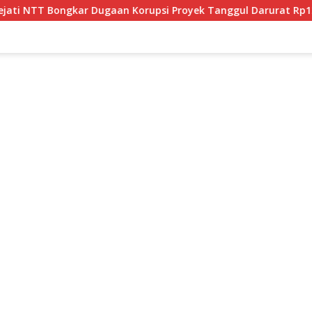
an Korupsi Proyek Tanggul Darurat Rp12 Miliar di Malaka