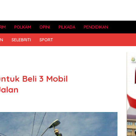
RIM
POLKAM
OPINI
PILKADA
PENDIDIKAN
AN
SELEBRITI
SPORT
ntuk Beli 3 Mobil
alan