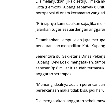
Dia melanjutkan, jika disetujui, maka 
Kota (Pemkot) Kupang sebanyak 6 unit.
beroperasi di enam kecamatan yang ad
“Prinsipnya kami usulkan saja. Jika mem
jalankan tugas sesuai dengan anggara
Ditambahkan, lampu jalan juga merup
penataan dan menjadikan Kota Kupang
Sementara itu, Sekretaris Dinas Peke
Kupang, Devi Loak, mengatakan, tamba
sebesar Rp 8 miliar itu sudah termas
anggaran serempak.
“Memang idealnya adalah perencanaan t
perencanaan maka tidak bisa, jadi harus
Dia mengatakan, anggaran sebelumnya R