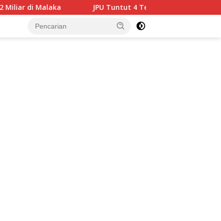
JPU Tuntut 4 Terdakwa Korupsi Medan Fashion Festival 202