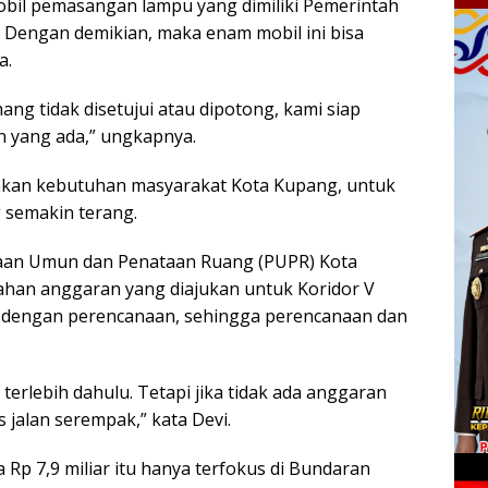
mobil pemasangan lampu yang dimiliki Pemerintah
 Dengan demikian, maka enam mobil ini bisa
a.
ang tidak disetujui atau dipotong, kami siap
n yang ada,” ungkapnya.
akan kebutuhan masyarakat Kota Kupang, untuk
 semakin terang.
rjaan Umun dan Penataan Ruang (PUPR) Kota
han anggaran yang diajukan untuk Koridor V
uk dengan perencanaan, sehingga perencanaan dan
erlebih dahulu. Tetapi jika tidak ada anggaran
 jalan serempak,” kata Devi.
p 7,9 miliar itu hanya terfokus di Bundaran