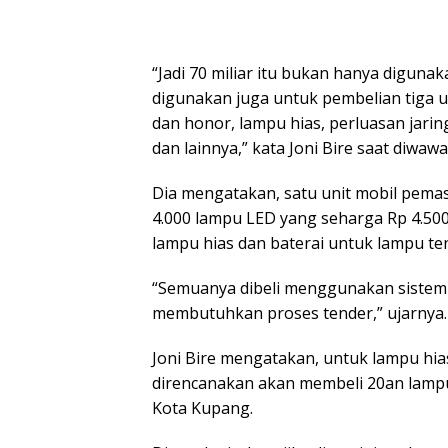
“Jadi 70 miliar itu bukan hanya diguna
digunakan juga untuk pembelian tiga u
dan honor, lampu hias, perluasan jari
dan lainnya,” kata Joni Bire saat diwawa
Dia mengatakan, satu unit mobil pemas
4.000 lampu LED yang seharga Rp 4.500
lampu hias dan baterai untuk lampu te
“Semuanya dibeli menggunakan sistem on
membutuhkan proses tender,” ujarnya.
Joni Bire mengatakan, untuk lampu hias
direncanakan akan membeli 20an lampu
Kota Kupang.