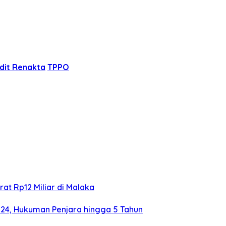
dit Renakta
TPPO
at Rp12 Miliar di Malaka
024, Hukuman Penjara hingga 5 Tahun