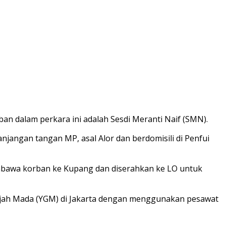
rban dalam perkara ini adalah Sesdi Meranti Naif (SMN).
jangan tangan MP, asal Alor dan berdomisili di Penfui
bawa korban ke Kupang dan diserahkan ke LO untuk
jah Mada (YGM) di Jakarta dengan menggunakan pesawat