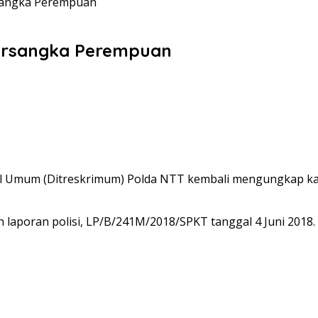
rsangka Perempuan
Tersangka Perempuan
nal Umum (Ditreskrimum) Polda NTT kembali mengungkap k
n laporan polisi, LP/B/241M/2018/SPKT tanggal 4 Juni 2018.