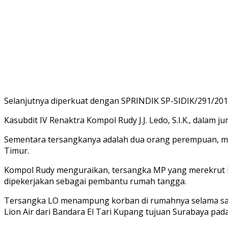
Selanjutnya diperkuat dengan SPRINDIK SP-SIDIK/291/20
Kasubdit IV Renaktra Kompol Rudy J.J. Ledo, S.I.K., dalam 
Sementara tersangkanya adalah dua orang perempuan, masi
Timur.
Kompol Rudy menguraikan, tersangka MP yang merekrut 
dipekerjakan sebagai pembantu rumah tangga.
Tersangka LO menampung korban di rumahnya selama sat
Lion Air dari Bandara El Tari Kupang tujuan Surabaya pada