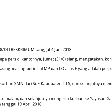
18/DITRESKRIMUM tanggal 4 Juni 2018.
jumpa pers di kantornya, Jumat (31/8) siang, mengatakan, ko
ng-masing berinsial MP dan LO alias E yang adalah perpan
korban SMN dari SoE Kabupaten TTS, dan selanjutnya mem
u malam, dan selanjutnya mengirim korban ke Yayasan Ga
 tanggal 19 April 2018.