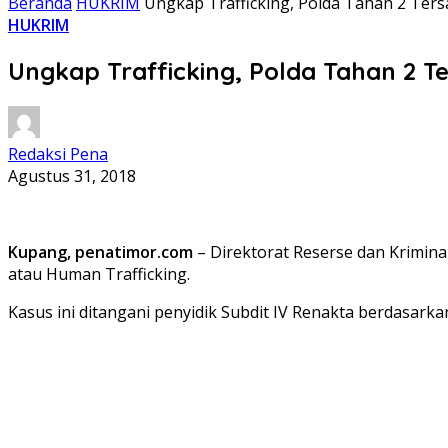
Beranda
HUKRIM
Ungkap Trafficking, Polda Tahan 2 Te
HUKRIM
Ungkap Trafficking, Polda Tahan 2 
Redaksi Pena
Agustus 31, 2018
Kupang, penatimor.com
– Direktorat Reserse dan Krimi
atau Human Trafficking.
Kasus ini ditangani penyidik Subdit IV Renakta berdasarka