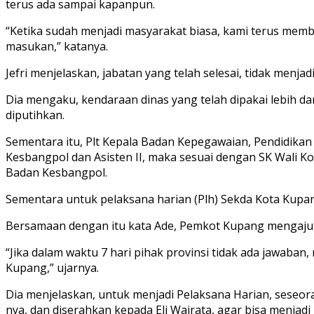
terus ada sampai kapanpun.
“Ketika sudah menjadi masyarakat biasa, kami terus mem
masukan,” katanya.
Jefri menjelaskan, jabatan yang telah selesai, tidak me
Dia mengaku, kendaraan dinas yang telah dipakai lebih d
diputihkan.
Sementara itu, Plt Kepala Badan Kepegawaian, Pendidikan
Kesbangpol dan Asisten II, maka sesuai dengan SK Wali Kot
Badan Kesbangpol.
Sementara untuk pelaksana harian (Plh) Sekda Kota Kupang
Bersamaan dengan itu kata Ade, Pemkot Kupang mengajuk
“Jika dalam waktu 7 hari pihak provinsi tidak ada jawab
Kupang,” ujarnya.
Dia menjelaskan, untuk menjadi Pelaksana Harian, seseora
nya, dan diserahkan kepada Eli Wairata, agar bisa menjadi 