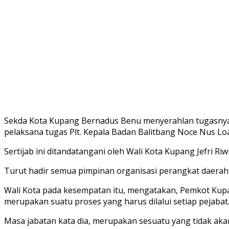
Sekda Kota Kupang Bernadus Benu menyerahlan tugasnya
pelaksana tugas Plt. Kepala Badan Balitbang Noce Nus Loa
Sertijab ini ditandatangani oleh Wali Kota Kupang Jefri Riw
Turut hadir semua pimpinan organisasi perangkat daerah 
Wali Kota pada kesempatan itu, mengatakan, Pemkot Kupan
merupakan suatu proses yang harus dilalui setiap pejabat
Masa jabatan kata dia, merupakan sesuatu yang tidak aka