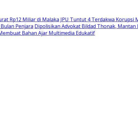
at Rp12 Miliar di Malaka
JPU Tuntut 4 Terdakwa Korupsi M
Bulan Penjara
Dipolisikan Advokat Bildad Thonak, Mantan
Membuat Bahan Ajar Multimedia Edukatif