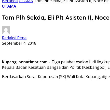
Beranda
UTAMA
Tom Plh Sekda, Eli Plt Asisten II, Noce P
UTAMA
Tom Plh Sekda, Eli Plt Asisten II, No
Redaksi Pena
September 4, 2018
Kupang, penatimor.com
– Tiga pejabat eselon II di ling
Kepala Badan Kesatuan Bangsa dan Politik (Kesbangpol) E
Berdasarkan Surat Keputusan (SK) Wali Kota Kupang, digelar