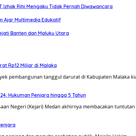
TT Izhak Rihi Mengaku Tidak Pernah Diwawancara
 Ajar Multimedia Edukatif
ejati Banten dan Maluku Utara
at Rp12 Miliar di Malaka
ek pembangunan tanggul darurat di Kabupaten Malaka k
024, Hukuman Penjara hingga 5 Tahun
an Negeri (Kejari) Medan akhirnya membacakan tuntutan
Penjara