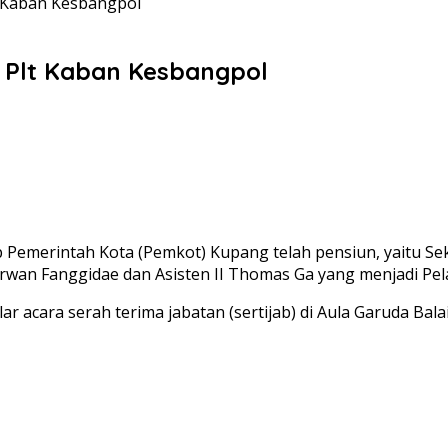
lt Kaban Kesbangpol
ce Plt Kaban Kesbangpol
kup Pemerintah Kota (Pemkot) Kupang telah pensiun, yaitu 
rwan Fanggidae dan Asisten II Thomas Ga yang menjadi Pela
 acara serah terima jabatan (sertijab) di Aula Garuda Balai