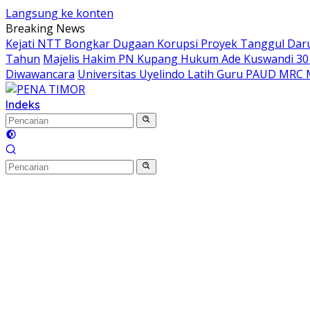
Langsung ke konten
Breaking News
Kejati NTT Bongkar Dugaan Korupsi Proyek Tanggul Darur
Tahun
Majelis Hakim PN Kupang Hukum Ade Kuswandi 30 
Diwawancara
Universitas Uyelindo Latih Guru PAUD MRC 
Indeks