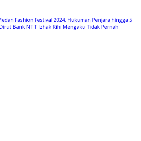
edan Fashion Festival 2024, Hukuman Penjara hingga 5
 Dirut Bank NTT Izhak Rihi Mengaku Tidak Pernah