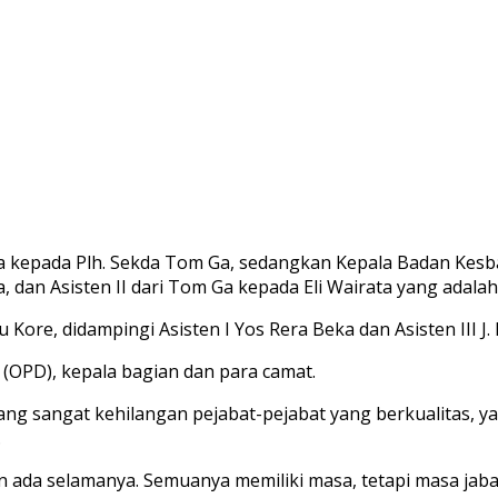
 kepada Plh. Sekda Tom Ga, sedangkan Kepala Badan Kes
, dan Asisten II dari Tom Ga kepada Eli Wairata yang adala
u Kore, didampingi Asisten I Yos Rera Beka dan Asisten III J.
(OPD), kepala bagian dan para camat.
g sangat kehilangan pejabat-pejabat yang berkualitas, ya
.
n ada selamanya. Semuanya memiliki masa, tetapi masa jab