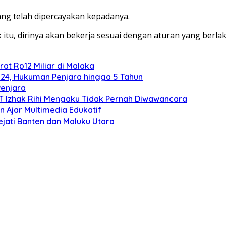
g telah dipercayakan kepadanya.
 itu, dirinya akan bekerja sesuai dengan aturan yang berla
at Rp12 Miliar di Malaka
024, Hukuman Penjara hingga 5 Tahun
Penjara
TT Izhak Rihi Mengaku Tidak Pernah Diwawancara
 Ajar Multimedia Edukatif
ejati Banten dan Maluku Utara