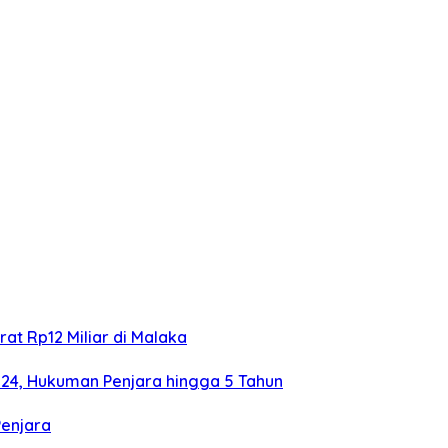
at Rp12 Miliar di Malaka
024, Hukuman Penjara hingga 5 Tahun
Penjara