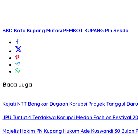
BKD Kota Kupang
Mutasi
PEMKOT KUPANG
Plh Sekda
Baca Juga
Kejati NTT Bongkar Dugaan Korupsi Proyek Tanggul Darur
JPU Tuntut 4 Terdakwa Korupsi Medan Fashion Festival 2
Majelis Hakim PN Kupang Hukum Ade Kuswandi 30 Bulan 