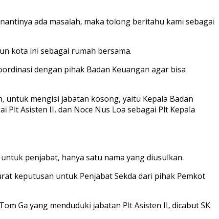
nantinya ada masalah, maka tolong beritahu kami sebagai
un kota ini sebagai rumah bersama.
rkoordinasi dengan pihak Badan Keuangan agar bisa
, untuk mengisi jabatan kosong, yaitu Kepala Badan
i Plt Asisten II, dan Noce Nus Loa sebagai Plt Kepala
ntuk penjabat, hanya satu nama yang diusulkan.
surat keputusan untuk Penjabat Sekda dari pihak Pemkot
om Ga yang menduduki jabatan Plt Asisten II, dicabut SK