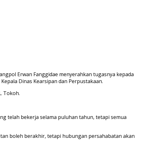
bangpol Erwan Fanggidae menyerahkan tugasnya kepada
h Kepala Dinas Kearsipan dan Perpustakaan.
 L Tokoh.
ng telah bekerja selama puluhan tahun, tetapi semua
atan boleh berakhir, tetapi hubungan persahabatan akan