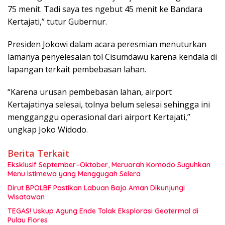
75 menit. Tadi saya tes ngebut 45 menit ke Bandara
Kertajati,” tutur Gubernur.
Presiden Jokowi dalam acara peresmian menuturkan
lamanya penyelesaian tol Cisumdawu karena kendala di
lapangan terkait pembebasan lahan.
“Karena urusan pembebasan lahan, airport
Kertajatinya selesai, tolnya belum selesai sehingga ini
mengganggu operasional dari airport Kertajati,”
ungkap Joko Widodo.
Berita Terkait
Eksklusif September–Oktober, Meruorah Komodo Suguhkan
Menu Istimewa yang Menggugah Selera
Dirut BPOLBF Pastikan Labuan Bajo Aman Dikunjungi
Wisatawan
TEGAS! Uskup Agung Ende Tolak Eksplorasi Geotermal di
Pulau Flores