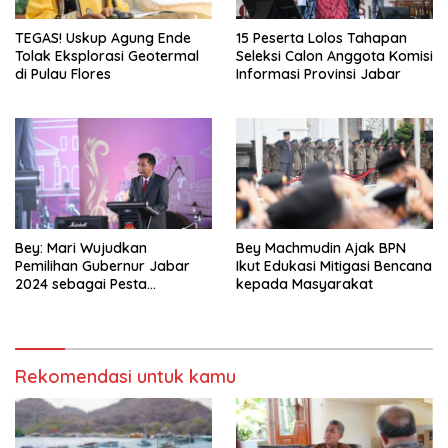
TEGAS! Uskup Agung Ende
15 Peserta Lolos Tahapan
Tolak Eksplorasi Geotermal
Seleksi Calon Anggota Komisi
di Pulau Flores
Informasi Provinsi Jabar
Bey: Mari Wujudkan
Bey Machmudin Ajak BPN
Pemilihan Gubernur Jabar
Ikut Edukasi Mitigasi Bencana
2024 sebagai Pesta
kepada Masyarakat
Demokrasi Damai dan
Sportif
Rekomendasi untuk kamu