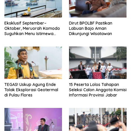
Eksklusif September–
Dirut BPOLBF Pastikan
Oktober, Meruorah Komodo
Labuan Bajo Aman
Suguhkan Menu Istimewa
Dikunjungi Wisatawan
yang Menggugah Selera
TEGAS! Uskup Agung Ende
15 Peserta Lolos Tahapan
Tolak Eksplorasi Geotermal
Seleksi Calon Anggota Komisi
di Pulau Flores
Informasi Provinsi Jabar