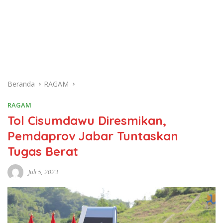
Beranda
RAGAM
RAGAM
Tol Cisumdawu Diresmikan,
Pemdaprov Jabar Tuntaskan
Tugas Berat
Juli 5, 2023