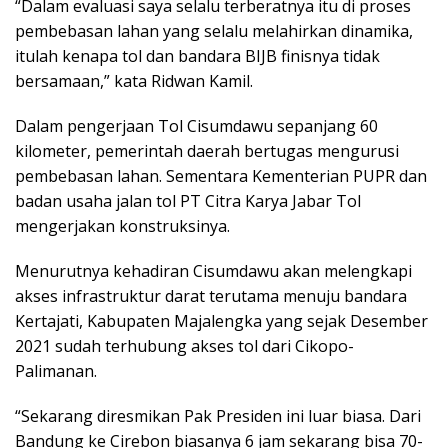
“Dalam evaluasi saya selalu terberatnya itu di proses
pembebasan lahan yang selalu melahirkan dinamika,
itulah kenapa tol dan bandara BIJB finisnya tidak
bersamaan,” kata Ridwan Kamil.
Dalam pengerjaan Tol Cisumdawu sepanjang 60
kilometer, pemerintah daerah bertugas mengurusi
pembebasan lahan. Sementara Kementerian PUPR dan
badan usaha jalan tol PT Citra Karya Jabar Tol
mengerjakan konstruksinya.
Menurutnya kehadiran Cisumdawu akan melengkapi
akses infrastruktur darat terutama menuju bandara
Kertajati, Kabupaten Majalengka yang sejak Desember
2021 sudah terhubung akses tol dari Cikopo-
Palimanan.
“Sekarang diresmikan Pak Presiden ini luar biasa. Dari
Bandung ke Cirebon biasanya 6 jam sekarang bisa 70-