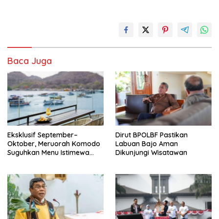
Baca Juga
Eksklusif September–
Dirut BPOLBF Pastikan
Oktober, Meruorah Komodo
Labuan Bajo Aman
Suguhkan Menu Istimewa
Dikunjungi Wisatawan
yang Menggugah Selera