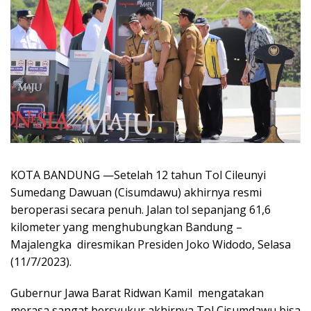
KOTA BANDUNG —Setelah 12 tahun Tol Cileunyi
Sumedang Dawuan (Cisumdawu) akhirnya resmi
beroperasi secara penuh. Jalan tol sepanjang 61,6
kilometer yang menghubungkan Bandung –
Majalengka diresmikan Presiden Joko Widodo, Selasa
(11/7/2023).
Gubernur Jawa Barat Ridwan Kamil mengatakan
merasa sangat bersyukur akhirnya Tol Cisumdawu bisa