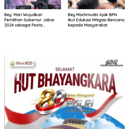
Bey: Mari Wujudkan
Bey Machmudin Ajak BPN
Pemilihan Gubernur Jabar
Ikut Edukasi Mitigasi Bencana
2024 sebagai Pesta
kepada Masyarakat
Demokrasi Damai dan
Sportif