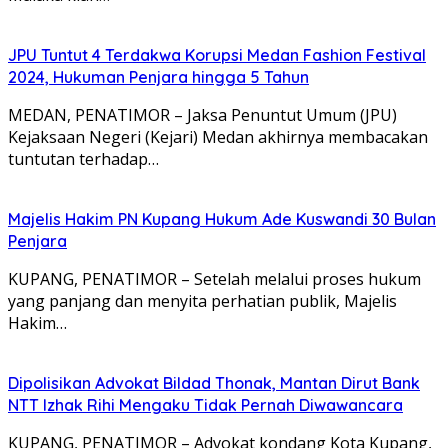
JPU Tuntut 4 Terdakwa Korupsi Medan Fashion Festival
2024, Hukuman Penjara hingga 5 Tahun
MEDAN, PENATIMOR – Jaksa Penuntut Umum (JPU)
Kejaksaan Negeri (Kejari) Medan akhirnya membacakan
tuntutan terhadap…
Majelis Hakim PN Kupang Hukum Ade Kuswandi 30 Bulan
Penjara
KUPANG, PENATIMOR – Setelah melalui proses hukum
yang panjang dan menyita perhatian publik, Majelis
Hakim…
Dipolisikan Advokat Bildad Thonak, Mantan Dirut Bank
NTT Izhak Rihi Mengaku Tidak Pernah Diwawancara
KUPANG, PENATIMOR – Advokat kondang Kota Kupang,