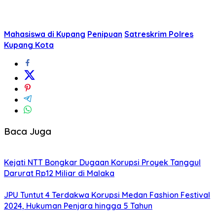
Mahasiswa di Kupang
Penipuan
Satreskrim Polres
Kupang Kota
Baca Juga
Kejati NTT Bongkar Dugaan Korupsi Proyek Tanggul
Darurat Rp12 Miliar di Malaka
JPU Tuntut 4 Terdakwa Korupsi Medan Fashion Festival
2024, Hukuman Penjara hingga 5 Tahun