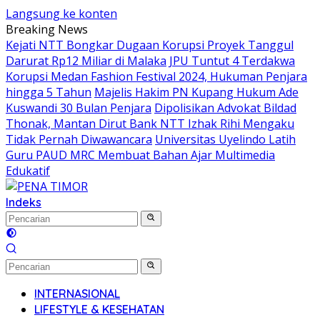
Langsung ke konten
Breaking News
Kejati NTT Bongkar Dugaan Korupsi Proyek Tanggul
Darurat Rp12 Miliar di Malaka
JPU Tuntut 4 Terdakwa
Korupsi Medan Fashion Festival 2024, Hukuman Penjara
hingga 5 Tahun
Majelis Hakim PN Kupang Hukum Ade
Kuswandi 30 Bulan Penjara
Dipolisikan Advokat Bildad
Thonak, Mantan Dirut Bank NTT Izhak Rihi Mengaku
Tidak Pernah Diwawancara
Universitas Uyelindo Latih
Guru PAUD MRC Membuat Bahan Ajar Multimedia
Edukatif
Indeks
INTERNASIONAL
LIFESTYLE & KESEHATAN