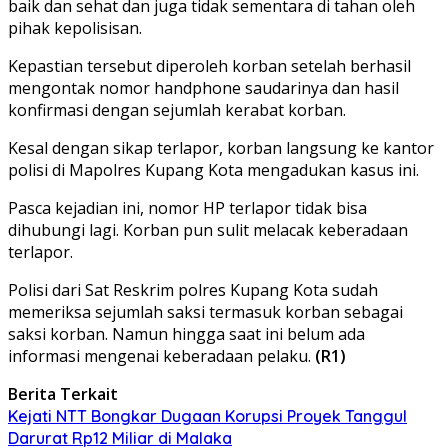
baik dan sehat dan juga tidak sementara di tahan oleh
pihak kepolisisan.
Kepastian tersebut diperoleh korban setelah berhasil
mengontak nomor handphone saudarinya dan hasil
konfirmasi dengan sejumlah kerabat korban.
Kesal dengan sikap terlapor, korban langsung ke kantor
polisi di Mapolres Kupang Kota mengadukan kasus ini.
Pasca kejadian ini, nomor HP terlapor tidak bisa
dihubungi lagi. Korban pun sulit melacak keberadaan
terlapor.
Polisi dari Sat Reskrim polres Kupang Kota sudah
memeriksa sejumlah saksi termasuk korban sebagai
saksi korban. Namun hingga saat ini belum ada
informasi mengenai keberadaan pelaku.
(R1)
Berita Terkait
Kejati NTT Bongkar Dugaan Korupsi Proyek Tanggul
Darurat Rp12 Miliar di Malaka