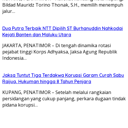
Bildad Mauridz Torino Thonak, S.H., memilih menempuh
jalur…
Dua Putra Terbaik NTT Dipilih ST Burhanuddin Nahkodai
Kejati Banten dan Maluku Utara
JAKARTA, PENATIMOR – Di tengah dinamika rotasi
pejabat tinggi Korps Adhyaksa, Jaksa Agung Republik
Indonesia…
Jaksa Tuntut Tiga Terdakwa Korupsi Garam Curah Sabu
Raijua, Hukuman hingga 8 Tahun Penjara
KUPANG, PENATIMOR – Setelah melalui rangkaian
persidangan yang cukup panjang, perkara dugaan tindak
pidana korupsi…