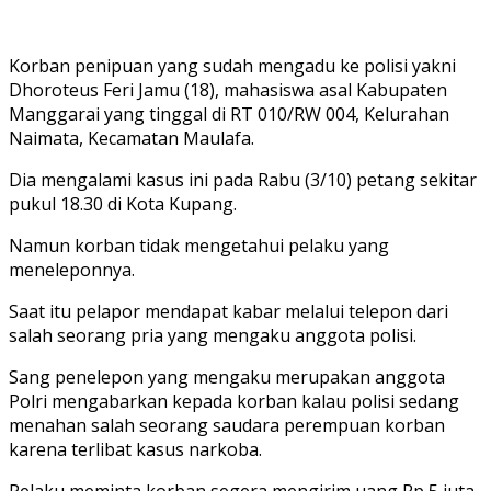
Korban penipuan yang sudah mengadu ke polisi yakni
Dhoroteus Feri Jamu (18), mahasiswa asal Kabupaten
Manggarai yang tinggal di RT 010/RW 004, Kelurahan
Naimata, Kecamatan Maulafa.
Dia mengalami kasus ini pada Rabu (3/10) petang sekitar
pukul 18.30 di Kota Kupang.
Namun korban tidak mengetahui pelaku yang
meneleponnya.
Saat itu pelapor mendapat kabar melalui telepon dari
salah seorang pria yang mengaku anggota polisi.
Sang penelepon yang mengaku merupakan anggota
Polri mengabarkan kepada korban kalau polisi sedang
menahan salah seorang saudara perempuan korban
karena terlibat kasus narkoba.
Pelaku meminta korban segera mengirim uang Rp 5 juta