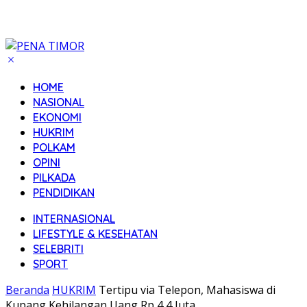
HOME
NASIONAL
EKONOMI
HUKRIM
POLKAM
OPINI
PILKADA
PENDIDIKAN
INTERNASIONAL
LIFESTYLE & KESEHATAN
SELEBRITI
SPORT
Beranda
HUKRIM
Tertipu via Telepon, Mahasiswa di
Kupang Kehilangan Uang Rp 4,4 Juta