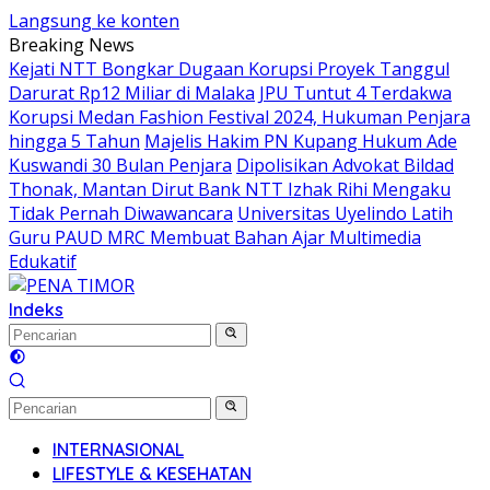
Langsung ke konten
Breaking News
Kejati NTT Bongkar Dugaan Korupsi Proyek Tanggul
Darurat Rp12 Miliar di Malaka
JPU Tuntut 4 Terdakwa
Korupsi Medan Fashion Festival 2024, Hukuman Penjara
hingga 5 Tahun
Majelis Hakim PN Kupang Hukum Ade
Kuswandi 30 Bulan Penjara
Dipolisikan Advokat Bildad
Thonak, Mantan Dirut Bank NTT Izhak Rihi Mengaku
Tidak Pernah Diwawancara
Universitas Uyelindo Latih
Guru PAUD MRC Membuat Bahan Ajar Multimedia
Edukatif
Indeks
INTERNASIONAL
LIFESTYLE & KESEHATAN