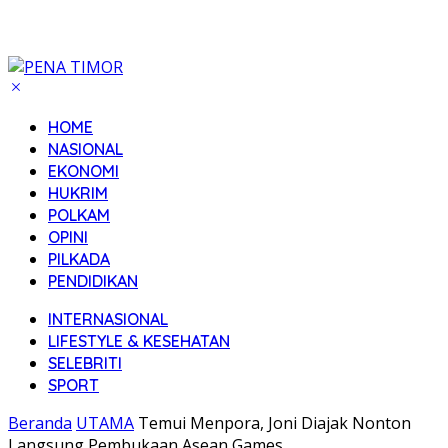
HOME
NASIONAL
EKONOMI
HUKRIM
POLKAM
OPINI
PILKADA
PENDIDIKAN
INTERNASIONAL
LIFESTYLE & KESEHATAN
SELEBRITI
SPORT
Beranda
UTAMA
Temui Menpora, Joni Diajak Nonton
Langsung Pembukaan Asean Games