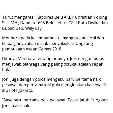
Turut mengantar Kapolres Belu AKBP Christian Tobing
SIk., MH., Dandim 1605 Belu Letkol CZI I Putu Dwika dan
Bupati Belu Willy Lay.
Menpora pada kesempatan itu, mengatakan, Joni dan
keluarganya akan diajak menyaksikan langsung
pembukaan Asean Games 2018.
Ditanya Menpora tentang hobinya, Joni dengan polos
menjawab olahraga yang paling disukai adalah sepak
bola.
Joni juga dengan polos mengaku baru pertama naik
pesawat dan pertama kali pula menginjakan kakinya di
ibu kota Jakarta.
“Saya baru pertama naik pesawat. Takut jatuh,” ungkap
Joni malu-malu.