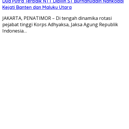
Dua Putra Terbaik NTT Dipilih ST Burhanuddin Nahkodai
Kejati Banten dan Maluku Utara
JAKARTA, PENATIMOR – Di tengah dinamika rotasi
pejabat tinggi Korps Adhyaksa, Jaksa Agung Republik
Indonesia…