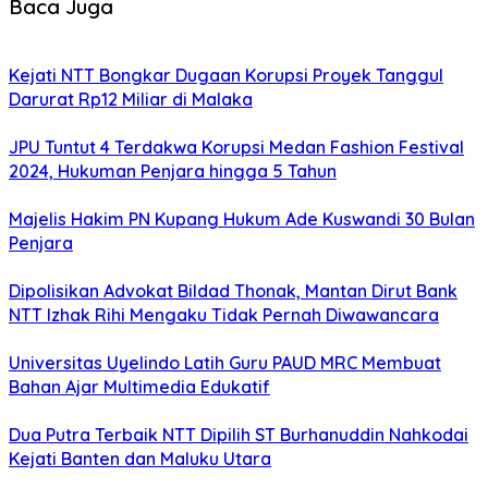
Baca Juga
Kejati NTT Bongkar Dugaan Korupsi Proyek Tanggul
Darurat Rp12 Miliar di Malaka
JPU Tuntut 4 Terdakwa Korupsi Medan Fashion Festival
2024, Hukuman Penjara hingga 5 Tahun
Majelis Hakim PN Kupang Hukum Ade Kuswandi 30 Bulan
Penjara
Dipolisikan Advokat Bildad Thonak, Mantan Dirut Bank
NTT Izhak Rihi Mengaku Tidak Pernah Diwawancara
Universitas Uyelindo Latih Guru PAUD MRC Membuat
Bahan Ajar Multimedia Edukatif
Dua Putra Terbaik NTT Dipilih ST Burhanuddin Nahkodai
Kejati Banten dan Maluku Utara