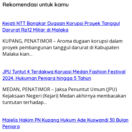
Rekomendasi untuk kamu
Kejati NTT Bongkar Dugaan Korupsi Proyek Tanggul
Darurat Rp12 Miliar di Malaka
KUPANG, PENATIMOR – Aroma dugaan korupsi dalam
proyek pembangunan tanggul darurat di Kabupaten
Malaka kian…
JPU Tuntut 4 Terdakwa Korupsi Medan Fashion Festival
2024, Hukuman Penjara hingga 5 Tahun
MEDAN, PENATIMOR – Jaksa Penuntut Umum (JPU)
Kejaksaan Negeri (Kejari) Medan akhirnya membacakan
tuntutan terhadap…
Majelis Hakim PN Kupang Hukum Ade Kuswandi 30 Bulan
Penjara