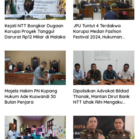
Kejati NTT Bongkar Dugaan
JPU Tuntut 4 Terdakwa
Korupsi Proyek Tanggul
Korupsi Medan Fashion
Darurat Rp12 Miliar di Malaka
Festival 2024, Hukuman
Penjara hingga 5 Tahun
Majelis Hakim PN Kupang
Dipolisikan Advokat Bildad
Hukum Ade Kuswandi 30
Thonak, Mantan Dirut Bank
Bulan Penjara
NTT Izhak Rihi Mengaku
Tidak Pernah Diwawancara