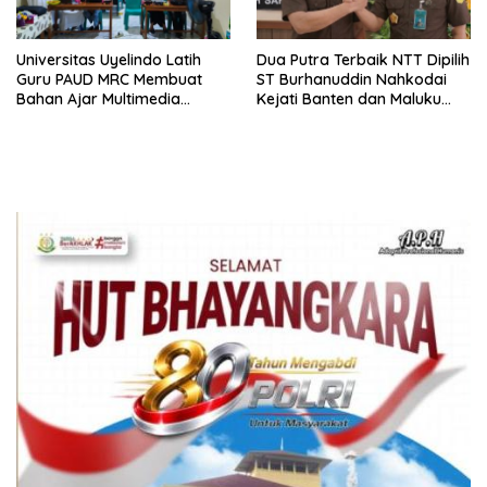
Universitas Uyelindo Latih
Dua Putra Terbaik NTT Dipilih
Guru PAUD MRC Membuat
ST Burhanuddin Nahkodai
Bahan Ajar Multimedia
Kejati Banten dan Maluku
Edukatif
Utara