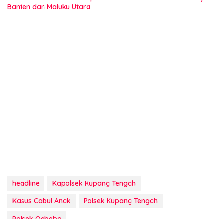
Banten dan Maluku Utara
headline
Kapolsek Kupang Tengah
Kasus Cabul Anak
Polsek Kupang Tengah
Polsek Oebebo