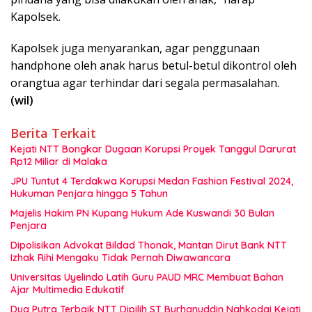
Kapolsek.
Kapolsek juga menyarankan, agar penggunaan
handphone oleh anak harus betul-betul dikontrol oleh
orangtua agar terhindar dari segala permasalahan.
(wil)
Berita Terkait
Kejati NTT Bongkar Dugaan Korupsi Proyek Tanggul Darurat
Rp12 Miliar di Malaka
JPU Tuntut 4 Terdakwa Korupsi Medan Fashion Festival 2024,
Hukuman Penjara hingga 5 Tahun
Majelis Hakim PN Kupang Hukum Ade Kuswandi 30 Bulan
Penjara
Dipolisikan Advokat Bildad Thonak, Mantan Dirut Bank NTT
Izhak Rihi Mengaku Tidak Pernah Diwawancara
Universitas Uyelindo Latih Guru PAUD MRC Membuat Bahan
Ajar Multimedia Edukatif
Dua Putra Terbaik NTT Dipilih ST Burhanuddin Nahkodai Kejati