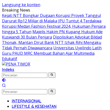
Langsung ke konten
Breaking News
Kejati NTT Bongkar Dugaan Korupsi Proyek Tanggul
Darurat Rp12 Miliar di Malaka
JPU Tuntut 4 Terdakwa
Korupsi Medan Fashion Festival 2024, Hukuman Penjara
hingga 5 Tahun
Majelis Hakim PN Kupang Hukum Ade
Kuswandi 30 Bulan Penjara
Dipolisikan Advokat Bildad
Thonak, Mantan Dirut Bank NTT Izhak Rihi Mengaku
Tidak Pernah Diwawancara
Universitas Uyelindo Latih
Guru PAUD MRC Membuat Bahan Ajar Multimedia
Edukatif
Indeks
INTERNASIONAL
LIFESTYLE & KESEHATAN