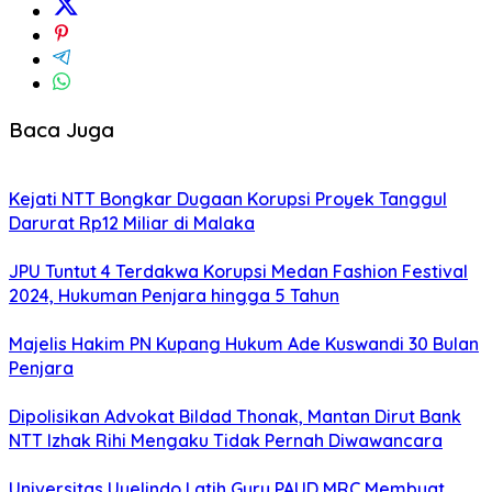
Baca Juga
Kejati NTT Bongkar Dugaan Korupsi Proyek Tanggul
Darurat Rp12 Miliar di Malaka
JPU Tuntut 4 Terdakwa Korupsi Medan Fashion Festival
2024, Hukuman Penjara hingga 5 Tahun
Majelis Hakim PN Kupang Hukum Ade Kuswandi 30 Bulan
Penjara
Dipolisikan Advokat Bildad Thonak, Mantan Dirut Bank
NTT Izhak Rihi Mengaku Tidak Pernah Diwawancara
Universitas Uyelindo Latih Guru PAUD MRC Membuat