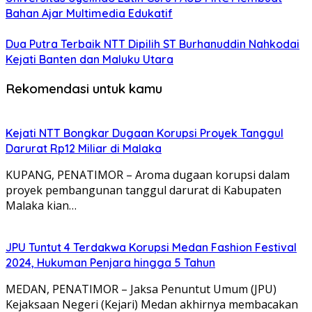
Bahan Ajar Multimedia Edukatif
Dua Putra Terbaik NTT Dipilih ST Burhanuddin Nahkodai
Kejati Banten dan Maluku Utara
Rekomendasi untuk kamu
Kejati NTT Bongkar Dugaan Korupsi Proyek Tanggul
Darurat Rp12 Miliar di Malaka
KUPANG, PENATIMOR – Aroma dugaan korupsi dalam
proyek pembangunan tanggul darurat di Kabupaten
Malaka kian…
JPU Tuntut 4 Terdakwa Korupsi Medan Fashion Festival
2024, Hukuman Penjara hingga 5 Tahun
MEDAN, PENATIMOR – Jaksa Penuntut Umum (JPU)
Kejaksaan Negeri (Kejari) Medan akhirnya membacakan