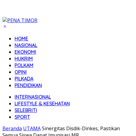
HOME
NASIONAL
EKONOMI
HUKRIM
POLKAM
OPINI
PILKADA
PENDIDIKAN
INTERNASIONAL
LIFESTYLE & KESEHATAN
SELEBRITI
SPORT
Beranda
UTAMA
Sinergitas Disdik-Dinkes, Pastikan
Semua Siswa Dapat Imunisasi MR