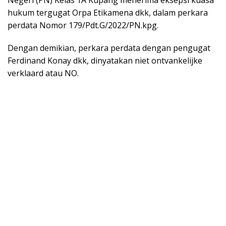
Negeri (PN) Kelas 1A Kupang menerima eksepsi kuasa
hukum tergugat Orpa Etikamena dkk, dalam perkara
perdata Nomor 179/Pdt.G/2022/PN.kpg.
Dengan demikian, perkara perdata dengan pengugat
Ferdinand Konay dkk, dinyatakan niet ontvankelijke
verklaard atau NO.