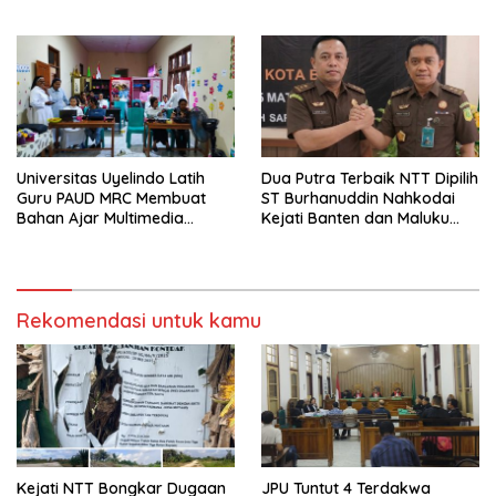
Tidak Pernah Diwawancara
Universitas Uyelindo Latih
Dua Putra Terbaik NTT Dipilih
Guru PAUD MRC Membuat
ST Burhanuddin Nahkodai
Bahan Ajar Multimedia
Kejati Banten dan Maluku
Edukatif
Utara
Rekomendasi untuk kamu
Kejati NTT Bongkar Dugaan
JPU Tuntut 4 Terdakwa