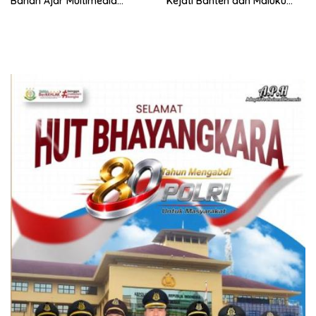
Bahan Ajar Multimedia
Kejati Banten dan Maluku
Edukatif
Utara