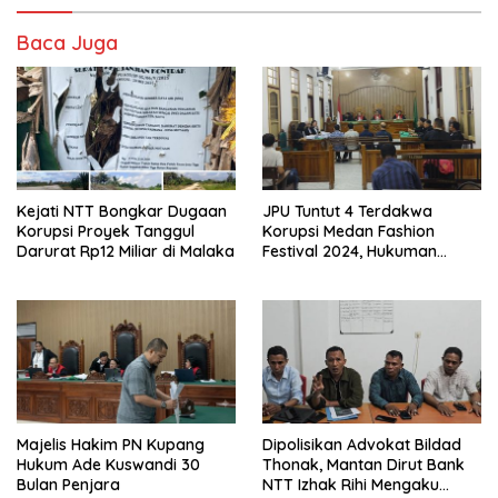
Baca Juga
Kejati NTT Bongkar Dugaan
JPU Tuntut 4 Terdakwa
Korupsi Proyek Tanggul
Korupsi Medan Fashion
Darurat Rp12 Miliar di Malaka
Festival 2024, Hukuman
Penjara hingga 5 Tahun
Majelis Hakim PN Kupang
Dipolisikan Advokat Bildad
Hukum Ade Kuswandi 30
Thonak, Mantan Dirut Bank
Bulan Penjara
NTT Izhak Rihi Mengaku