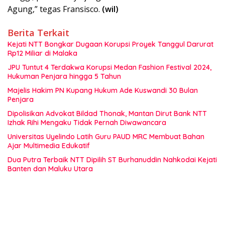
Agung,” tegas Fransisco.
(wil)
Berita Terkait
Kejati NTT Bongkar Dugaan Korupsi Proyek Tanggul Darurat
Rp12 Miliar di Malaka
JPU Tuntut 4 Terdakwa Korupsi Medan Fashion Festival 2024,
Hukuman Penjara hingga 5 Tahun
Majelis Hakim PN Kupang Hukum Ade Kuswandi 30 Bulan
Penjara
Dipolisikan Advokat Bildad Thonak, Mantan Dirut Bank NTT
Izhak Rihi Mengaku Tidak Pernah Diwawancara
Universitas Uyelindo Latih Guru PAUD MRC Membuat Bahan
Ajar Multimedia Edukatif
Dua Putra Terbaik NTT Dipilih ST Burhanuddin Nahkodai Kejati
Banten dan Maluku Utara