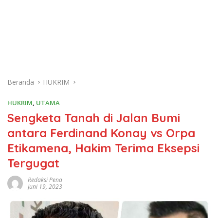
Beranda
HUKRIM
HUKRIM
,
UTAMA
Sengketa Tanah di Jalan Bumi
antara Ferdinand Konay vs Orpa
Etikamena, Hakim Terima Eksepsi
Tergugat
Redaksi Pena
Juni 19, 2023