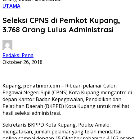
UTAMA
Seleksi CPNS di Pemkot Kupang,
3.768 Orang Lulus Administrasi
Redaksi Pena
Oktober 26, 2018
Kupang, penatimor.com
– Ribuan pelamar Calon
Pegawai Negeri Sipil (CPNS) Kota Kupang mengantre di
depan Kantor Badan Kepegawaian, Pendidikan dan
Pelatihan Daerah (BKPPD) Kota Kupang untuk melihat
hasil seleksi administrasi.
Sekretaris BKPPD Kota Kupang, Poulce Amalo,
mengatakan, jumlah pelamar yang telah mendaftar
online sampai dengan 15 Oktober sebanyak 4.162 orang,