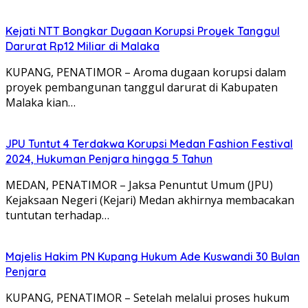
Kejati NTT Bongkar Dugaan Korupsi Proyek Tanggul
Darurat Rp12 Miliar di Malaka
KUPANG, PENATIMOR – Aroma dugaan korupsi dalam
proyek pembangunan tanggul darurat di Kabupaten
Malaka kian…
JPU Tuntut 4 Terdakwa Korupsi Medan Fashion Festival
2024, Hukuman Penjara hingga 5 Tahun
MEDAN, PENATIMOR – Jaksa Penuntut Umum (JPU)
Kejaksaan Negeri (Kejari) Medan akhirnya membacakan
tuntutan terhadap…
Majelis Hakim PN Kupang Hukum Ade Kuswandi 30 Bulan
Penjara
KUPANG, PENATIMOR – Setelah melalui proses hukum