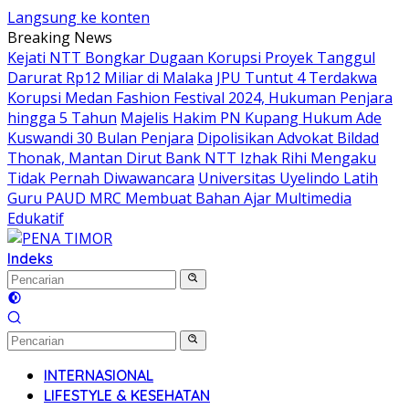
Langsung ke konten
Breaking News
Kejati NTT Bongkar Dugaan Korupsi Proyek Tanggul
Darurat Rp12 Miliar di Malaka
JPU Tuntut 4 Terdakwa
Korupsi Medan Fashion Festival 2024, Hukuman Penjara
hingga 5 Tahun
Majelis Hakim PN Kupang Hukum Ade
Kuswandi 30 Bulan Penjara
Dipolisikan Advokat Bildad
Thonak, Mantan Dirut Bank NTT Izhak Rihi Mengaku
Tidak Pernah Diwawancara
Universitas Uyelindo Latih
Guru PAUD MRC Membuat Bahan Ajar Multimedia
Edukatif
Indeks
INTERNASIONAL
LIFESTYLE & KESEHATAN