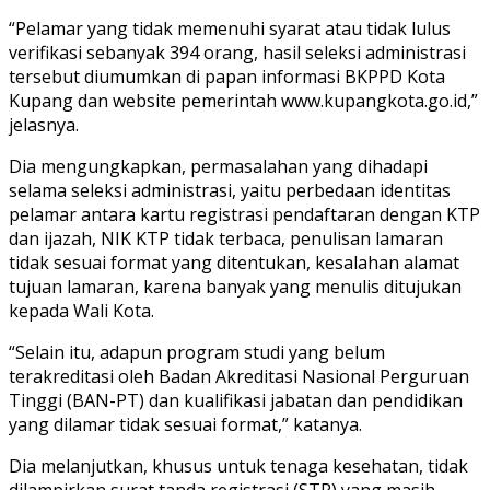
“Pelamar yang tidak memenuhi syarat atau tidak lulus
verifikasi sebanyak 394 orang, hasil seleksi administrasi
tersebut diumumkan di papan informasi BKPPD Kota
Kupang dan website pemerintah www.kupangkota.go.id,”
jelasnya.
Dia mengungkapkan, permasalahan yang dihadapi
selama seleksi administrasi, yaitu perbedaan identitas
pelamar antara kartu registrasi pendaftaran dengan KTP
dan ijazah, NIK KTP tidak terbaca, penulisan lamaran
tidak sesuai format yang ditentukan, kesalahan alamat
tujuan lamaran, karena banyak yang menulis ditujukan
kepada Wali Kota.
“Selain itu, adapun program studi yang belum
terakreditasi oleh Badan Akreditasi Nasional Perguruan
Tinggi (BAN-PT) dan kualifikasi jabatan dan pendidikan
yang dilamar tidak sesuai format,” katanya.
Dia melanjutkan, khusus untuk tenaga kesehatan, tidak
dilampirkan surat tanda registrasi (STR) yang masih