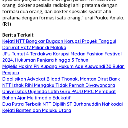
orang, dokter spesialis radiologi ahli pratama dengan
formasi dua orang, dan dokter spesialis syaraf ahli
pratama dengan formasi satu orang,” urai Poulce Amalo.
(R1)
Berita Terkait
Kejati NTT Bongkar Dugaan Korupsi Proyek Tanggul
Darurat Rp12 Miliar di Malaka
JPU Tuntut 4 Terdakwa Korupsi Medan Fashion Festival
2024, Hukuman Penjara hingga 5 Tahun
Majelis Hakim PN Kupang Hukum Ade Kuswandi 30 Bulan
Penjara
Dipolisikan Advokat Bildad Thonak, Mantan Dirut Bank
NTT Izhak Rihi Mengaku Tidak Pernah Diwawancara
Universitas Uyelindo Latih Guru PAUD MRC Membuat
Bahan Ajar Multimedia Edukatif
Dua Putra Terbaik NTT Dipilih ST Burhanuddin Nahkodai
Kejati Banten dan Maluku Utara