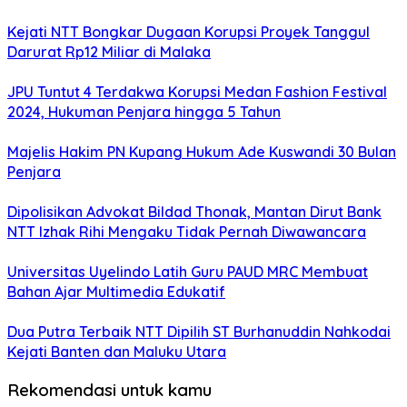
Kejati NTT Bongkar Dugaan Korupsi Proyek Tanggul
Darurat Rp12 Miliar di Malaka
JPU Tuntut 4 Terdakwa Korupsi Medan Fashion Festival
2024, Hukuman Penjara hingga 5 Tahun
Majelis Hakim PN Kupang Hukum Ade Kuswandi 30 Bulan
Penjara
Dipolisikan Advokat Bildad Thonak, Mantan Dirut Bank
NTT Izhak Rihi Mengaku Tidak Pernah Diwawancara
Universitas Uyelindo Latih Guru PAUD MRC Membuat
Bahan Ajar Multimedia Edukatif
Dua Putra Terbaik NTT Dipilih ST Burhanuddin Nahkodai
Kejati Banten dan Maluku Utara
Rekomendasi untuk kamu