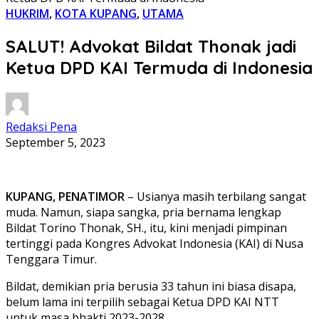
HUKRIM
,
KOTA KUPANG
,
UTAMA
SALUT! Advokat Bildat Thonak jadi
Ketua DPD KAI Termuda di Indonesia
Redaksi Pena
September 5, 2023
KUPANG, PENATIMOR
– Usianya masih terbilang sangat
muda. Namun, siapa sangka, pria bernama lengkap
Bildat Torino Thonak, SH., itu, kini menjadi pimpinan
tertinggi pada Kongres Advokat Indonesia (KAI) di Nusa
Tenggara Timur.
Bildat, demikian pria berusia 33 tahun ini biasa disapa,
belum lama ini terpilih sebagai Ketua DPD KAI NTT
untuk masa bhakti 2023-2028.