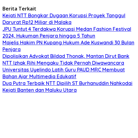
Berita Terkait
Kejati NTT Bongkar Dugaan Korupsi Proyek Tanggul
Darurat Rp12 Miliar di Malaka
JPU Tuntut 4 Terdakwa Korupsi Medan Fashion Festival
2024, Hukuman Penjara hingga 5 Tahun
Majelis Hakim PN Kupang Hukum Ade Kuswandi 30 Bulan
Penjara
Dipolisikan Advokat Bildad Thonak, Mantan Dirut Bank
NTT Izhak Rihi Mengaku Tidak Pernah Diwawancara
Universitas Uyelindo Latih Guru PAUD MRC Membuat
Bahan Ajar Multimedia Edukatif
Dua Putra Terbaik NTT Dipilih ST Burhanuddin Nahkodai
Kejati Banten dan Maluku Utara