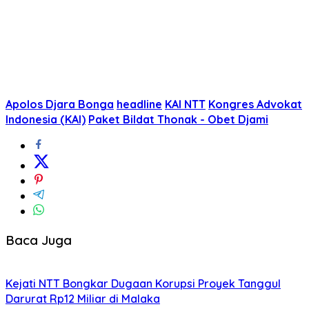
Apolos Djara Bonga
headline
KAI NTT
Kongres Advokat
Indonesia (KAI)
Paket Bildat Thonak - Obet Djami
Baca Juga
Kejati NTT Bongkar Dugaan Korupsi Proyek Tanggul
Darurat Rp12 Miliar di Malaka