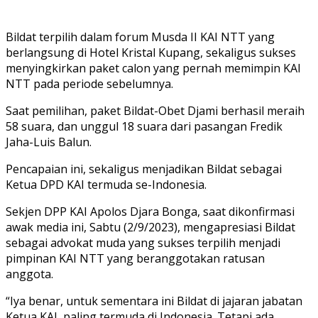
Bildat terpilih dalam forum Musda II KAI NTT yang
berlangsung di Hotel Kristal Kupang, sekaligus sukses
menyingkirkan paket calon yang pernah memimpin KAI
NTT pada periode sebelumnya.
Saat pemilihan, paket Bildat-Obet Djami berhasil meraih
58 suara, dan unggul 18 suara dari pasangan Fredik
Jaha-Luis Balun.
Pencapaian ini, sekaligus menjadikan Bildat sebagai
Ketua DPD KAI termuda se-Indonesia.
Sekjen DPP KAI Apolos Djara Bonga, saat dikonfirmasi
awak media ini, Sabtu (2/9/2023), mengapresiasi Bildat
sebagai advokat muda yang sukses terpilih menjadi
pimpinan KAI NTT yang beranggotakan ratusan
anggota.
“Iya benar, untuk sementara ini Bildat di jajaran jabatan
Ketua KAI, paling termuda di Indonesia. Tetapi ada