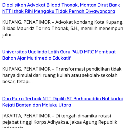
Dipolisikan Advokat Bildad Thonak, Mantan Dirut Bank
NTT Izhak Rihi Mengaku Tidak Pernah Diwawancara
KUPANG, PENATIMOR – Advokat kondang Kota Kupang,
Bildad Mauridz Torino Thonak, S.H., memilih menempuh
jalur…
Universitas Uyelindo Latih Guru PAUD MRC Membuat
Bahan Ajar Multimedia Edukatif
KUPANG, PENATIMOR – Transformasi pendidikan tidak
hanya dimulai dari ruang kuliah atau sekolah-sekolah
besar, tetapi…
Dua Putra Terbaik NTT Dipilih ST Burhanuddin Nahkodai
Kejati Banten dan Maluku Utara
JAKARTA, PENATIMOR – Di tengah dinamika rotasi
pejabat tinggi Korps Adhyaksa, Jaksa Agung Republik