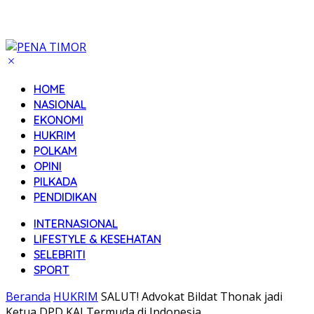
HOME
NASIONAL
EKONOMI
HUKRIM
POLKAM
OPINI
PILKADA
PENDIDIKAN
INTERNASIONAL
LIFESTYLE & KESEHATAN
SELEBRITI
SPORT
Beranda
HUKRIM
SALUT! Advokat Bildat Thonak jadi
Ketua DPD KAI Termuda di Indonesia