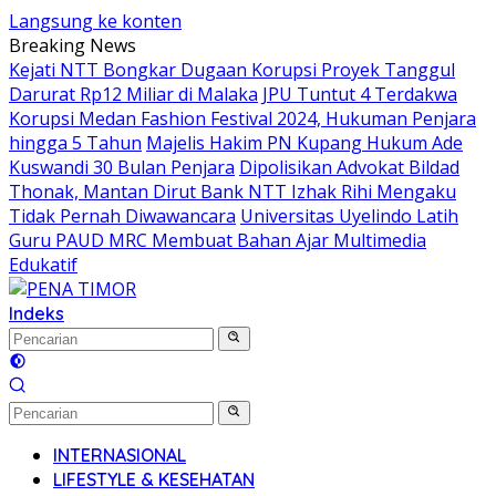
Langsung ke konten
Breaking News
Kejati NTT Bongkar Dugaan Korupsi Proyek Tanggul
Darurat Rp12 Miliar di Malaka
JPU Tuntut 4 Terdakwa
Korupsi Medan Fashion Festival 2024, Hukuman Penjara
hingga 5 Tahun
Majelis Hakim PN Kupang Hukum Ade
Kuswandi 30 Bulan Penjara
Dipolisikan Advokat Bildad
Thonak, Mantan Dirut Bank NTT Izhak Rihi Mengaku
Tidak Pernah Diwawancara
Universitas Uyelindo Latih
Guru PAUD MRC Membuat Bahan Ajar Multimedia
Edukatif
Indeks
INTERNASIONAL
LIFESTYLE & KESEHATAN