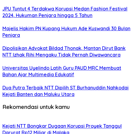
JPU Tuntut 4 Terdakwa Korupsi Medan Fashion Festival
2024, Hukuman Penjara hingga 5 Tahun
Majelis Hakim PN Kupang Hukum Ade Kuswandi 30 Bulan
Penjara
Dipolisikan Advokat Bildad Thonak, Mantan Dirut Bank
NTT Izhak Rihi Mengaku Tidak Pernah Diwawancara
Universitas Uyelindo Latih Guru PAUD MRC Membuat
Bahan Ajar Multimedia Edukatif
Dua Putra Terbaik NTT Dipilih ST Burhanuddin Nahkodai
Kejati Banten dan Maluku Utara
Rekomendasi untuk kamu
Kejati NTT Bongkar Dugaan Korupsi Proyek Tanggul
Darurat Rp12 Miliar di Malaka