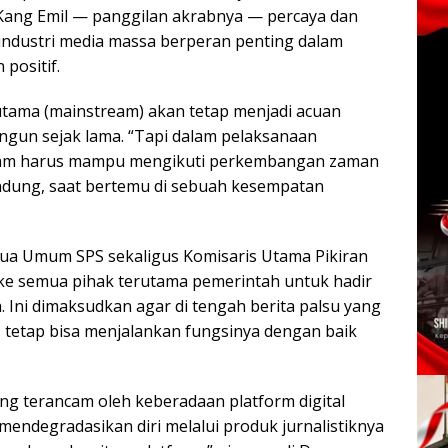
Kang Emil — panggilan akrabnya — percaya dan
ndustri media massa berperan penting dalam
positif.
utama (mainstream) akan tetap menjadi acuan
angun sejak lama. “Tapi dalam pelaksanaan
eam harus mampu mengikuti perkembangan zaman
 Bandung, saat bertemu di sebuah kesempatan
ua Umum SPS sekaligus Komisaris Utama Pikiran
 ke semua pihak terutama pemerintah untuk hadir
 Ini dimaksudkan agar di tengah berita palsu yang
rs tetap bisa menjalankan fungsinya dengan baik
ang terancam oleh keberadaan platform digital
mendegradasikan diri melalui produk jurnalistiknya