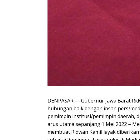
DENPASAR — Gubernur Jawa Barat Ridw
hubungan baik dengan insan pers/med
pemimpin institusi/pemimpin daerah, d
arus utama sepanjang 1 Mei 2022 – Mei 
membuat Ridwan Kamil layak diberikan
sebagai Pemimpin Terpopuler di Media