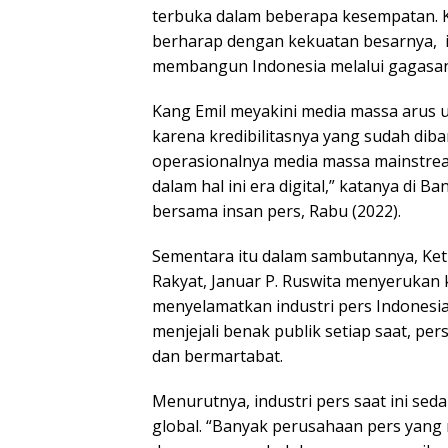
terbuka dalam beberapa kesempatan. 
berharap dengan kekuatan besarnya, i
membangun Indonesia melalui gagasan 
Kang Emil meyakini media massa arus 
karena kredibilitasnya yang sudah dib
operasionalnya media massa mainstr
dalam hal ini era digital,” katanya di
bersama insan pers, Rabu (2022).
Sementara itu dalam sambutannya, Ket
Rakyat, Januar P. Ruswita menyerukan
menyelamatkan industri pers Indonesia.
menjejali benak publik setiap saat, pe
dan bermartabat.
Menurutnya, industri pers saat ini sed
global. “Banyak perusahaan pers yang 