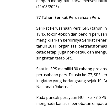
dengan mengubah karya menyesuaikan s
(11/08/2023).
77 Tahun Serikat Perusahaan Pers
Serikat Perusahaan Pers (SPS) tahun in
1946, tokoh-tokoh dan pendiri perusa
mengikrarkan berdirinya Serikat Penerbi
tahun 2011, organisasi bertransformas
cetak tetapi juga non-cetak, dan meng
singkatan tetap SPS.
Saat ini SPS memiliki 30 cabang provin
perusahaan pers. Di usia ke-77, SPS ke
kegiatan yang berlangsung sejak 10 Ag
Nasional (Rakernas).
Pada puncak perayaan HUT ke-77, SPS 
menghadirkan sesi penobatan empat p