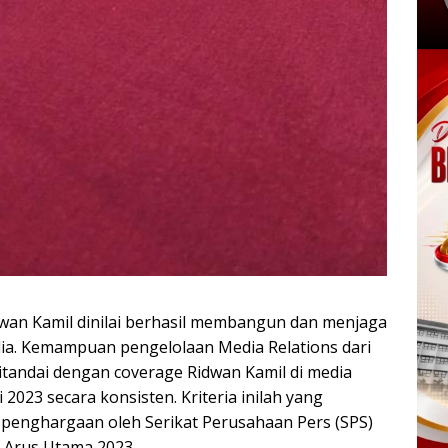
an Kamil dinilai berhasil membangun dan menjaga
ia. Kemampuan pengelolaan Media Relations dari
itandai dengan coverage Ridwan Kamil di media
2023 secara konsisten. Kriteria inilah yang
 penghargaan oleh Serikat Perusahaan Pers (SPS)
 Arus Utama 2023.