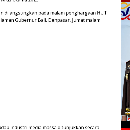
an dilangsungkan pada malam penghargaan HUT
diaman Gubernur Bali, Denpasar, Jumat malam
dap industri media massa ditunjukkan secara