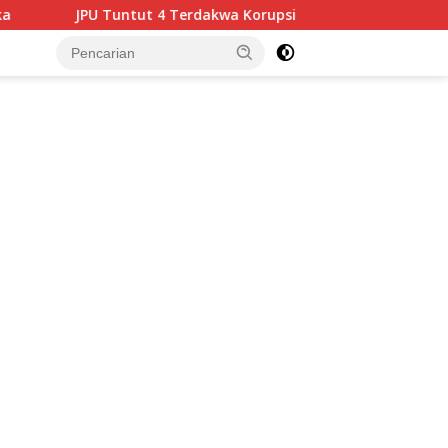
kwa Korupsi Medan Fashion Festival 2024, Hukuman Penjara hi