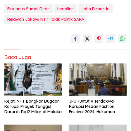
Florianus Sambi Dede
headline
John Richardo
Relawan Jokowi NTT Tolak Politik SARA
Baca Juga
Kejati NTT Bongkar Dugaan
JPU Tuntut 4 Terdakwa
Korupsi Proyek Tanggul
Korupsi Medan Fashion
Darurat Rp12 Miliar di Malaka
Festival 2024, Hukuman
Penjara hingga 5 Tahun