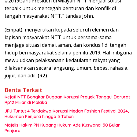
#2019GantiPresiden di wilayah NTT menjadi solusi
terbaik untuk mencegah benturan dan konflik di
tengah masyarakat NTT,” tandas John.
(Empat), menyerukan kepada seluruh elemen dan
lapisan masyarakat NTT untuk bersama-sama
menjaga situasi damai, aman, dan kondusif di tengah
hidup bermasyarakat selama pemilu 2019. Hal inibguna
mewujudkan pelaksanaan kedaulatan rakyat yang
dilaksanakan secara langsung, umum, bebas, rahasia,
jujur, dan adil.
(R2)
Berita Terkait
Kejati NTT Bongkar Dugaan Korupsi Proyek Tanggul Darurat
Rp12 Miliar di Malaka
JPU Tuntut 4 Terdakwa Korupsi Medan Fashion Festival 2024,
Hukuman Penjara hingga 5 Tahun
Majelis Hakim PN Kupang Hukum Ade Kuswandi 30 Bulan
Penjara