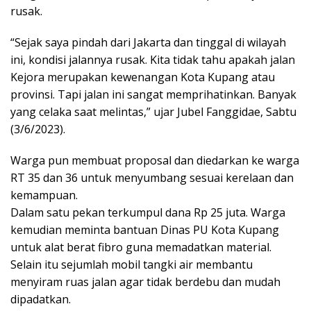
rusak.
“Sejak saya pindah dari Jakarta dan tinggal di wilayah
ini, kondisi jalannya rusak. Kita tidak tahu apakah jalan
Kejora merupakan kewenangan Kota Kupang atau
provinsi. Tapi jalan ini sangat memprihatinkan. Banyak
yang celaka saat melintas,” ujar Jubel Fanggidae, Sabtu
(3/6/2023).
Warga pun membuat proposal dan diedarkan ke warga
RT 35 dan 36 untuk menyumbang sesuai kerelaan dan
kemampuan.
Dalam satu pekan terkumpul dana Rp 25 juta. Warga
kemudian meminta bantuan Dinas PU Kota Kupang
untuk alat berat fibro guna memadatkan material.
Selain itu sejumlah mobil tangki air membantu
menyiram ruas jalan agar tidak berdebu dan mudah
dipadatkan.