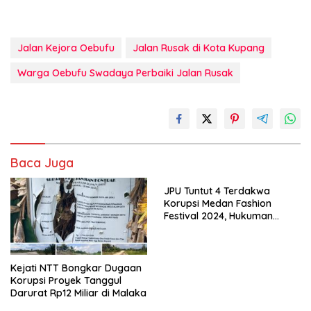
Jalan Kejora Oebufu
Jalan Rusak di Kota Kupang
Warga Oebufu Swadaya Perbaiki Jalan Rusak
Baca Juga
JPU Tuntut 4 Terdakwa
Korupsi Medan Fashion
Festival 2024, Hukuman
Penjara hingga 5 Tahun
Kejati NTT Bongkar Dugaan
Korupsi Proyek Tanggul
Darurat Rp12 Miliar di Malaka