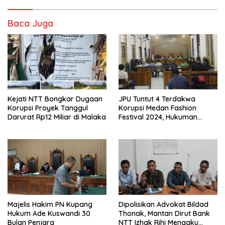
Baca Juga
Kejati NTT Bongkar Dugaan
JPU Tuntut 4 Terdakwa
Korupsi Proyek Tanggul
Korupsi Medan Fashion
Darurat Rp12 Miliar di Malaka
Festival 2024, Hukuman
Penjara hingga 5 Tahun
Majelis Hakim PN Kupang
Dipolisikan Advokat Bildad
Hukum Ade Kuswandi 30
Thonak, Mantan Dirut Bank
Bulan Penjara
NTT Izhak Rihi Mengaku