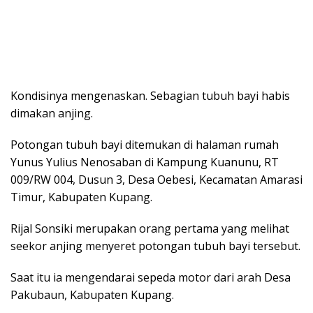
Kondisinya mengenaskan. Sebagian tubuh bayi habis
dimakan anjing.
Potongan tubuh bayi ditemukan di halaman rumah
Yunus Yulius Nenosaban di Kampung Kuanunu, RT
009/RW 004, Dusun 3, Desa Oebesi, Kecamatan Amarasi
Timur, Kabupaten Kupang.
Rijal Sonsiki merupakan orang pertama yang melihat
seekor anjing menyeret potongan tubuh bayi tersebut.
Saat itu ia mengendarai sepeda motor dari arah Desa
Pakubaun, Kabupaten Kupang.