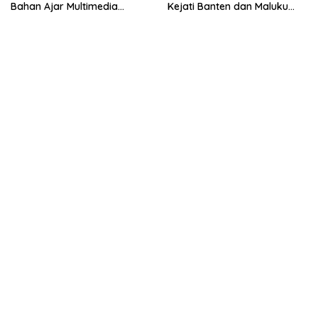
Bahan Ajar Multimedia
Kejati Banten dan Maluku
Edukatif
Utara