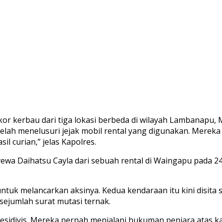
 ekor kerbau dari tiga lokasi berbeda di wilayah Lambanapu
ah menelusuri jejak mobil rental yang digunakan. Mereka
curian,” jelas Kapolres.
wa Daihatsu Cayla dari sebuah rental di Waingapu pada 2
tuk melancarkan aksinya. Kedua kendaraan itu kini disita 
sejumlah surat mutasi ternak.
residivis. Mereka pernah menjalani hukuman penjara atas 