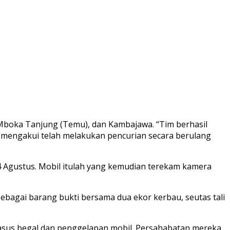
, Mboka Tanjung (Temu), dan Kambajawa. “Tim berhasil
 mengakui telah melakukan pencurian secara berulang
4 Agustus. Mobil itulah yang kemudian terekam kamera
sebagai barang bukti bersama dua ekor kerbau, seutas tali
kasus begal dan penggelapan mobil. Persahabatan mereka