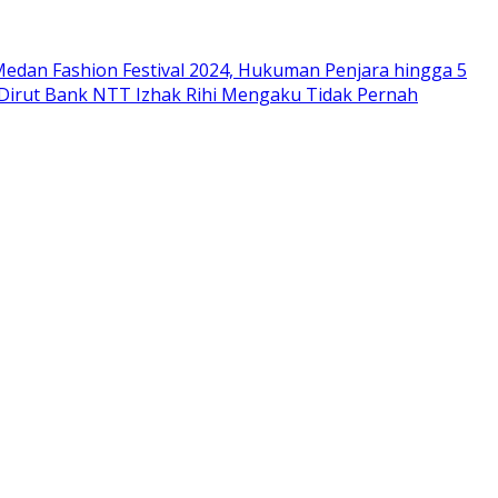
edan Fashion Festival 2024, Hukuman Penjara hingga 5
 Dirut Bank NTT Izhak Rihi Mengaku Tidak Pernah