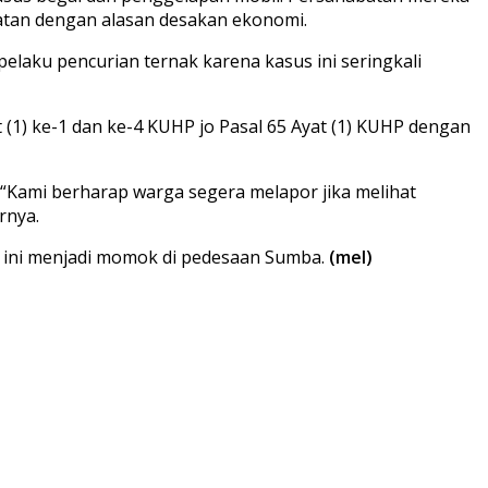
hatan dengan alasan desakan ekonomi.
elaku pencurian ternak karena kasus ini seringkali
t (1) ke-1 dan ke-4 KUHP jo Pasal 65 Ayat (1) KUHP dengan
“Kami berharap warga segera melapor jika melihat
rnya.
a ini menjadi momok di pedesaan Sumba.
(mel)