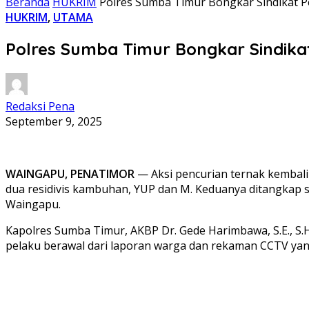
Beranda
HUKRIM
Polres Sumba Timur Bongkar Sindikat Pe
HUKRIM
,
UTAMA
Polres Sumba Timur Bongkar Sindikat 
Redaksi Pena
September 9, 2025
WAINGAPU, PENATIMOR
— Aksi pencurian ternak kembali
dua residivis kambuhan, YUP dan M. Keduanya ditangkap
Waingapu.
Kapolres Sumba Timur, AKBP Dr. Gede Harimbawa, S.E., S.
pelaku berawal dari laporan warga dan rekaman CCTV yan