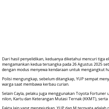
Dari hasil penyelidikan, keduanya diketahui mencuri tiga
mengamankan kedua tersangka pada 26 Agustus 2025 setel
dengan modus menyewa kendaraan untuk mengangkut hasil 
Polisi mengungkap, sebelum ditangkap, YUP sempat menye
warga saat membawa kerbau curian.
Selain Cayla, pelaku juga menggunakan Toyota Fortuner un
nilon, Kartu dan Keterangan Mutasi Ternak (KKMT), serta 
Fakta lain yang mengejutkan, YUP dan M ternyata adalah 