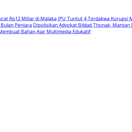
at Rp12 Miliar di Malaka
JPU Tuntut 4 Terdakwa Korupsi M
Bulan Penjara
Dipolisikan Advokat Bildad Thonak, Mantan
Membuat Bahan Ajar Multimedia Edukatif