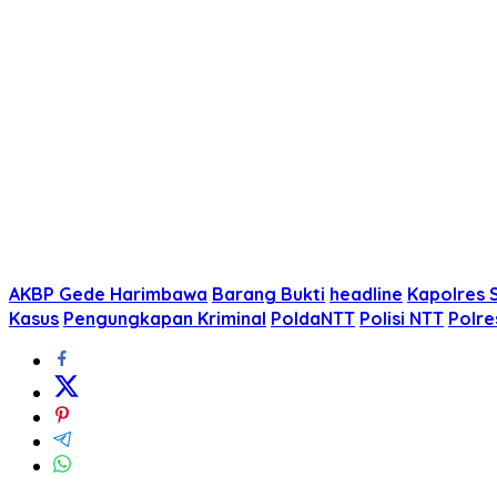
AKBP Gede Harimbawa
Barang Bukti
headline
Kapolres 
Kasus
Pengungkapan Kriminal
PoldaNTT
Polisi NTT
Polre