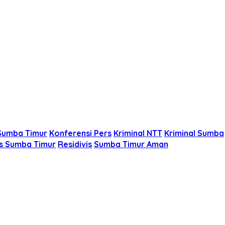
Sumba Timur
Konferensi Pers
Kriminal NTT
Kriminal Sumba
s Sumba Timur
Residivis
Sumba Timur Aman