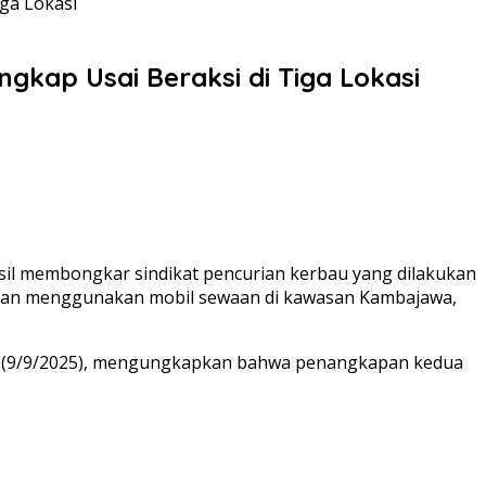
iga Lokasi
gkap Usai Beraksi di Tiga Lokasi
asil membongkar sindikat pencurian kerbau yang dilakukan
rian menggunakan mobil sewaan di kawasan Kambajawa,
lasa (9/9/2025), mengungkapkan bahwa penangkapan kedua