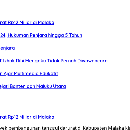
at Rp12 Miliar di Malaka
024, Hukuman Penjara hingga 5 Tahun
Penjara
TT Izhak Rihi Mengaku Tidak Pernah Diwawancara
 Ajar Multimedia Edukatif
ejati Banten dan Maluku Utara
at Rp12 Miliar di Malaka
ek pembangunan tanggul darurat di Kabupaten Malaka k