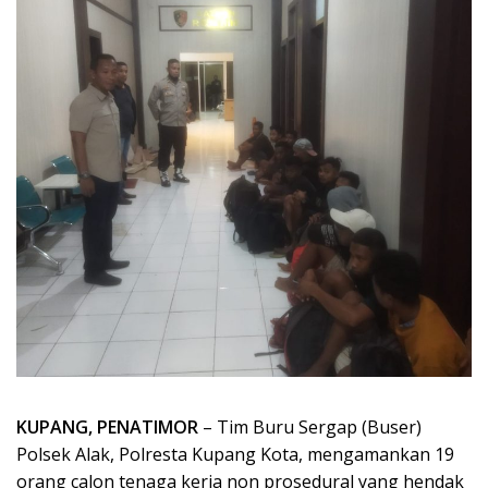
KUPANG, PENATIMOR
– Tim Buru Sergap (Buser)
Polsek Alak, Polresta Kupang Kota, mengamankan 19
orang calon tenaga kerja non prosedural yang hendak