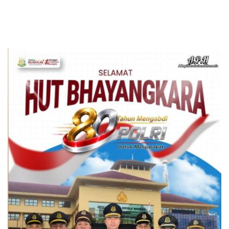
Edukatif
Utara