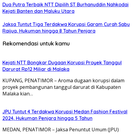
Dua Putra Terbaik NTT Dipilih ST Burhanuddin Nahkodai
Kejati Banten dan Maluku Utara
Jaksa Tuntut Tiga Terdakwa Korupsi Garam Curah Sabu
Raijua, Hukuman hingga 8 Tahun Penjara
Rekomendasi untuk kamu
Kejati NTT Bongkar Dugaan Korupsi Proyek Tanggul
Darurat Rp12 Miliar di Malaka
KUPANG, PENATIMOR – Aroma dugaan korupsi dalam
proyek pembangunan tanggul darurat di Kabupaten
Malaka kian…
JPU Tuntut 4 Terdakwa Korupsi Medan Fashion Festival
2024, Hukuman Penjara hingga 5 Tahun
MEDAN, PENATIMOR – Jaksa Penuntut Umum (JPU)