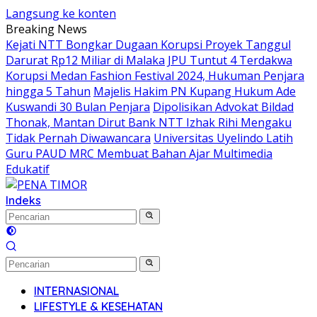
Langsung ke konten
Breaking News
Kejati NTT Bongkar Dugaan Korupsi Proyek Tanggul
Darurat Rp12 Miliar di Malaka
JPU Tuntut 4 Terdakwa
Korupsi Medan Fashion Festival 2024, Hukuman Penjara
hingga 5 Tahun
Majelis Hakim PN Kupang Hukum Ade
Kuswandi 30 Bulan Penjara
Dipolisikan Advokat Bildad
Thonak, Mantan Dirut Bank NTT Izhak Rihi Mengaku
Tidak Pernah Diwawancara
Universitas Uyelindo Latih
Guru PAUD MRC Membuat Bahan Ajar Multimedia
Edukatif
Indeks
INTERNASIONAL
LIFESTYLE & KESEHATAN