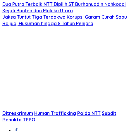
Dua Putra Terbaik NTT Dipilih ST Burhanuddin Nahkodai
Kejati Banten dan Maluku Utara
Jaksa Tuntut Tiga Terdakwa Korupsi Garam Curah Sabu
Raijua, Hukuman hingga 8 Tahun Penjara
Ditreskrimum
Human Trafficking
Polda NTT
Subdit
Renakta
TPPO