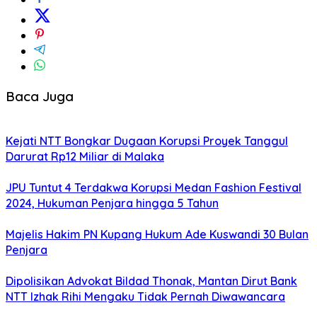
Baca Juga
Kejati NTT Bongkar Dugaan Korupsi Proyek Tanggul
Darurat Rp12 Miliar di Malaka
JPU Tuntut 4 Terdakwa Korupsi Medan Fashion Festival
2024, Hukuman Penjara hingga 5 Tahun
Majelis Hakim PN Kupang Hukum Ade Kuswandi 30 Bulan
Penjara
Dipolisikan Advokat Bildad Thonak, Mantan Dirut Bank
NTT Izhak Rihi Mengaku Tidak Pernah Diwawancara