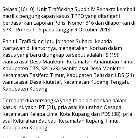
Selasa (16/10), Unit Trafficking Subdit IV Renakta kembali
merilis pengungkapan kasus TPPO yang ditangani
berdasarkan Laporan Polisi Nomor 316 dan dilaporkan di
SPKT Polres TTS pada tanggal 9 Oktober 2018.
Panit I Trafficking Iptu Johanes Suhardi kepada
wartawan di kantornya, mengatakan, korban dalam
kasus yang baru diungkap tersebut adalah FS (19),
wanita asal Desa Mauleum, Kecamatan Amanuban Timur,
Kabupaten TTS, SPL (29), wanita asal Desa Manleten,
Kecamatan Tasifeto Timur, Kabupaten Belu dan LDS (21)
wanita asal Desa Kiutetaf, Kecamatan Kupang Tengah,
Kabupaten Kupang.
Terdapat dua tersangka yang telah diamankan dalam
kasus ini, yakni PT (31), pria asal Kelurahan Oesapa,
Kecamatan Kelapa Lima, Kota Kupang dan PDS (38), pria
asal Kelurahan Baubau, Kecamatan Kupang Timur,
Kabupaten Kupang.