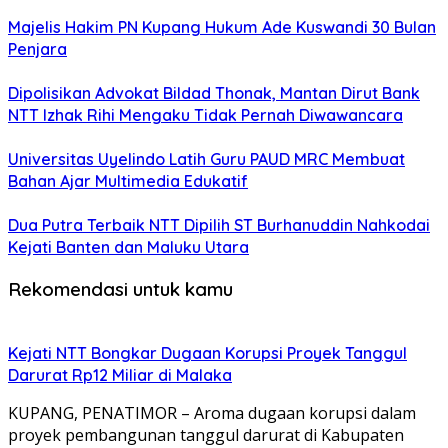
Majelis Hakim PN Kupang Hukum Ade Kuswandi 30 Bulan
Penjara
Dipolisikan Advokat Bildad Thonak, Mantan Dirut Bank
NTT Izhak Rihi Mengaku Tidak Pernah Diwawancara
Universitas Uyelindo Latih Guru PAUD MRC Membuat
Bahan Ajar Multimedia Edukatif
Dua Putra Terbaik NTT Dipilih ST Burhanuddin Nahkodai
Kejati Banten dan Maluku Utara
Rekomendasi untuk kamu
Kejati NTT Bongkar Dugaan Korupsi Proyek Tanggul
Darurat Rp12 Miliar di Malaka
KUPANG, PENATIMOR – Aroma dugaan korupsi dalam
proyek pembangunan tanggul darurat di Kabupaten