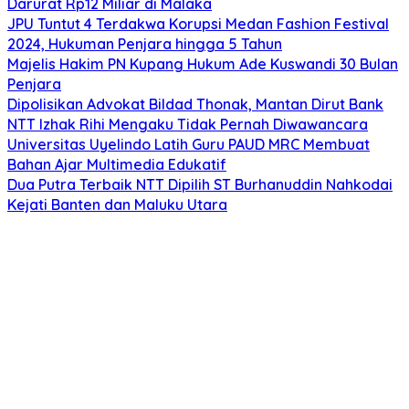
Darurat Rp12 Miliar di Malaka
JPU Tuntut 4 Terdakwa Korupsi Medan Fashion Festival
2024, Hukuman Penjara hingga 5 Tahun
Majelis Hakim PN Kupang Hukum Ade Kuswandi 30 Bulan
Penjara
Dipolisikan Advokat Bildad Thonak, Mantan Dirut Bank
NTT Izhak Rihi Mengaku Tidak Pernah Diwawancara
Universitas Uyelindo Latih Guru PAUD MRC Membuat
Bahan Ajar Multimedia Edukatif
Dua Putra Terbaik NTT Dipilih ST Burhanuddin Nahkodai
Kejati Banten dan Maluku Utara