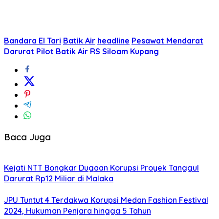
Bandara El Tari
Batik Air
headline
Pesawat Mendarat
Darurat
Pilot Batik Air
RS Siloam Kupang
Baca Juga
Kejati NTT Bongkar Dugaan Korupsi Proyek Tanggul
Darurat Rp12 Miliar di Malaka
JPU Tuntut 4 Terdakwa Korupsi Medan Fashion Festival
2024, Hukuman Penjara hingga 5 Tahun