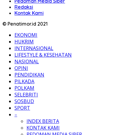
Pedoman Media Siber
Redaksi
Kontak Kami
© Penatimor.id 2021
EKONOMI
HUKRIM
INTERNASIONAL
LIFESTYLE & KESEHATAN
NASIONAL
OPINI
PENDIDIKAN
PILKADA
POLKAM
SELEBRITI
SOSBUD
SPORT
–
INDEX BERITA
KONTAK KAMI
PEDOMAN MEDIA SIBER