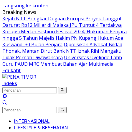
Langsung ke konten
Breaking News
Kejati NTT Bongkar Dugaan Korupsi Proyek Tanggul
Darurat Rp12 Miliar di Malaka
JPU Tuntut 4 Terdakwa
Korupsi Medan Fashion Festival 2024, Hukuman Penjara
hingga 5 Tahun
Majelis Hakim PN Kupang Hukum Ade
Kuswandi 30 Bulan Penjara
Dipolisikan Advokat Bildad
Thonak, Mantan Dirut Bank NTT Izhak Rihi Mengaku
Tidak Pernah Diwawancara
Universitas Uyelindo Latih
Guru PAUD MRC Membuat Bahan Ajar Multimedia
Edukatif
Indeks
INTERNASIONAL
LIFESTYLE & KESEHATAN