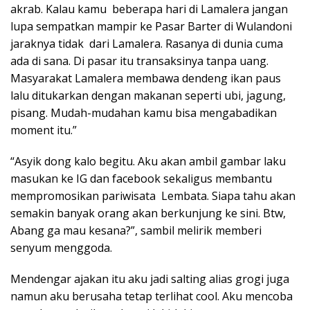
akrab. Kalau kamu beberapa hari di Lamalera jangan
lupa sempatkan mampir ke Pasar Barter di Wulandoni
jaraknya tidak dari Lamalera. Rasanya di dunia cuma
ada di sana. Di pasar itu transaksinya tanpa uang.
Masyarakat Lamalera membawa dendeng ikan paus
lalu ditukarkan dengan makanan seperti ubi, jagung,
pisang. Mudah-mudahan kamu bisa mengabadikan
moment itu.”
“Asyik dong kalo begitu. Aku akan ambil gambar laku
masukan ke IG dan facebook sekaligus membantu
mempromosikan pariwisata Lembata. Siapa tahu akan
semakin banyak orang akan berkunjung ke sini. Btw,
Abang ga mau kesana?”, sambil melirik memberi
senyum menggoda.
Mendengar ajakan itu aku jadi salting alias grogi juga
namun aku berusaha tetap terlihat cool. Aku mencoba