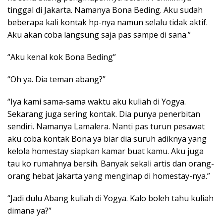
tinggal di Jakarta. Namanya Bona Beding. Aku sudah
beberapa kali kontak hp-nya namun selalu tidak aktif.
Aku akan coba langsung saja pas sampe di sana.”
“Aku kenal kok Bona Beding”
“Oh ya. Dia teman abang?”
“Iya kami sama-sama waktu aku kuliah di Yogya.
Sekarang juga sering kontak. Dia punya penerbitan
sendiri. Namanya Lamalera. Nanti pas turun pesawat
aku coba kontak Bona ya biar dia suruh adiknya yang
kelola homestay siapkan kamar buat kamu. Aku juga
tau ko rumahnya bersih. Banyak sekali artis dan orang-
orang hebat jakarta yang menginap di homestay-nya.”
“Jadi dulu Abang kuliah di Yogya. Kalo boleh tahu kuliah
dimana ya?”