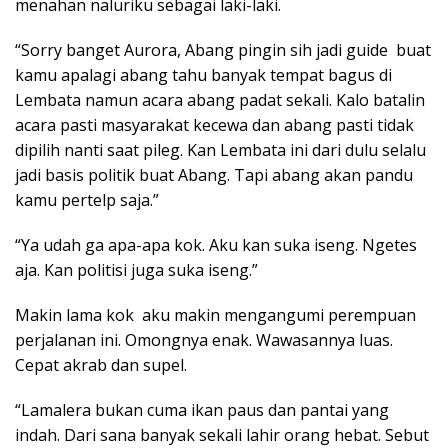
menahan naluriku sebagai laki-laki.
“Sorry banget Aurora, Abang pingin sih jadi guide buat
kamu apalagi abang tahu banyak tempat bagus di
Lembata namun acara abang padat sekali. Kalo batalin
acara pasti masyarakat kecewa dan abang pasti tidak
dipilih nanti saat pileg. Kan Lembata ini dari dulu selalu
jadi basis politik buat Abang. Tapi abang akan pandu
kamu pertelp saja.”
“Ya udah ga apa-apa kok. Aku kan suka iseng. Ngetes
aja. Kan politisi juga suka iseng.”
Makin lama kok aku makin mengangumi perempuan
perjalanan ini. Omongnya enak. Wawasannya luas.
Cepat akrab dan supel.
“Lamalera bukan cuma ikan paus dan pantai yang
indah. Dari sana banyak sekali lahir orang hebat. Sebut