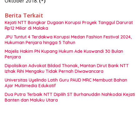
Oktober 2018.
(*)
Berita Terkait
Kejati NTT Bongkar Dugaan Korupsi Proyek Tanggul Darurat
Rp12 Miliar di Malaka
JPU Tuntut 4 Terdakwa Korupsi Medan Fashion Festival 2024,
Hukuman Penjara hingga 5 Tahun
Majelis Hakim PN Kupang Hukum Ade Kuswandi 30 Bulan
Penjara
Dipolisikan Advokat Bildad Thonak, Mantan Dirut Bank NTT
Izhak Rihi Mengaku Tidak Pernah Diwawancara
Universitas Uyelindo Latih Guru PAUD MRC Membuat Bahan
Ajar Multimedia Edukatif
Dua Putra Terbaik NTT Dipilih ST Burhanuddin Nahkodai Kejati
Banten dan Maluku Utara