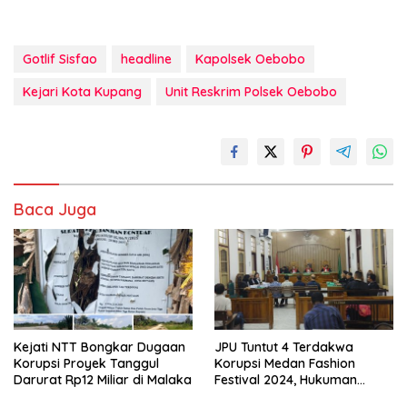
Gotlif Sisfao
headline
Kapolsek Oebobo
Kejari Kota Kupang
Unit Reskrim Polsek Oebobo
Baca Juga
Kejati NTT Bongkar Dugaan
JPU Tuntut 4 Terdakwa
Korupsi Proyek Tanggul
Korupsi Medan Fashion
Darurat Rp12 Miliar di Malaka
Festival 2024, Hukuman
Penjara hingga 5 Tahun