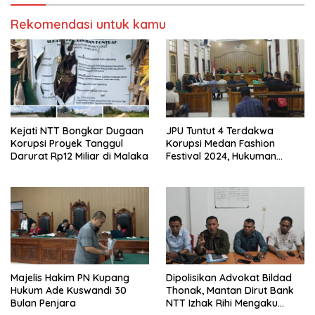
Rekomendasi untuk kamu
Kejati NTT Bongkar Dugaan
JPU Tuntut 4 Terdakwa
Korupsi Proyek Tanggul
Korupsi Medan Fashion
Darurat Rp12 Miliar di Malaka
Festival 2024, Hukuman
Penjara hingga 5 Tahun
Majelis Hakim PN Kupang
Dipolisikan Advokat Bildad
Hukum Ade Kuswandi 30
Thonak, Mantan Dirut Bank
Bulan Penjara
NTT Izhak Rihi Mengaku