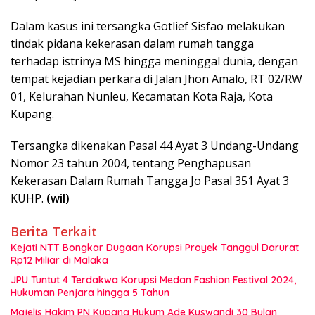
Dalam kasus ini tersangka Gotlief Sisfao melakukan
tindak pidana kekerasan dalam rumah tangga
terhadap istrinya MS hingga meninggal dunia, dengan
tempat kejadian perkara di Jalan Jhon Amalo, RT 02/RW
01, Kelurahan Nunleu, Kecamatan Kota Raja, Kota
Kupang.
Tersangka dikenakan Pasal 44 Ayat 3 Undang-Undang
Nomor 23 tahun 2004, tentang Penghapusan
Kekerasan Dalam Rumah Tangga Jo Pasal 351 Ayat 3
KUHP.
(wil)
Berita Terkait
Kejati NTT Bongkar Dugaan Korupsi Proyek Tanggul Darurat
Rp12 Miliar di Malaka
JPU Tuntut 4 Terdakwa Korupsi Medan Fashion Festival 2024,
Hukuman Penjara hingga 5 Tahun
Majelis Hakim PN Kupang Hukum Ade Kuswandi 30 Bulan