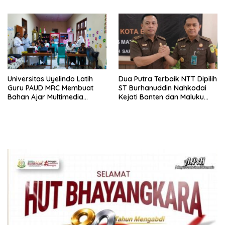
Tidak Pernah Diwawancara
Universitas Uyelindo Latih
Dua Putra Terbaik NTT Dipilih
Guru PAUD MRC Membuat
ST Burhanuddin Nahkodai
Bahan Ajar Multimedia
Kejati Banten dan Maluku
Edukatif
Utara