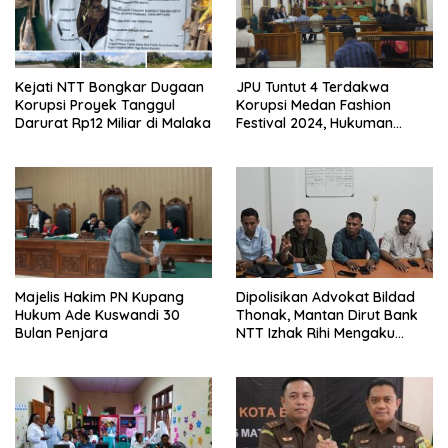
Kejati NTT Bongkar Dugaan
JPU Tuntut 4 Terdakwa
Korupsi Proyek Tanggul
Korupsi Medan Fashion
Darurat Rp12 Miliar di Malaka
Festival 2024, Hukuman
Penjara hingga 5 Tahun
Dipolisikan Advokat Bildad
Majelis Hakim PN Kupang
Thonak, Mantan Dirut Bank
Hukum Ade Kuswandi 30
NTT Izhak Rihi Mengaku
Bulan Penjara
Tidak Pernah Diwawancara