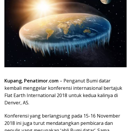
Kupang, Penatimor.com
– Penganut Bumi datar
kembali menggelar konferensi internasional bertajuk
Flat Earth International 2018 untuk kedua kalinya di
Denver, AS.
Konferensi yang berlangsung pada 15-16 November
2018 ini juga turut mendatangkan pembicara dan
penulis yang merupakan ‘ahli Bumi datar’. Sama