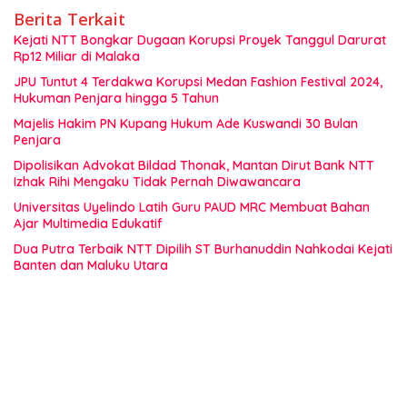
Berita Terkait
Kejati NTT Bongkar Dugaan Korupsi Proyek Tanggul Darurat
Rp12 Miliar di Malaka
JPU Tuntut 4 Terdakwa Korupsi Medan Fashion Festival 2024,
Hukuman Penjara hingga 5 Tahun
Majelis Hakim PN Kupang Hukum Ade Kuswandi 30 Bulan
Penjara
Dipolisikan Advokat Bildad Thonak, Mantan Dirut Bank NTT
Izhak Rihi Mengaku Tidak Pernah Diwawancara
Universitas Uyelindo Latih Guru PAUD MRC Membuat Bahan
Ajar Multimedia Edukatif
Dua Putra Terbaik NTT Dipilih ST Burhanuddin Nahkodai Kejati
Banten dan Maluku Utara