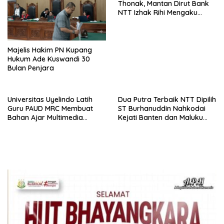
Thonak, Mantan Dirut Bank
NTT Izhak Rihi Mengaku
Tidak Pernah Diwawancara
Majelis Hakim PN Kupang
Hukum Ade Kuswandi 30
Bulan Penjara
Universitas Uyelindo Latih
Dua Putra Terbaik NTT Dipilih
Guru PAUD MRC Membuat
ST Burhanuddin Nahkodai
Bahan Ajar Multimedia
Kejati Banten dan Maluku
Edukatif
Utara