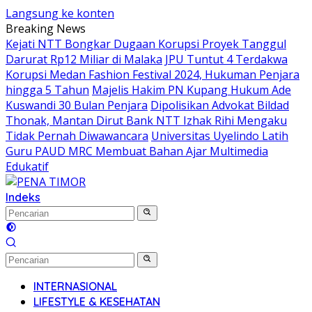
Langsung ke konten
Breaking News
Kejati NTT Bongkar Dugaan Korupsi Proyek Tanggul
Darurat Rp12 Miliar di Malaka
JPU Tuntut 4 Terdakwa
Korupsi Medan Fashion Festival 2024, Hukuman Penjara
hingga 5 Tahun
Majelis Hakim PN Kupang Hukum Ade
Kuswandi 30 Bulan Penjara
Dipolisikan Advokat Bildad
Thonak, Mantan Dirut Bank NTT Izhak Rihi Mengaku
Tidak Pernah Diwawancara
Universitas Uyelindo Latih
Guru PAUD MRC Membuat Bahan Ajar Multimedia
Edukatif
Indeks
INTERNASIONAL
LIFESTYLE & KESEHATAN