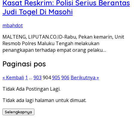
Kasat Reskrim: Polisi Serius Berantas
Judi Togel Di Masohi
mbahdot
MALTENG, LIPUTAN.CO.ID-Rabu, Pekan kemarin, Unit
Resmob Polres Maluku Tengah melakukan
penangkapan terhadap empat orang pelaku…
Paginasi pos
« Kembali
1
…
903
904
905
906
Berikutnya »
Tidak Ada Postingan Lagi.
Tidak ada lagi halaman untuk dimuat.
Selengkapnya