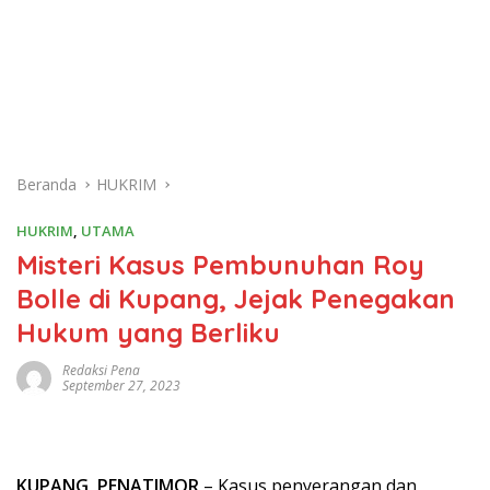
Beranda
HUKRIM
HUKRIM
,
UTAMA
Misteri Kasus Pembunuhan Roy
Bolle di Kupang, Jejak Penegakan
Hukum yang Berliku
Redaksi Pena
September 27, 2023
KUPANG, PENATIMOR
– Kasus penyerangan dan