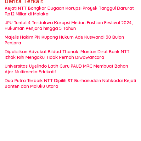
Berita Terkait
Kejati NTT Bongkar Dugaan Korupsi Proyek Tanggul Darurat
Rp12 Miliar di Malaka
JPU Tuntut 4 Terdakwa Korupsi Medan Fashion Festival 2024,
Hukuman Penjara hingga 5 Tahun
Majelis Hakim PN Kupang Hukum Ade Kuswandi 30 Bulan
Penjara
Dipolisikan Advokat Bildad Thonak, Mantan Dirut Bank NTT
Izhak Rihi Mengaku Tidak Pernah Diwawancara
Universitas Uyelindo Latih Guru PAUD MRC Membuat Bahan
Ajar Multimedia Edukatif
Dua Putra Terbaik NTT Dipilih ST Burhanuddin Nahkodai Kejati
Banten dan Maluku Utara