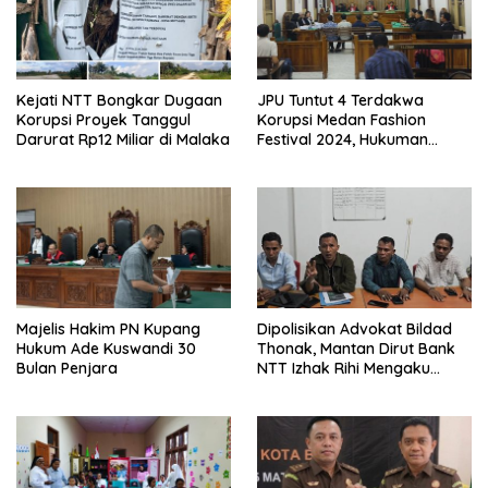
Kejati NTT Bongkar Dugaan
JPU Tuntut 4 Terdakwa
Korupsi Proyek Tanggul
Korupsi Medan Fashion
Darurat Rp12 Miliar di Malaka
Festival 2024, Hukuman
Penjara hingga 5 Tahun
Majelis Hakim PN Kupang
Dipolisikan Advokat Bildad
Hukum Ade Kuswandi 30
Thonak, Mantan Dirut Bank
Bulan Penjara
NTT Izhak Rihi Mengaku
Tidak Pernah Diwawancara