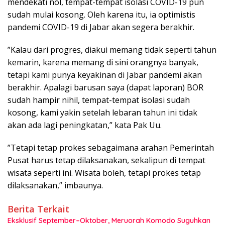
mendekati nol, tempat-tempat isolasi COVID-19 pun
sudah mulai kosong. Oleh karena itu, ia optimistis
pandemi COVID-19 di Jabar akan segera berakhir.
”Kalau dari progres, diakui memang tidak seperti tahun
kemarin, karena memang di sini orangnya banyak,
tetapi kami punya keyakinan di Jabar pandemi akan
berakhir. Apalagi barusan saya (dapat laporan) BOR
sudah hampir nihil, tempat-tempat isolasi sudah
kosong, kami yakin setelah lebaran tahun ini tidak
akan ada lagi peningkatan,” kata Pak Uu.
”Tetapi tetap prokes sebagaimana arahan Pemerintah
Pusat harus tetap dilaksanakan, sekalipun di tempat
wisata seperti ini. Wisata boleh, tetapi prokes tetap
dilaksanakan,” imbaunya.
Berita Terkait
Eksklusif September–Oktober, Meruorah Komodo Suguhkan