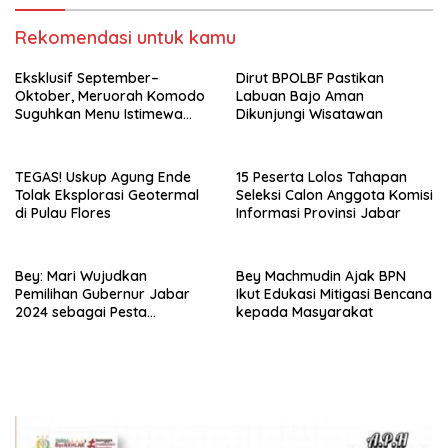
Rekomendasi untuk kamu
Eksklusif September–
Dirut BPOLBF Pastikan
Oktober, Meruorah Komodo
Labuan Bajo Aman
Suguhkan Menu Istimewa
Dikunjungi Wisatawan
yang Menggugah Selera
TEGAS! Uskup Agung Ende
15 Peserta Lolos Tahapan
Tolak Eksplorasi Geotermal
Seleksi Calon Anggota Komisi
di Pulau Flores
Informasi Provinsi Jabar
Bey: Mari Wujudkan
Bey Machmudin Ajak BPN
Pemilihan Gubernur Jabar
Ikut Edukasi Mitigasi Bencana
2024 sebagai Pesta
kepada Masyarakat
Demokrasi Damai dan
Sportif