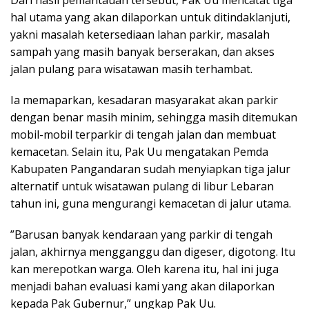
Dari hasil pemantauan tersebut, Pak Uu mencatat tiga
hal utama yang akan dilaporkan untuk ditindaklanjuti,
yakni masalah ketersediaan lahan parkir, masalah
sampah yang masih banyak berserakan, dan akses
jalan pulang para wisatawan masih terhambat.
Ia memaparkan, kesadaran masyarakat akan parkir
dengan benar masih minim, sehingga masih ditemukan
mobil-mobil terparkir di tengah jalan dan membuat
kemacetan. Selain itu, Pak Uu mengatakan Pemda
Kabupaten Pangandaran sudah menyiapkan tiga jalur
alternatif untuk wisatawan pulang di libur Lebaran
tahun ini, guna mengurangi kemacetan di jalur utama.
”Barusan banyak kendaraan yang parkir di tengah
jalan, akhirnya mengganggu dan digeser, digotong. Itu
kan merepotkan warga. Oleh karena itu, hal ini juga
menjadi bahan evaluasi kami yang akan dilaporkan
kepada Pak Gubernur,” ungkap Pak Uu.