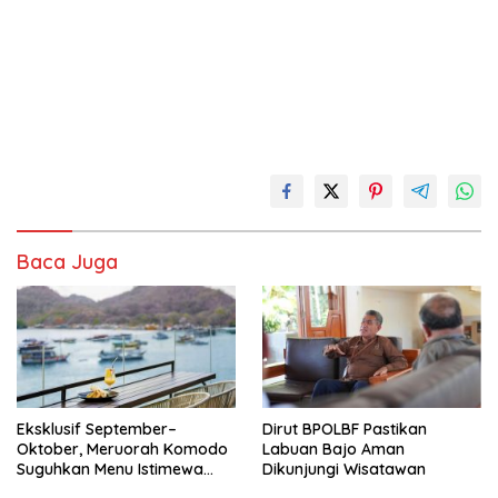
Baca Juga
Eksklusif September–
Dirut BPOLBF Pastikan
Oktober, Meruorah Komodo
Labuan Bajo Aman
Suguhkan Menu Istimewa
Dikunjungi Wisatawan
yang Menggugah Selera