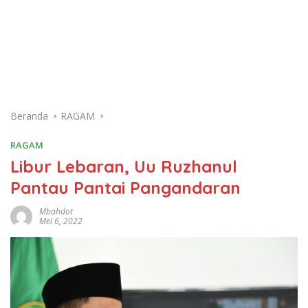
Beranda
RAGAM
RAGAM
Libur Lebaran, Uu Ruzhanul
Pantau Pantai Pangandaran
Mbahdot
Mei 6, 2022