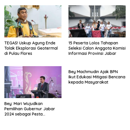
TEGAS! Uskup Agung Ende
15 Peserta Lolos Tahapan
Tolak Eksplorasi Geotermal
Seleksi Calon Anggota Komisi
di Pulau Flores
Informasi Provinsi Jabar
Bey Machmudin Ajak BPN
Ikut Edukasi Mitigasi Bencana
kepada Masyarakat
Bey: Mari Wujudkan
Pemilihan Gubernur Jabar
2024 sebagai Pesta
Demokrasi Damai dan
Sportif