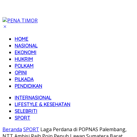
HOME
NASIONAL
EKONOMI
HUKRIM
POLKAM
OPINI
PILKADA
PENDIDIKAN
INTERNASIONAL
LIFESTYLE & KESEHATAN
SELEBRITI
SPORT
Beranda
SPORT
Laga Perdana di POPNAS Palembang,
NTT Ambisi Raih Poin Penuh Lawan Sumatera Barat