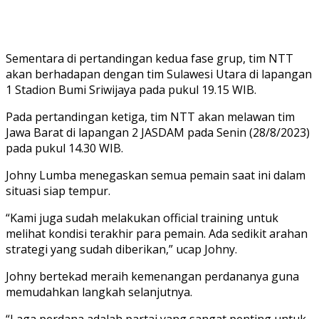
Sementara di pertandingan kedua fase grup, tim NTT
akan berhadapan dengan tim Sulawesi Utara di lapangan
1 Stadion Bumi Sriwijaya pada pukul 19.15 WIB.
Pada pertandingan ketiga, tim NTT akan melawan tim
Jawa Barat di lapangan 2 JASDAM pada Senin (28/8/2023)
pada pukul 14.30 WIB.
Johny Lumba menegaskan semua pemain saat ini dalam
situasi siap tempur.
“Kami juga sudah melakukan official training untuk
melihat kondisi terakhir para pemain. Ada sedikit arahan
strategi yang sudah diberikan,” ucap Johny.
Johny bertekad meraih kemenangan perdananya guna
memudahkan langkah selanjutnya.
“Laga perdana adalah partai yang sangat penting untuk