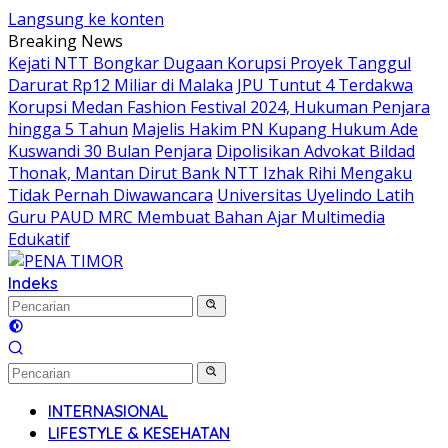
Langsung ke konten
Breaking News
Kejati NTT Bongkar Dugaan Korupsi Proyek Tanggul
Darurat Rp12 Miliar di Malaka
JPU Tuntut 4 Terdakwa
Korupsi Medan Fashion Festival 2024, Hukuman Penjara
hingga 5 Tahun
Majelis Hakim PN Kupang Hukum Ade
Kuswandi 30 Bulan Penjara
Dipolisikan Advokat Bildad
Thonak, Mantan Dirut Bank NTT Izhak Rihi Mengaku
Tidak Pernah Diwawancara
Universitas Uyelindo Latih
Guru PAUD MRC Membuat Bahan Ajar Multimedia
Edukatif
Indeks
INTERNASIONAL
LIFESTYLE & KESEHATAN