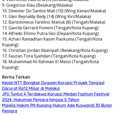
9. Gregorius Klau (Belakang/Malaka)
10. Silvester Do Santos Mali (10) (Wing Kanan/Malaka)
11. Glen Reynaldy Bedy (14) (Wing Kiri/Malaka)
12. Bartolomeus Farelino Manuk (8) (Tengah/Malaka)
13. Gavrila Gerrard Fomeni (Tengah/Kota Kupang)
14. Alfredo Elnino Putra Seo (Depan/Kota Kupang)
15. Azhari Ramadhan Kasim Paokuma (Tengah/Kota
Kupang)
16. Christian Jordan Abainpah (Belakang/Kota Kupang)
17. Fauzan Tora Syahdan (Tengah/Kota Kupang)
18. Muhammad Ali Rahman El Messi (Tengah/Kota
Kupang)
Berita Terkait
Kejati NTT Bongkar Dugaan Korupsi Proyek Tanggul
Darurat Rp12 Miliar di Malaka
JPU Tuntut 4 Terdakwa Korupsi Medan Fashion Festival
2024, Hukuman Penjara hingga 5 Tahun
Majelis Hakim PN Kupang Hukum Ade Kuswandi 30 Bulan
Penjara