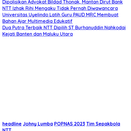
Dipolisikan Advokat Bildad Thonak, Mantan Dirut Bank
NTT Izhak Rihi Mengaku Tidak Pernah Diwawancara
Universitas Uyelindo Latih Guru PAUD MRC Membuat
Bahan Ajar Multimedia Edukatif
Dua Putra Terbaik NTT Dipilih ST Burhanuddin Nahkodai
Kejati Banten dan Maluku Utara
headline
Johny Lumba
POPNAS 2023
Tim Sepakbola
NTT