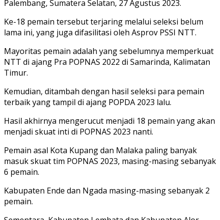
Palembang, Sumatera Selatan, 27 Agustus 2023.
Ke-18 pemain tersebut terjaring melalui seleksi belum
lama ini, yang juga difasilitasi oleh Asprov PSSI NTT.
Mayoritas pemain adalah yang sebelumnya memperkuat
NTT di ajang Pra POPNAS 2022 di Samarinda, Kalimatan
Timur.
Kemudian, ditambah dengan hasil seleksi para pemain
terbaik yang tampil di ajang POPDA 2023 lalu.
Hasil akhirnya mengerucut menjadi 18 pemain yang akan
menjadi skuat inti di POPNAS 2023 nanti.
Pemain asal Kota Kupang dan Malaka paling banyak
masuk skuat tim POPNAS 2023, masing-masing sebanyak
6 pemain.
Kabupaten Ende dan Ngada masing-masing sebanyak 2
pemain.
Sementara, Kabupaten Lembata dan Kabupaten Alor