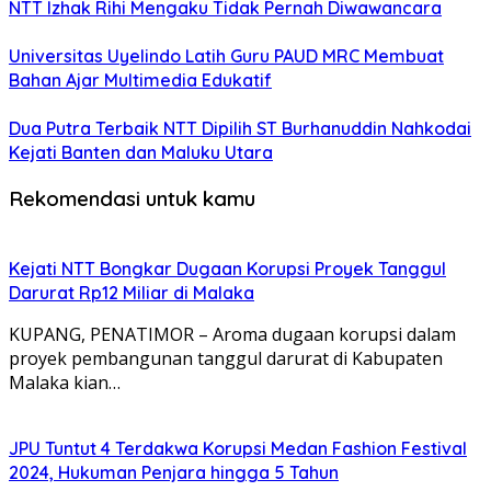
NTT Izhak Rihi Mengaku Tidak Pernah Diwawancara
Universitas Uyelindo Latih Guru PAUD MRC Membuat
Bahan Ajar Multimedia Edukatif
Dua Putra Terbaik NTT Dipilih ST Burhanuddin Nahkodai
Kejati Banten dan Maluku Utara
Rekomendasi untuk kamu
Kejati NTT Bongkar Dugaan Korupsi Proyek Tanggul
Darurat Rp12 Miliar di Malaka
KUPANG, PENATIMOR – Aroma dugaan korupsi dalam
proyek pembangunan tanggul darurat di Kabupaten
Malaka kian…
JPU Tuntut 4 Terdakwa Korupsi Medan Fashion Festival
2024, Hukuman Penjara hingga 5 Tahun