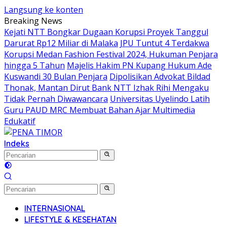
Langsung ke konten
Breaking News
Kejati NTT Bongkar Dugaan Korupsi Proyek Tanggul
Darurat Rp12 Miliar di Malaka
JPU Tuntut 4 Terdakwa
Korupsi Medan Fashion Festival 2024, Hukuman Penjara
hingga 5 Tahun
Majelis Hakim PN Kupang Hukum Ade
Kuswandi 30 Bulan Penjara
Dipolisikan Advokat Bildad
Thonak, Mantan Dirut Bank NTT Izhak Rihi Mengaku
Tidak Pernah Diwawancara
Universitas Uyelindo Latih
Guru PAUD MRC Membuat Bahan Ajar Multimedia
Edukatif
Indeks
INTERNASIONAL
LIFESTYLE & KESEHATAN