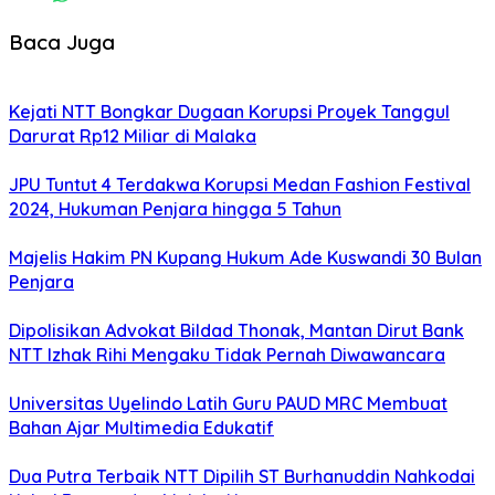
Baca Juga
Kejati NTT Bongkar Dugaan Korupsi Proyek Tanggul
Darurat Rp12 Miliar di Malaka
JPU Tuntut 4 Terdakwa Korupsi Medan Fashion Festival
2024, Hukuman Penjara hingga 5 Tahun
Majelis Hakim PN Kupang Hukum Ade Kuswandi 30 Bulan
Penjara
Dipolisikan Advokat Bildad Thonak, Mantan Dirut Bank
NTT Izhak Rihi Mengaku Tidak Pernah Diwawancara
Universitas Uyelindo Latih Guru PAUD MRC Membuat
Bahan Ajar Multimedia Edukatif
Dua Putra Terbaik NTT Dipilih ST Burhanuddin Nahkodai