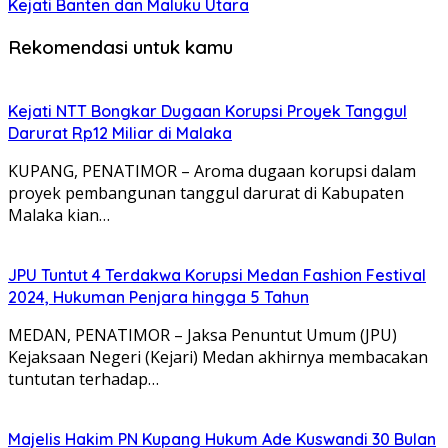
Kejati Banten dan Maluku Utara
Rekomendasi untuk kamu
Kejati NTT Bongkar Dugaan Korupsi Proyek Tanggul
Darurat Rp12 Miliar di Malaka
KUPANG, PENATIMOR – Aroma dugaan korupsi dalam
proyek pembangunan tanggul darurat di Kabupaten
Malaka kian…
JPU Tuntut 4 Terdakwa Korupsi Medan Fashion Festival
2024, Hukuman Penjara hingga 5 Tahun
MEDAN, PENATIMOR – Jaksa Penuntut Umum (JPU)
Kejaksaan Negeri (Kejari) Medan akhirnya membacakan
tuntutan terhadap…
Majelis Hakim PN Kupang Hukum Ade Kuswandi 30 Bulan