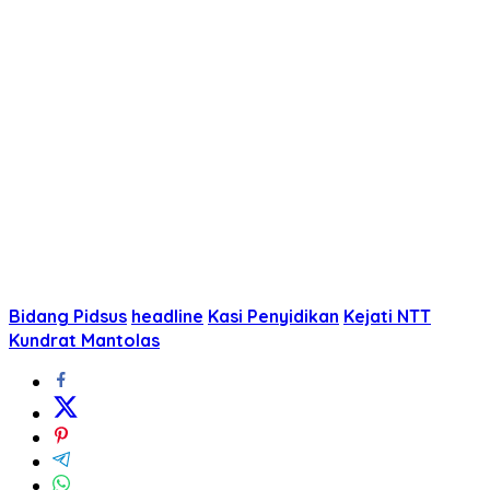
Bidang Pidsus
headline
Kasi Penyidikan
Kejati NTT
Kundrat Mantolas