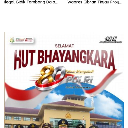
Ilegal, Bidik Tambang Dalam
Wapres Gibran Tinjau Proyek
Kawasan Hutan
Pembangunan Bendungan
Mbay/Lambo Nagekeo