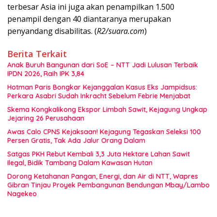
terbesar Asia ini juga akan penampilkan 1.500
penampil dengan 40 diantaranya merupakan
penyandang disabilitas. (
R2/suara.com
)
Berita Terkait
Anak Buruh Bangunan dari SoE – NTT Jadi Lulusan Terbaik
IPDN 2026, Raih IPK 3,84
Hotman Paris Bongkar Kejanggalan Kasus Eks Jampidsus:
Perkara Asabri Sudah Inkracht Sebelum Febrie Menjabat
Skema Kongkalikong Ekspor Limbah Sawit, Kejagung Ungkap
Jejaring 26 Perusahaan
Awas Calo CPNS Kejaksaan! Kejagung Tegaskan Seleksi 100
Persen Gratis, Tak Ada Jalur Orang Dalam
Satgas PKH Rebut Kembali 3,3 Juta Hektare Lahan Sawit
Ilegal, Bidik Tambang Dalam Kawasan Hutan
Dorong Ketahanan Pangan, Energi, dan Air di NTT, Wapres
Gibran Tinjau Proyek Pembangunan Bendungan Mbay/Lambo
Nagekeo