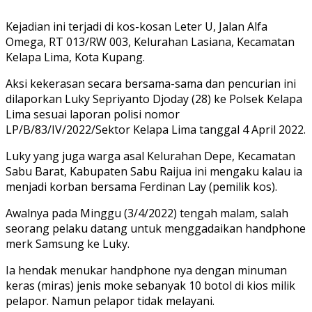
Kejadian ini terjadi di kos-kosan Leter U, Jalan Alfa
Omega, RT 013/RW 003, Kelurahan Lasiana, Kecamatan
Kelapa Lima, Kota Kupang.
Aksi kekerasan secara bersama-sama dan pencurian ini
dilaporkan Luky Sepriyanto Djoday (28) ke Polsek Kelapa
Lima sesuai laporan polisi nomor
LP/B/83/IV/2022/Sektor Kelapa Lima tanggal 4 April 2022.
Luky yang juga warga asal Kelurahan Depe, Kecamatan
Sabu Barat, Kabupaten Sabu Raijua ini mengaku kalau ia
menjadi korban bersama Ferdinan Lay (pemilik kos).
Awalnya pada Minggu (3/4/2022) tengah malam, salah
seorang pelaku datang untuk menggadaikan handphone
merk Samsung ke Luky.
Ia hendak menukar handphone nya dengan minuman
keras (miras) jenis moke sebanyak 10 botol di kios milik
pelapor. Namun pelapor tidak melayani.