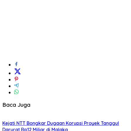
Baca Juga
Kejati NTT Bongkar Dugaan Korupsi Proyek Tanggul
Darurat Rp12 Miliar di Malaka