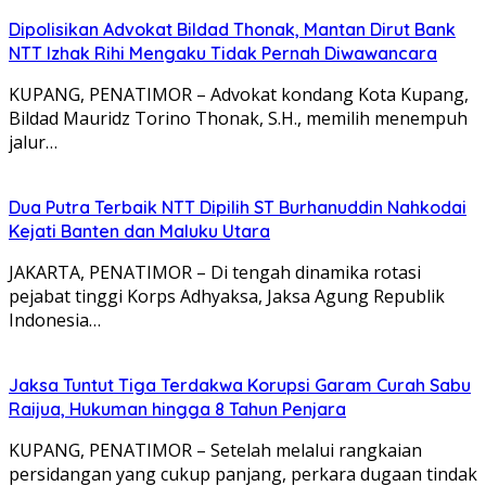
Dipolisikan Advokat Bildad Thonak, Mantan Dirut Bank
NTT Izhak Rihi Mengaku Tidak Pernah Diwawancara
KUPANG, PENATIMOR – Advokat kondang Kota Kupang,
Bildad Mauridz Torino Thonak, S.H., memilih menempuh
jalur…
Dua Putra Terbaik NTT Dipilih ST Burhanuddin Nahkodai
Kejati Banten dan Maluku Utara
JAKARTA, PENATIMOR – Di tengah dinamika rotasi
pejabat tinggi Korps Adhyaksa, Jaksa Agung Republik
Indonesia…
Jaksa Tuntut Tiga Terdakwa Korupsi Garam Curah Sabu
Raijua, Hukuman hingga 8 Tahun Penjara
KUPANG, PENATIMOR – Setelah melalui rangkaian
persidangan yang cukup panjang, perkara dugaan tindak