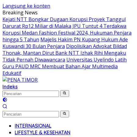
Langsung ke konten
Breaking News
Kejati NTT Bongkar Dugaan Korupsi Proyek Tanggul
Darurat Rp12 Miliar di Malaka
JPU Tuntut 4 Terdakwa
Korupsi Medan Fashion Festival 2024, Hukuman Penjara
hingga 5 Tahun
Majelis Hakim PN Kupang Hukum Ade
Kuswandi 30 Bulan Penjara
Dipolisikan Advokat Bildad
Thonak, Mantan Dirut Bank NTT Izhak Rihi Mengaku
Tidak Pernah Diwawancara
Universitas Uyelindo Latih
Guru PAUD MRC Membuat Bahan Ajar Multimedia
Edukatif
Indeks
INTERNASIONAL
LIFESTYLE & KESEHATAN