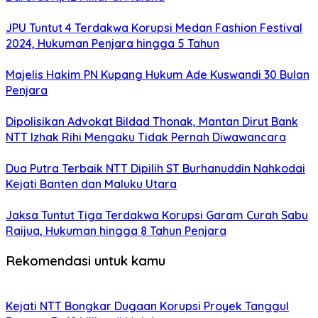
JPU Tuntut 4 Terdakwa Korupsi Medan Fashion Festival
2024, Hukuman Penjara hingga 5 Tahun
Majelis Hakim PN Kupang Hukum Ade Kuswandi 30 Bulan
Penjara
Dipolisikan Advokat Bildad Thonak, Mantan Dirut Bank
NTT Izhak Rihi Mengaku Tidak Pernah Diwawancara
Dua Putra Terbaik NTT Dipilih ST Burhanuddin Nahkodai
Kejati Banten dan Maluku Utara
Jaksa Tuntut Tiga Terdakwa Korupsi Garam Curah Sabu
Raijua, Hukuman hingga 8 Tahun Penjara
Rekomendasi untuk kamu
Kejati NTT Bongkar Dugaan Korupsi Proyek Tanggul