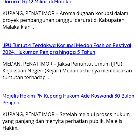
Darurat Rp12 Miliar di Malaka
KUPANG, PENATIMOR – Aroma dugaan korupsi dalam
proyek pembangunan tanggul darurat di Kabupaten
Malaka kian…
JPU Tuntut 4 Terdakwa Korupsi Medan Fashion Festival
2024, Hukuman Penjara hingga 5 Tahun
MEDAN, PENATIMOR – Jaksa Penuntut Umum (JPU)
Kejaksaan Negeri (Kejari) Medan akhirnya membacakan
tuntutan terhadap…
Majelis Hakim PN Kupang Hukum Ade Kuswandi 30 Bulan
Penjara
KUPANG, PENATIMOR – Setelah melalui proses hukum
yang panjang dan menyita perhatian publik, Majelis
Hakim…