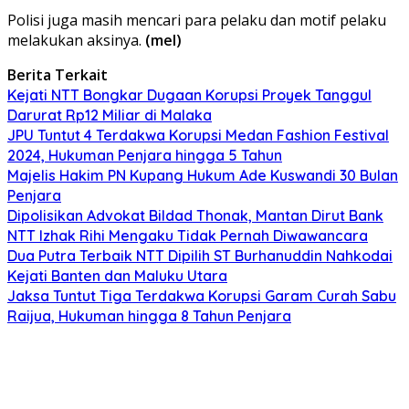
Polisi juga masih mencari para pelaku dan motif pelaku
melakukan aksinya.
(mel)
Berita Terkait
Kejati NTT Bongkar Dugaan Korupsi Proyek Tanggul
Darurat Rp12 Miliar di Malaka
JPU Tuntut 4 Terdakwa Korupsi Medan Fashion Festival
2024, Hukuman Penjara hingga 5 Tahun
Majelis Hakim PN Kupang Hukum Ade Kuswandi 30 Bulan
Penjara
Dipolisikan Advokat Bildad Thonak, Mantan Dirut Bank
NTT Izhak Rihi Mengaku Tidak Pernah Diwawancara
Dua Putra Terbaik NTT Dipilih ST Burhanuddin Nahkodai
Kejati Banten dan Maluku Utara
Jaksa Tuntut Tiga Terdakwa Korupsi Garam Curah Sabu
Raijua, Hukuman hingga 8 Tahun Penjara