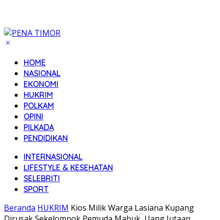
HOME
NASIONAL
EKONOMI
HUKRIM
POLKAM
OPINI
PILKADA
PENDIDIKAN
INTERNASIONAL
LIFESTYLE & KESEHATAN
SELEBRITI
SPORT
Beranda
HUKRIM
Kios Milik Warga Lasiana Kupang
Dirusak Sekelompok Pemuda Mabuk, Uang Jutaan