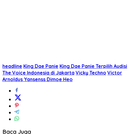
headline
King Dae Panie
King Dae Panie Terpilih Audisi
The Voice Indonesia di Jakarta
Vicky Techno
Victor
Arnoldus Yansenss Dimoe Heo
Baca Juga