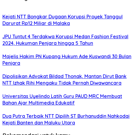
Kejati NTT Bongkar Dugaan Korupsi Proyek Tanggul
Darurat Rp12 Miliar di Malaka
JPU Tuntut 4 Terdakwa Korupsi Medan Fashion Festival
2024, Hukuman Penjara hingga 5 Tahun
Majelis Hakim PN Kupang Hukum Ade Kuswandi 30 Bulan
Penjara
Dipolisikan Advokat Bildad Thonak, Mantan Dirut Bank
NTT Izhak Rihi Mengaku Tidak Pernah Diwawancara
Universitas Uyelindo Latih Guru PAUD MRC Membuat
Bahan Ajar Multimedia Edukatif
Dua Putra Terbaik NTT Dipilih ST Burhanuddin Nahkodai
Kejati Banten dan Maluku Utara