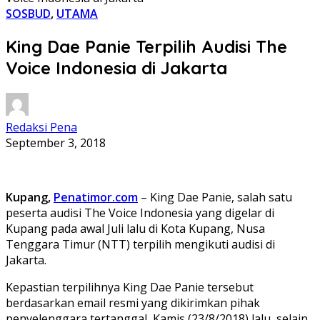
SOSBUD
,
UTAMA
King Dae Panie Terpilih Audisi The
Voice Indonesia di Jakarta
Redaksi Pena
September 3, 2018
Kupang,
Penatimor.com
– King Dae Panie, salah satu
peserta audisi The Voice Indonesia yang digelar di
Kupang pada awal Juli lalu di Kota Kupang, Nusa
Tenggara Timur (NTT) terpilih mengikuti audisi di
Jakarta.
Kepastian terpilihnya King Dae Panie tersebut
berdasarkan email resmi yang dikirimkan pihak
penyelenggara tertanggal, Kamis (23/8/2018) lalu, selain