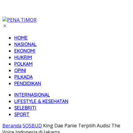
HOME
NASIONAL
EKONOMI
HUKRIM
POLKAM
OPINI
PILKADA
PENDIDIKAN
INTERNASIONAL
LIFESTYLE & KESEHATAN
SELEBRITI
SPORT
Beranda
SOSBUD
King Dae Panie Terpilih Audisi The
Voice Indonesia di Jakarta