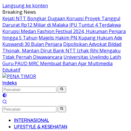
Langsung ke konten
Breaking News
Kejati NTT Bongkar Dugaan Korupsi Proyek Tanggul
Darurat Rp12 Miliar di Malaka
JPU Tuntut 4 Terdakwa
Korupsi Medan Fashion Festival 2024, Hukuman Penjara
hingga 5 Tahun
Majelis Hakim PN Kupang Hukum Ade
Kuswandi 30 Bulan Penjara
Dipolisikan Advokat Bildad
Thonak, Mantan Dirut Bank NTT Izhak Rihi Mengaku
Tidak Pernah Diwawancara
Universitas Uyelindo Latih
Guru PAUD MRC Membuat Bahan Ajar Multimedia
Edukatif
Indeks
INTERNASIONAL
LIFESTYLE & KESEHATAN