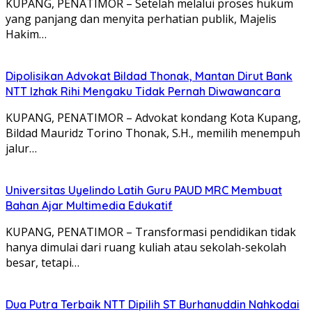
KUPANG, PENATIMOR – Setelah melalui proses hukum
yang panjang dan menyita perhatian publik, Majelis
Hakim…
Dipolisikan Advokat Bildad Thonak, Mantan Dirut Bank
NTT Izhak Rihi Mengaku Tidak Pernah Diwawancara
KUPANG, PENATIMOR – Advokat kondang Kota Kupang,
Bildad Mauridz Torino Thonak, S.H., memilih menempuh
jalur…
Universitas Uyelindo Latih Guru PAUD MRC Membuat
Bahan Ajar Multimedia Edukatif
KUPANG, PENATIMOR – Transformasi pendidikan tidak
hanya dimulai dari ruang kuliah atau sekolah-sekolah
besar, tetapi…
Dua Putra Terbaik NTT Dipilih ST Burhanuddin Nahkodai