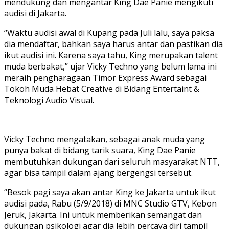
mendukung dan mengantar King Dae Panie mengikuti
audisi di Jakarta.
“Waktu audisi awal di Kupang pada Juli lalu, saya paksa
dia mendaftar, bahkan saya harus antar dan pastikan dia
ikut audisi ini. Karena saya tahu, King merupakan talent
muda berbakat,” ujar Vicky Techno yang belum lama ini
meraih pengharagaan Timor Express Award sebagai
Tokoh Muda Hebat Creative di Bidang Entertaint &
Teknologi Audio Visual.
Vicky Techno mengatakan, sebagai anak muda yang
punya bakat di bidang tarik suara, King Dae Panie
membutuhkan dukungan dari seluruh masyarakat NTT,
agar bisa tampil dalam ajang bergengsi tersebut.
“Besok pagi saya akan antar King ke Jakarta untuk ikut
audisi pada, Rabu (5/9/2018) di MNC Studio GTV, Kebon
Jeruk, Jakarta. Ini untuk memberikan semangat dan
dukungan psikologi agar dia lebih percaya diri tampil