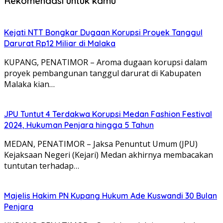
Rekomendasi untuk kamu
Kejati NTT Bongkar Dugaan Korupsi Proyek Tanggul
Darurat Rp12 Miliar di Malaka
KUPANG, PENATIMOR – Aroma dugaan korupsi dalam
proyek pembangunan tanggul darurat di Kabupaten
Malaka kian…
JPU Tuntut 4 Terdakwa Korupsi Medan Fashion Festival
2024, Hukuman Penjara hingga 5 Tahun
MEDAN, PENATIMOR – Jaksa Penuntut Umum (JPU)
Kejaksaan Negeri (Kejari) Medan akhirnya membacakan
tuntutan terhadap…
Majelis Hakim PN Kupang Hukum Ade Kuswandi 30 Bulan
Penjara