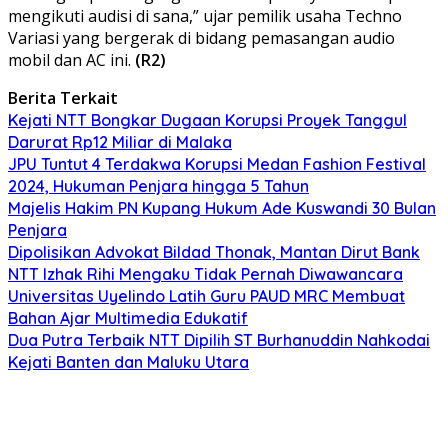
mengikuti audisi di sana,” ujar pemilik usaha Techno
Variasi yang bergerak di bidang pemasangan audio
mobil dan AC ini.
(R2)
Berita Terkait
Kejati NTT Bongkar Dugaan Korupsi Proyek Tanggul
Darurat Rp12 Miliar di Malaka
JPU Tuntut 4 Terdakwa Korupsi Medan Fashion Festival
2024, Hukuman Penjara hingga 5 Tahun
Majelis Hakim PN Kupang Hukum Ade Kuswandi 30 Bulan
Penjara
Dipolisikan Advokat Bildad Thonak, Mantan Dirut Bank
NTT Izhak Rihi Mengaku Tidak Pernah Diwawancara
Universitas Uyelindo Latih Guru PAUD MRC Membuat
Bahan Ajar Multimedia Edukatif
Dua Putra Terbaik NTT Dipilih ST Burhanuddin Nahkodai
Kejati Banten dan Maluku Utara