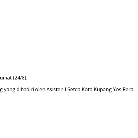
umat (24/8).
g yang dihadiri oleh Asisten I Setda Kota Kupang Yos Rera