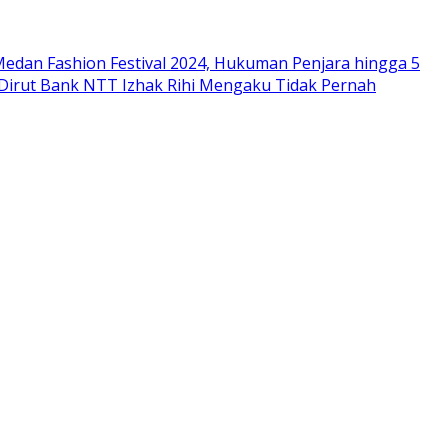
edan Fashion Festival 2024, Hukuman Penjara hingga 5
 Dirut Bank NTT Izhak Rihi Mengaku Tidak Pernah