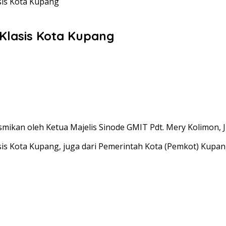
sis Kota Kupang
Klasis Kota Kupang
smikan oleh Ketua Majelis Sinode GMIT Pdt. Mery Kolimon, J
asis Kota Kupang, juga dari Pemerintah Kota (Pemkot) Kupan