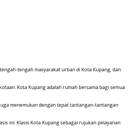
i tengah-tengah masyarakat urban di Kota Kupang, dan
erkotaan. Kota Kupang adalah rumah bersama bagi semua
t. Juga menemukan dengan tepat tantangan-tantangan
sis ini. Klasis Kota Kupang sebagai rujukan pelayanan