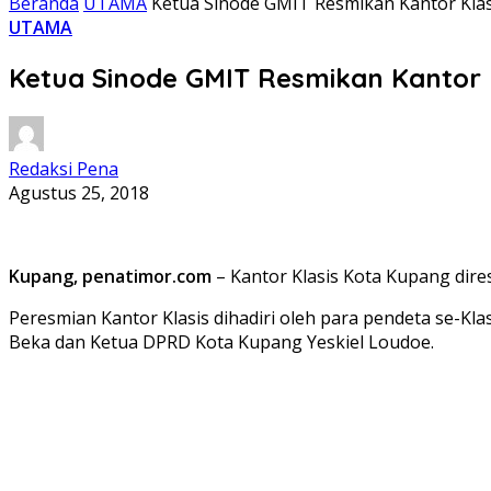
Beranda
UTAMA
Ketua Sinode GMIT Resmikan Kantor Kla
UTAMA
Ketua Sinode GMIT Resmikan Kantor 
Redaksi Pena
Agustus 25, 2018
Kupang, penatimor.com
– Kantor Klasis Kota Kupang dire
Peresmian Kantor Klasis dihadiri oleh para pendeta se-Kl
Beka dan Ketua DPRD Kota Kupang Yeskiel Loudoe.