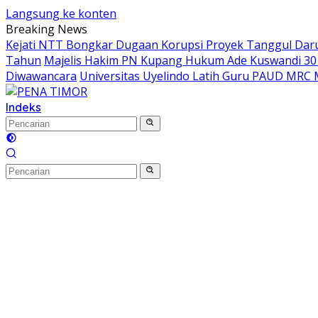
Langsung ke konten
Breaking News
Kejati NTT Bongkar Dugaan Korupsi Proyek Tanggul Darur
Tahun
Majelis Hakim PN Kupang Hukum Ade Kuswandi 30 
Diwawancara
Universitas Uyelindo Latih Guru PAUD MRC 
Indeks