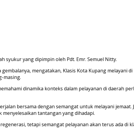
h syukur yang dipimpin oleh Pdt. Emr. Semuel Nitty.
ra gembalanya, mengatakan, Klasis Kota Kupang melayani d
g-masing.
n memahami dinamika konteks dalam pelayanan di daerah p
s berjalan bersama dengan semangat untuk melayani jemaa
 menyelesaikan tantangan yang dihadapi.
regenerasi, tetapi semangat pelayanan akan terus ada di kla