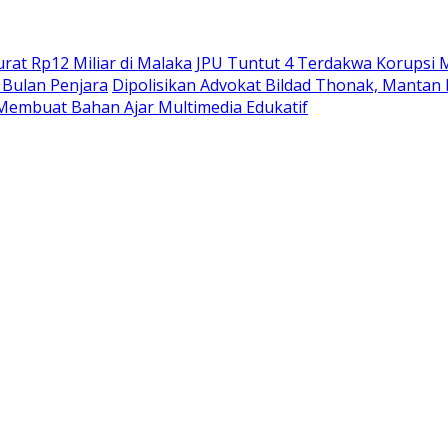
at Rp12 Miliar di Malaka
JPU Tuntut 4 Terdakwa Korupsi M
Bulan Penjara
Dipolisikan Advokat Bildad Thonak, Mantan
Membuat Bahan Ajar Multimedia Edukatif