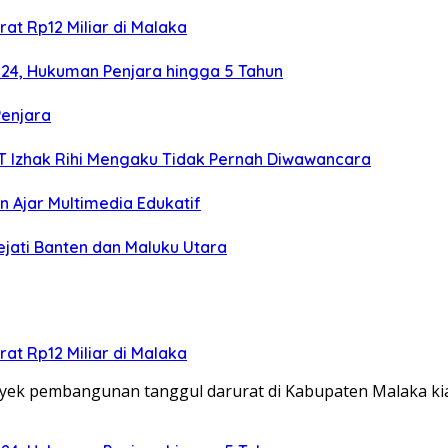
at Rp12 Miliar di Malaka
024, Hukuman Penjara hingga 5 Tahun
Penjara
TT Izhak Rihi Mengaku Tidak Pernah Diwawancara
 Ajar Multimedia Edukatif
ejati Banten dan Maluku Utara
at Rp12 Miliar di Malaka
ek pembangunan tanggul darurat di Kabupaten Malaka k