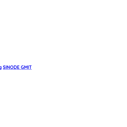
g
SINODE GMIT