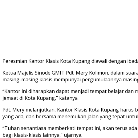
Peresmian Kantor Klasis Kota Kupang diawali dengan ibada
Ketua Majelis Sinode GMIT Pdt. Mery Kolimon, dalam sua
masing-masing klasis mempunyai pergumulaannya masin
“Kantor ini diharapkan dapat menjadi tempat belajar da
jemaat di Kota Kupang,” katanya.
Pdt. Mery melanjutkan, Kantor Klasis Kota Kupang haru
yang ada, dan bersama menemukan jalan yang tepat untuk
“Tuhan senantiasa memberkati tempat ini, akan terus ada 
bagi klasis-klasis lainnya,” ujarnya.