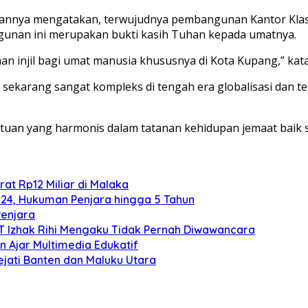
tannya mengatakan, terwujudnya pembangunan Kantor Klasi
ngunan ini merupakan bukti kasih Tuhan kepada umatnya.
an injil bagi umat manusia khususnya di Kota Kupang,” kata
sekarang sangat kompleks di tengah era globalisasi dan tek
uan yang harmonis dalam tatanan kehidupan jemaat baik 
at Rp12 Miliar di Malaka
024, Hukuman Penjara hingga 5 Tahun
Penjara
TT Izhak Rihi Mengaku Tidak Pernah Diwawancara
 Ajar Multimedia Edukatif
ejati Banten dan Maluku Utara