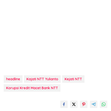
headline
Kajati NTT Yulianto
Kejati NTT
Korupsi Kredit Macet Bank NTT