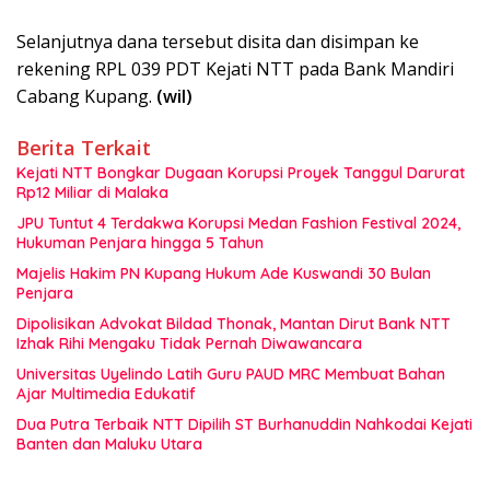
Selanjutnya dana tersebut disita dan disimpan ke
rekening RPL 039 PDT Kejati NTT pada Bank Mandiri
Cabang Kupang.
(wil)
Berita Terkait
Kejati NTT Bongkar Dugaan Korupsi Proyek Tanggul Darurat
Rp12 Miliar di Malaka
JPU Tuntut 4 Terdakwa Korupsi Medan Fashion Festival 2024,
Hukuman Penjara hingga 5 Tahun
Majelis Hakim PN Kupang Hukum Ade Kuswandi 30 Bulan
Penjara
Dipolisikan Advokat Bildad Thonak, Mantan Dirut Bank NTT
Izhak Rihi Mengaku Tidak Pernah Diwawancara
Universitas Uyelindo Latih Guru PAUD MRC Membuat Bahan
Ajar Multimedia Edukatif
Dua Putra Terbaik NTT Dipilih ST Burhanuddin Nahkodai Kejati
Banten dan Maluku Utara