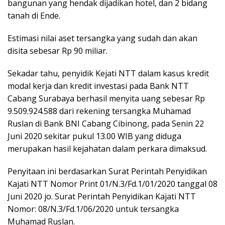
bangunan yang hendak dijadikan hotel, dan 2 bidang
tanah di Ende.
Estimasi nilai aset tersangka yang sudah dan akan
disita sebesar Rp 90 miliar.
Sekadar tahu, penyidik Kejati NTT dalam kasus kredit
modal kerja dan kredit investasi pada Bank NTT
Cabang Surabaya berhasil menyita uang sebesar Rp
9.509.924.588 dari rekening tersangka Muhamad
Ruslan di Bank BNI Cabang Cibinong, pada Senin 22
Juni 2020 sekitar pukul 13.00 WIB yang diduga
merupakan hasil kejahatan dalam perkara dimaksud.
Penyitaan ini berdasarkan Surat Perintah Penyidikan
Kajati NTT Nomor Print 01/N.3/Fd.1/01/2020 tanggal 08
Juni 2020 jo. Surat Perintah Penyidikan Kajati NTT
Nomor: 08/N.3/Fd.1/06/2020 untuk tersangka
Muhamad Ruslan.