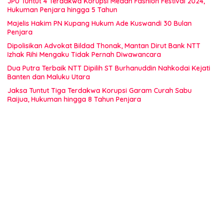
JPU Tuntut 4 Terdakwa Korupsi Medan Fashion Festival 2024,
Hukuman Penjara hingga 5 Tahun
Majelis Hakim PN Kupang Hukum Ade Kuswandi 30 Bulan
Penjara
Dipolisikan Advokat Bildad Thonak, Mantan Dirut Bank NTT
Izhak Rihi Mengaku Tidak Pernah Diwawancara
Dua Putra Terbaik NTT Dipilih ST Burhanuddin Nahkodai Kejati
Banten dan Maluku Utara
Jaksa Tuntut Tiga Terdakwa Korupsi Garam Curah Sabu
Raijua, Hukuman hingga 8 Tahun Penjara