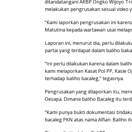
ditandatangani AKBP Ongko Wijoyo Tri 
melakukan pengrusakan sesuai video y
“Kami laporkan pengrusakan ini karena
Matutina kepada wartawan usai melapor 
Laporan ini, menurut dia, perlu dilak
partai yang terdapat dalam baliho bakal
“Ini perlu dilakukan karena dalam balih
kami melaporkan Kasat Pol PP, Kasie 
terhadap baliho bacaleg,” tegasnya.
Pengrusakan yang dilaporkan itu, menur
Oesapa. Dimana baliho Bacaleg itu te
“Kami punya bukti dokumentasi tindak
bacaleg PKN atas nama Alfian. Baliho it