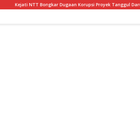
Bongkar Dugaan Korupsi Proyek Tanggul Darurat Rp12 Miliar di