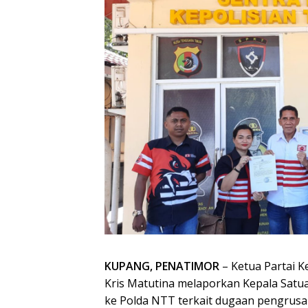
KUPANG, PENATIMOR
– Ketua Partai 
Kris Matutina melaporkan Kepala Satua
ke Polda NTT terkait dugaan pengrusak