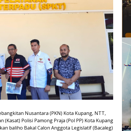
Kebangkitan Nusantara (PKN) Kota Kupang, NTT,
n (Kasat) Polisi Pamong Praja (Pol PP) Kota Kupang
an baliho Bakal Calon Anggota Legislatif (Bacaleg)