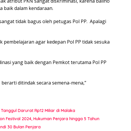
ak atribut PKN sangat diskriminasi, karena baliho
ra baik dalam kendaraan.
sangat tidak bagus oleh petugas Pol PP. Apalagi
tuk pembelajaran agar kedepan Pol PP tidak sesuka
inasi yang baik dengan Pemkot terutama Pol PP
n berarti ditindak secara semena-mena,”
Tanggul Darurat Rp12 Miliar di Malaka
on Festival 2024, Hukuman Penjara hingga 5 Tahun
di 30 Bulan Penjara