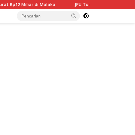
 Malaka
JPU Tuntut 4 Terdakwa Korupsi Medan Fashion 