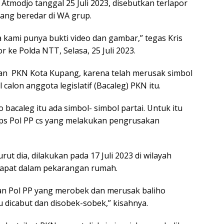
Atmodjo tanggal 25 Juli 2023, disebutkan terlapor
ang beredar di WA grup.
 kami punya bukti video dan gambar,” tegas Kris
ke Polda NTT, Selasa, 25 Juli 2023.
ukan PKN Kota Kupang, karena telah merusak simbol
 calon anggota legislatif (Bacaleg) PKN itu.
o bacaleg itu ada simbol- simbol partai. Untuk itu
Ops Pol PP cs yang melakukan pengrusakan
ut dia, dilakukan pada 17 Juli 2023 di wilayah
rdapat dalam pekarangan rumah.
an Pol PP yang merobek dan merusak baliho
u dicabut dan disobek-sobek,” kisahnya.