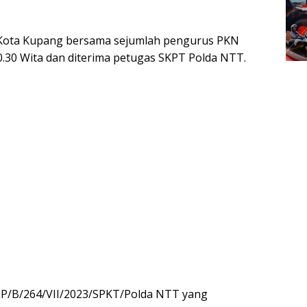
 Kota Kupang bersama sejumlah pengurus PKN
.30 Wita dan diterima petugas SKPT Polda NTT.
P/B/264/VII/2023/SPKT/Polda NTT yang