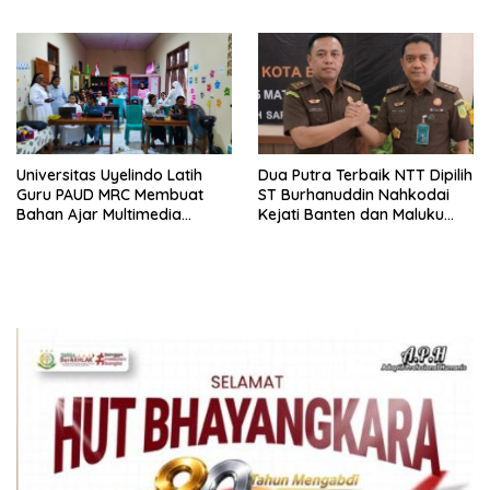
Tidak Pernah Diwawancara
Universitas Uyelindo Latih
Dua Putra Terbaik NTT Dipilih
Guru PAUD MRC Membuat
ST Burhanuddin Nahkodai
Bahan Ajar Multimedia
Kejati Banten dan Maluku
Edukatif
Utara