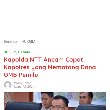
Beranda
HUKRIM
HUKRIM
,
UTAMA
Kapolda NTT Ancam Copot
Kapolres yang Memotong Dana
OMB Pemilu
Redaksi Pena
Januari 3, 2024