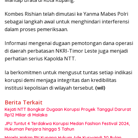
Mantap Brata di Kota Kupang.
Kombes Rishian telah dimutasi ke Yanma Mabes Polri
sebagai langkah awal untuk menghindari interferensi
dalam proses pemeriksaan.
Informasi mengenai dugaan pemotongan dana operasi
di daerah perbatasan NKRI-Timor Leste juga menjadi
perhatian serius Kapolda NTT.
Ia berkomitmen untuk mengusut tuntas setiap indikasi
korupsi demi menjaga integritas dan kredibilitas
institusi kepolisian di wilayah tersebut.
(wil)
Berita Terkait
Kejati NTT Bongkar Dugaan Korupsi Proyek Tanggul Darurat
Rp12 Miliar di Malaka
JPU Tuntut 4 Terdakwa Korupsi Medan Fashion Festival 2024,
Hukuman Penjara hingga 5 Tahun
Majelis Hakim PN Kupang Hukum Ade Kuswandi 30 Bulan