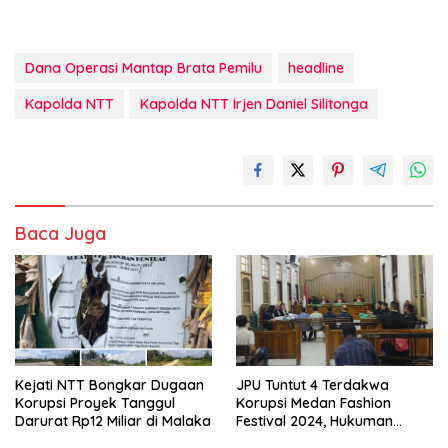
Dana Operasi Mantap Brata Pemilu
headline
Kapolda NTT
Kapolda NTT Irjen Daniel Silitonga
Baca Juga
Kejati NTT Bongkar Dugaan
JPU Tuntut 4 Terdakwa
Korupsi Proyek Tanggul
Korupsi Medan Fashion
Darurat Rp12 Miliar di Malaka
Festival 2024, Hukuman
Penjara hingga 5 Tahun