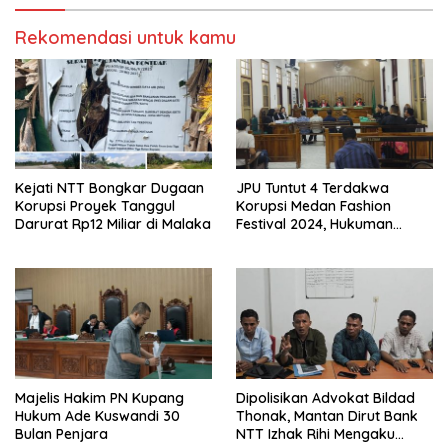
Rekomendasi untuk kamu
Kejati NTT Bongkar Dugaan
JPU Tuntut 4 Terdakwa
Korupsi Proyek Tanggul
Korupsi Medan Fashion
Darurat Rp12 Miliar di Malaka
Festival 2024, Hukuman
Penjara hingga 5 Tahun
Majelis Hakim PN Kupang
Dipolisikan Advokat Bildad
Hukum Ade Kuswandi 30
Thonak, Mantan Dirut Bank
Bulan Penjara
NTT Izhak Rihi Mengaku