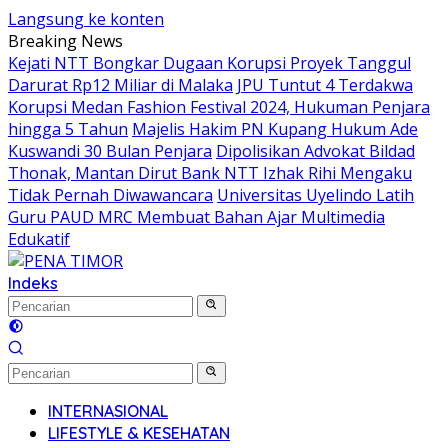
Langsung ke konten
Breaking News
Kejati NTT Bongkar Dugaan Korupsi Proyek Tanggul
Darurat Rp12 Miliar di Malaka
JPU Tuntut 4 Terdakwa
Korupsi Medan Fashion Festival 2024, Hukuman Penjara
hingga 5 Tahun
Majelis Hakim PN Kupang Hukum Ade
Kuswandi 30 Bulan Penjara
Dipolisikan Advokat Bildad
Thonak, Mantan Dirut Bank NTT Izhak Rihi Mengaku
Tidak Pernah Diwawancara
Universitas Uyelindo Latih
Guru PAUD MRC Membuat Bahan Ajar Multimedia
Edukatif
Indeks
INTERNASIONAL
LIFESTYLE & KESEHATAN