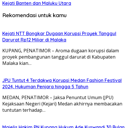
Kejati Banten dan Maluku Utara
Rekomendasi untuk kamu
Kejati NTT Bongkar Dugaan Korupsi Proyek Tanggul
Darurat Rp12 Miliar di Malaka
KUPANG, PENATIMOR – Aroma dugaan korupsi dalam
proyek pembangunan tanggul darurat di Kabupaten
Malaka kian…
JPU Tuntut 4 Terdakwa Korupsi Medan Fashion Festival
2024, Hukuman Penjara hingga 5 Tahun
MEDAN, PENATIMOR – Jaksa Penuntut Umum (JPU)
Kejaksaan Negeri (Kejari) Medan akhirnya membacakan
tuntutan terhadap…
Majelis Hakim PN Kupang Hukum Ade Kuswandi 30 Bulan