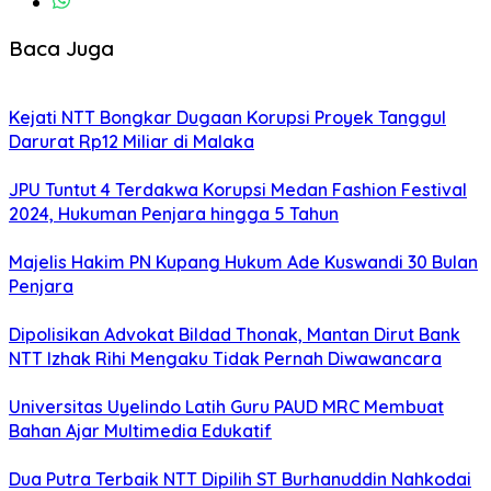
Baca Juga
Kejati NTT Bongkar Dugaan Korupsi Proyek Tanggul
Darurat Rp12 Miliar di Malaka
JPU Tuntut 4 Terdakwa Korupsi Medan Fashion Festival
2024, Hukuman Penjara hingga 5 Tahun
Majelis Hakim PN Kupang Hukum Ade Kuswandi 30 Bulan
Penjara
Dipolisikan Advokat Bildad Thonak, Mantan Dirut Bank
NTT Izhak Rihi Mengaku Tidak Pernah Diwawancara
Universitas Uyelindo Latih Guru PAUD MRC Membuat
Bahan Ajar Multimedia Edukatif
Dua Putra Terbaik NTT Dipilih ST Burhanuddin Nahkodai