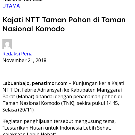
UTAMA
Kajati NTT Taman Pohon di Taman
Nasional Komodo
Redaksi Pena
November 21, 2018
Labuanbajo, penatimor.com
– Kunjungan kerja Kajati
NTT Dr. Febrie Adriansyah ke Kabupaten Manggarai
Barat (Mabar) ditandai dengan penanaman pohon di
Taman Nasional Komodo (TNK), sekira pukul 14.45,
Selasa (20/11).
Kegiatan penghijauan tersebut mengusung tema,
“Lestarikan Hutan untuk Indonesia Lebih Sehat,
Kejaksaan Lebih Hebat”.