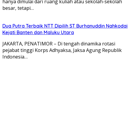
hanya dimulai dari ruang kuliah atau sekolah-sekolah
besar, tetapi…
Dua Putra Terbaik NTT Dipilih ST Burhanuddin Nahkodai
Kejati Banten dan Maluku Utara
JAKARTA, PENATIMOR – Di tengah dinamika rotasi
pejabat tinggi Korps Adhyaksa, Jaksa Agung Republik
Indonesia…