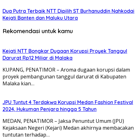
Dua Putra Terbaik NTT Dipilih ST Burhanuddin Nahkodai
Kejati Banten dan Maluku Utara
Rekomendasi untuk kamu
Kejati NTT Bongkar Dugaan Korupsi Proyek Tanggul
Darurat Rp12 Miliar di Malaka
KUPANG, PENATIMOR – Aroma dugaan korupsi dalam
proyek pembangunan tanggul darurat di Kabupaten
Malaka kian…
JPU Tuntut 4 Terdakwa Korupsi Medan Fashion Festival
2024, Hukuman Penjara hingga 5 Tahun
MEDAN, PENATIMOR – Jaksa Penuntut Umum (JPU)
Kejaksaan Negeri (Kejari) Medan akhirnya membacakan
tuntutan terhadap…