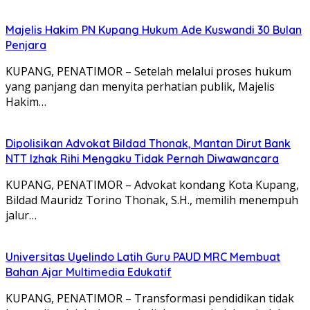
Majelis Hakim PN Kupang Hukum Ade Kuswandi 30 Bulan
Penjara
KUPANG, PENATIMOR – Setelah melalui proses hukum
yang panjang dan menyita perhatian publik, Majelis
Hakim…
Dipolisikan Advokat Bildad Thonak, Mantan Dirut Bank
NTT Izhak Rihi Mengaku Tidak Pernah Diwawancara
KUPANG, PENATIMOR – Advokat kondang Kota Kupang,
Bildad Mauridz Torino Thonak, S.H., memilih menempuh
jalur…
Universitas Uyelindo Latih Guru PAUD MRC Membuat
Bahan Ajar Multimedia Edukatif
KUPANG, PENATIMOR – Transformasi pendidikan tidak