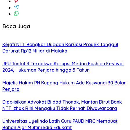
Baca Juga
Kejati NTT Bongkar Dugaan Korupsi Proyek Tanggul
Darurat Rp12 Miliar di Malaka
JPU Tuntut 4 Terdakwa Korupsi Medan Fashion Festival
2024, Hukuman Penjara hingga 5 Tahun
Majelis Hakim PN Kupang Hukum Ade Kuswandi 30 Bulan
Penjara
Dipolisikan Advokat Bildad Thonak, Mantan Dirut Bank
NTT Izhak Rihi Mengaku Tidak Pernah Diwawancara
Universitas Uyelindo Latih Guru PAUD MRC Membuat
Bahan Ajar Multimedia Edukatif