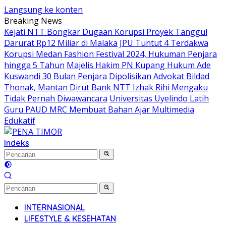
Langsung ke konten
Breaking News
Kejati NTT Bongkar Dugaan Korupsi Proyek Tanggul
Darurat Rp12 Miliar di Malaka
JPU Tuntut 4 Terdakwa
Korupsi Medan Fashion Festival 2024, Hukuman Penjara
hingga 5 Tahun
Majelis Hakim PN Kupang Hukum Ade
Kuswandi 30 Bulan Penjara
Dipolisikan Advokat Bildad
Thonak, Mantan Dirut Bank NTT Izhak Rihi Mengaku
Tidak Pernah Diwawancara
Universitas Uyelindo Latih
Guru PAUD MRC Membuat Bahan Ajar Multimedia
Edukatif
Indeks
INTERNASIONAL
LIFESTYLE & KESEHATAN