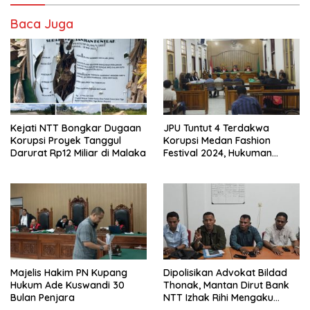
Baca Juga
Kejati NTT Bongkar Dugaan
JPU Tuntut 4 Terdakwa
Korupsi Proyek Tanggul
Korupsi Medan Fashion
Darurat Rp12 Miliar di Malaka
Festival 2024, Hukuman
Penjara hingga 5 Tahun
Majelis Hakim PN Kupang
Dipolisikan Advokat Bildad
Hukum Ade Kuswandi 30
Thonak, Mantan Dirut Bank
Bulan Penjara
NTT Izhak Rihi Mengaku