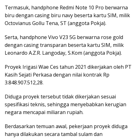
Termasuk, handphone Redmi Note 10 Pro berwarna
biru dengan casing biru navy beserta kartu SIM, milik
Octovianus Gollu Tena, ST (anggota Pokja).
Serta, handphone Vivo V23 5G berwarna rose gold
dengan casing transparan beserta kartu SIM, milik
Leonardo A.Z.R. Langoday, S.Kom (anggota Pokja).
Proyek Irigasi Wae Ces tahun 2021 dikerjakan oleh PT
Kasih Sejati Perkasa dengan nilai kontrak Rp
3.848.907.512,28.
Diduga proyek tersebut tidak dikerjakan sesuai
spesifikasi teknis, sehingga menyebabkan kerugian
negara mencapai miliaran rupiah.
Berdasarkan temuan awal, pekerjaan proyek diduga
hanya dilakukan secara tambal sulam dan