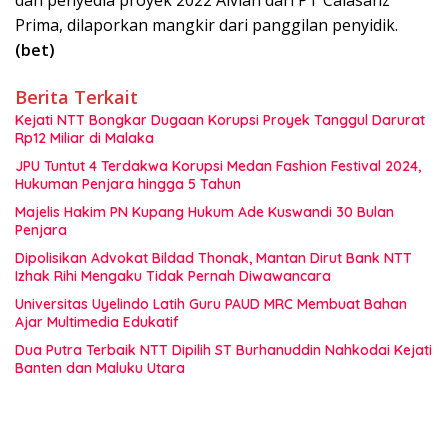
Prima, dilaporkan mangkir dari panggilan penyidik.
(bet)
Berita Terkait
Kejati NTT Bongkar Dugaan Korupsi Proyek Tanggul Darurat
Rp12 Miliar di Malaka
JPU Tuntut 4 Terdakwa Korupsi Medan Fashion Festival 2024,
Hukuman Penjara hingga 5 Tahun
Majelis Hakim PN Kupang Hukum Ade Kuswandi 30 Bulan
Penjara
Dipolisikan Advokat Bildad Thonak, Mantan Dirut Bank NTT
Izhak Rihi Mengaku Tidak Pernah Diwawancara
Universitas Uyelindo Latih Guru PAUD MRC Membuat Bahan
Ajar Multimedia Edukatif
Dua Putra Terbaik NTT Dipilih ST Burhanuddin Nahkodai Kejati
Banten dan Maluku Utara