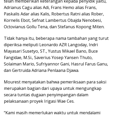
telah memberikan keterangan kepada penyidik yaitu,
Adrianus Cagu alias Adi, Frans Hemo alias Frans,
Paskalis Adar alias Kalis, Robertus Ratni alias Rober,
Kornelis Ebot, Sefnat Lambertus Obajda Nenobesi,
Octovianus Gollu Tena, dan Stefanus Kopong Miten.
Tidak hanya itu, beberapa nama tambahan yang turut
diperiksa meliputi Leonardo AZR Langoday, Indri
Mayasari Susetyo, ST., Yustus Mikael Bano, Buce
Fangidae, M.Si., Saverius Yosep Yansen Thuto,
Solaiman Mario, Sufriyannor Gani, Hasrul Farus Ganu,
dan Gertruida Adriana Penlaana Djawa.
Mourest menyatakan bahwa pemeriksaan para saksi
merupakan bagian dari upaya untuk mengungkap
secara tuntas dugaan penyimpangan dalam
pelaksanaan proyek Irigasi Wae Ces.
“Kami masih memerlukan waktu untuk mendalami