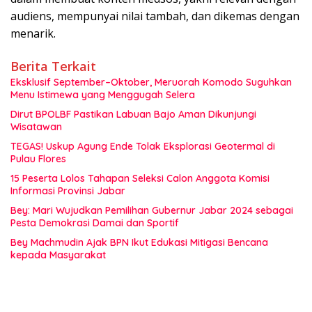
audiens, mempunyai nilai tambah, dan dikemas dengan
menarik.
Berita Terkait
Eksklusif September–Oktober, Meruorah Komodo Suguhkan
Menu Istimewa yang Menggugah Selera
Dirut BPOLBF Pastikan Labuan Bajo Aman Dikunjungi
Wisatawan
TEGAS! Uskup Agung Ende Tolak Eksplorasi Geotermal di
Pulau Flores
15 Peserta Lolos Tahapan Seleksi Calon Anggota Komisi
Informasi Provinsi Jabar
Bey: Mari Wujudkan Pemilihan Gubernur Jabar 2024 sebagai
Pesta Demokrasi Damai dan Sportif
Bey Machmudin Ajak BPN Ikut Edukasi Mitigasi Bencana
kepada Masyarakat