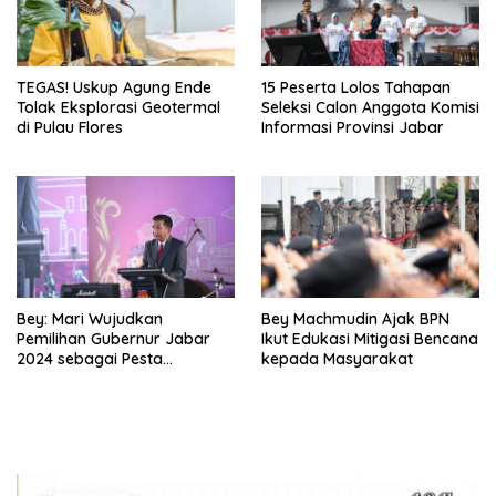
TEGAS! Uskup Agung Ende
15 Peserta Lolos Tahapan
Tolak Eksplorasi Geotermal
Seleksi Calon Anggota Komisi
di Pulau Flores
Informasi Provinsi Jabar
Bey: Mari Wujudkan
Bey Machmudin Ajak BPN
Pemilihan Gubernur Jabar
Ikut Edukasi Mitigasi Bencana
2024 sebagai Pesta
kepada Masyarakat
Demokrasi Damai dan
Sportif