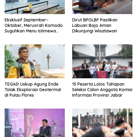
Eksklusif September–
Dirut BPOLBF Pastikan
Oktober, Meruorah Komodo
Labuan Bajo Aman
Suguhkan Menu Istimewa
Dikunjungi Wisatawan
yang Menggugah Selera
TEGAS! Uskup Agung Ende
15 Peserta Lolos Tahapan
Tolak Eksplorasi Geotermal
Seleksi Calon Anggota Komisi
di Pulau Flores
Informasi Provinsi Jabar