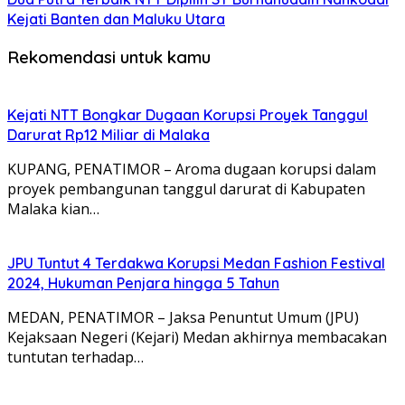
Kejati Banten dan Maluku Utara
Rekomendasi untuk kamu
Kejati NTT Bongkar Dugaan Korupsi Proyek Tanggul
Darurat Rp12 Miliar di Malaka
KUPANG, PENATIMOR – Aroma dugaan korupsi dalam
proyek pembangunan tanggul darurat di Kabupaten
Malaka kian…
JPU Tuntut 4 Terdakwa Korupsi Medan Fashion Festival
2024, Hukuman Penjara hingga 5 Tahun
MEDAN, PENATIMOR – Jaksa Penuntut Umum (JPU)
Kejaksaan Negeri (Kejari) Medan akhirnya membacakan
tuntutan terhadap…