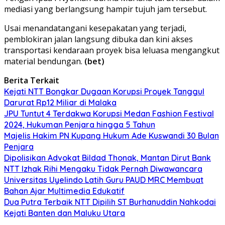
mediasi yang berlangsung hampir tujuh jam tersebut.
Usai menandatangani kesepakatan yang terjadi,
pemblokiran jalan langsung dibuka dan kini akses
transportasi kendaraan proyek bisa leluasa mengangkut
material bendungan.
(bet)
Berita Terkait
Kejati NTT Bongkar Dugaan Korupsi Proyek Tanggul
Darurat Rp12 Miliar di Malaka
JPU Tuntut 4 Terdakwa Korupsi Medan Fashion Festival
2024, Hukuman Penjara hingga 5 Tahun
Majelis Hakim PN Kupang Hukum Ade Kuswandi 30 Bulan
Penjara
Dipolisikan Advokat Bildad Thonak, Mantan Dirut Bank
NTT Izhak Rihi Mengaku Tidak Pernah Diwawancara
Universitas Uyelindo Latih Guru PAUD MRC Membuat
Bahan Ajar Multimedia Edukatif
Dua Putra Terbaik NTT Dipilih ST Burhanuddin Nahkodai
Kejati Banten dan Maluku Utara