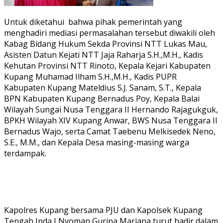
Untuk diketahui bahwa pihak pemerintah yang
menghadiri mediasi permasalahan tersebut diwakili oleh
Kabag Bidang Hukum Sekda Provinsi NTT Lukas Mau,
Asisten Datun Kejati NTT Jaja Raharja S.H.,M.H., Kadis
Kehutan Provinsi NTT Rinoto, Kepala Kejari Kabupaten
Kupang Muhamad Ilham S.H.,M.H., Kadis PUPR
Kabupaten Kupang Mateldius S.J. Sanam, S.T., Kepala
BPN Kabupaten Kupang Bernadus Poy, Kepala Balai
Wilayah Sungai Nusa Tenggara II Hernando Rajagukguk,
BPKH Wilayah XIV Kupang Anwar, BWS Nusa Tenggara II
Bernadus Wajo, serta Camat Taebenu Melkisedek Neno,
S.E., M.M., dan Kepala Desa masing-masing warga
terdampak.
Kapolres Kupang bersama PJU dan Kapolsek Kupang
Tengah Ipda I Nyoman Gurina Mariana turut hadir dalam