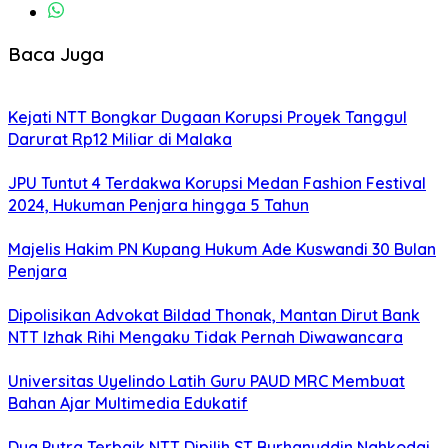
Baca Juga
Kejati NTT Bongkar Dugaan Korupsi Proyek Tanggul
Darurat Rp12 Miliar di Malaka
JPU Tuntut 4 Terdakwa Korupsi Medan Fashion Festival
2024, Hukuman Penjara hingga 5 Tahun
Majelis Hakim PN Kupang Hukum Ade Kuswandi 30 Bulan
Penjara
Dipolisikan Advokat Bildad Thonak, Mantan Dirut Bank
NTT Izhak Rihi Mengaku Tidak Pernah Diwawancara
Universitas Uyelindo Latih Guru PAUD MRC Membuat
Bahan Ajar Multimedia Edukatif
Dua Putra Terbaik NTT Dipilih ST Burhanuddin Nahkodai