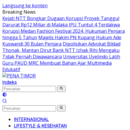
Langsung ke konten
Breaking News
Kejati NTT Bongkar Dugaan Korupsi Proyek Tanggul
Darurat Rp12 Miliar di Malaka
JPU Tuntut 4 Terdakwa
Korupsi Medan Fashion Festival 2024, Hukuman Penjara
hingga 5 Tahun
Majelis Hakim PN Kupang Hukum Ade
Kuswandi 30 Bulan Penjara
Dipolisikan Advokat Bildad
Thonak, Mantan Dirut Bank NTT Izhak Rihi Mengaku
Tidak Pernah Diwawancara
Universitas Uyelindo Latih
Guru PAUD MRC Membuat Bahan Ajar Multimedia
Edukatif
Indeks
INTERNASIONAL
LIFESTYLE & KESEHATAN