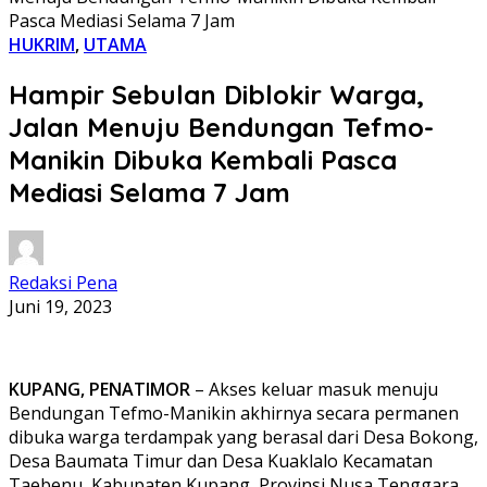
Pasca Mediasi Selama 7 Jam
HUKRIM
,
UTAMA
Hampir Sebulan Diblokir Warga,
Jalan Menuju Bendungan Tefmo-
Manikin Dibuka Kembali Pasca
Mediasi Selama 7 Jam
Redaksi Pena
Juni 19, 2023
KUPANG, PENATIMOR
– Akses keluar masuk menuju
Bendungan Tefmo-Manikin akhirnya secara permanen
dibuka warga terdampak yang berasal dari Desa Bokong,
Desa Baumata Timur dan Desa Kuaklalo Kecamatan
Taebenu, Kabupaten Kupang, Provinsi Nusa Tenggara