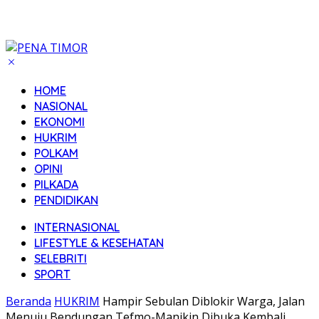
HOME
NASIONAL
EKONOMI
HUKRIM
POLKAM
OPINI
PILKADA
PENDIDIKAN
INTERNASIONAL
LIFESTYLE & KESEHATAN
SELEBRITI
SPORT
Beranda
HUKRIM
Hampir Sebulan Diblokir Warga, Jalan
Menuju Bendungan Tefmo-Manikin Dibuka Kembali