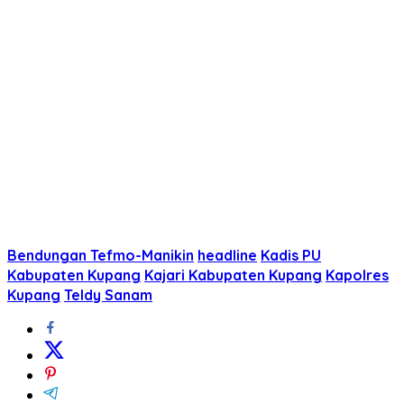
Bendungan Tefmo-Manikin
headline
Kadis PU
Kabupaten Kupang
Kajari Kabupaten Kupang
Kapolres
Kupang
Teldy Sanam