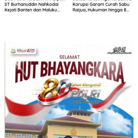
ST Burhanuddin Nahkodai
Korupsi Garam Curah Sabu
Kejati Banten dan Maluku
Raijua, Hukuman hingga 8
Utara
Tahun Penjara