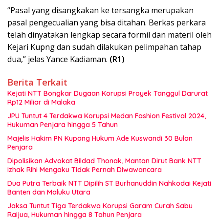
“Pasal yang disangkakan ke tersangka merupakan
pasal pengecualian yang bisa ditahan. Berkas perkara
telah dinyatakan lengkap secara formil dan materil oleh
Kejari Kupng dan sudah dilakukan pelimpahan tahap
dua,” jelas Yance Kadiaman.
(R1)
Berita Terkait
Kejati NTT Bongkar Dugaan Korupsi Proyek Tanggul Darurat
Rp12 Miliar di Malaka
JPU Tuntut 4 Terdakwa Korupsi Medan Fashion Festival 2024,
Hukuman Penjara hingga 5 Tahun
Majelis Hakim PN Kupang Hukum Ade Kuswandi 30 Bulan
Penjara
Dipolisikan Advokat Bildad Thonak, Mantan Dirut Bank NTT
Izhak Rihi Mengaku Tidak Pernah Diwawancara
Dua Putra Terbaik NTT Dipilih ST Burhanuddin Nahkodai Kejati
Banten dan Maluku Utara
Jaksa Tuntut Tiga Terdakwa Korupsi Garam Curah Sabu
Raijua, Hukuman hingga 8 Tahun Penjara