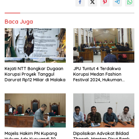
Baca Juga
Kejati NTT Bongkar Dugaan
JPU Tuntut 4 Terdakwa
Korupsi Proyek Tanggul
Korupsi Medan Fashion
Darurat Rp12 Miliar di Malaka
Festival 2024, Hukuman
Penjara hingga 5 Tahun
Majelis Hakim PN Kupang
Dipolisikan Advokat Bildad