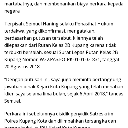
martabatnya, dan membebankan biaya perkara kepada
negara.
Terpisah, Semuel Haning selaku Penasihat Hukum
terdakwa, yang dikonfirmasi, mengatakan,
berdasarkan putusan tersebut, kliennya telah
dilepaskan dari Rutan Kelas 2B Kupang karena tidak
terbukti bersalah, sesuai Surat Lepas Rutan Kelas 2B
Kupang Nomor: W22.PAS.EO-PK.01.01.02-831, tanggal
20 Agustus 2018.
“Dengan putusan ini, saya juga meminta pertanggung
jawaban pihak Kejari Kota Kupang yang telah menahan
klien saya selama lima bulan, sejak 6 April 2018,” tandas
Semuel.
Perkara ini sebelumnya disidik penyidik Satreskrim
Polres Kupang Kota dan dilimpahkan tersangka dan
barang bukti ke JPU Kejari Kota Kupang.