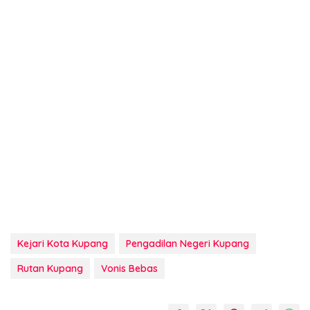
Kejari Kota Kupang
Pengadilan Negeri Kupang
Rutan Kupang
Vonis Bebas