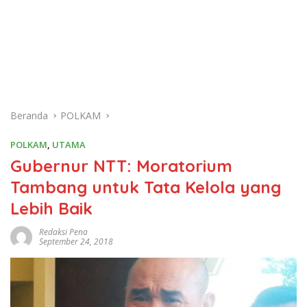
Beranda
POLKAM
POLKAM
,
UTAMA
Gubernur NTT: Moratorium
Tambang untuk Tata Kelola yang
Lebih Baik
Redaksi Pena
September 24, 2018