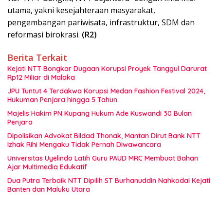
utama, yakni kesejahteraan masyarakat,
pengembangan pariwisata, infrastruktur, SDM dan
reformasi birokrasi.
(R2)
Berita Terkait
Kejati NTT Bongkar Dugaan Korupsi Proyek Tanggul Darurat
Rp12 Miliar di Malaka
JPU Tuntut 4 Terdakwa Korupsi Medan Fashion Festival 2024,
Hukuman Penjara hingga 5 Tahun
Majelis Hakim PN Kupang Hukum Ade Kuswandi 30 Bulan
Penjara
Dipolisikan Advokat Bildad Thonak, Mantan Dirut Bank NTT
Izhak Rihi Mengaku Tidak Pernah Diwawancara
Universitas Uyelindo Latih Guru PAUD MRC Membuat Bahan
Ajar Multimedia Edukatif
Dua Putra Terbaik NTT Dipilih ST Burhanuddin Nahkodai Kejati
Banten dan Maluku Utara