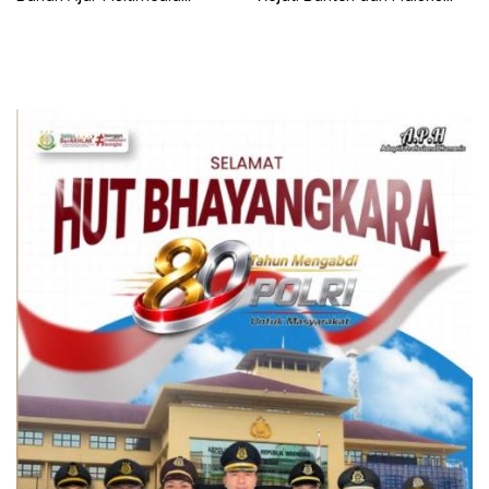
Edukatif
Utara