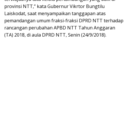
provinsi NTT,” kata Gubernur Vikrtor Bungtilu
Laiskodat, saat menyampaikan tanggapan atas
pemandangan umum fraksi-fraksi DPRD NTT terhadap
rancangan perubahan APBD NTT Tahun Anggaran
(TA) 2018, di aula DPRD NTT, Senin (24/9/2018).