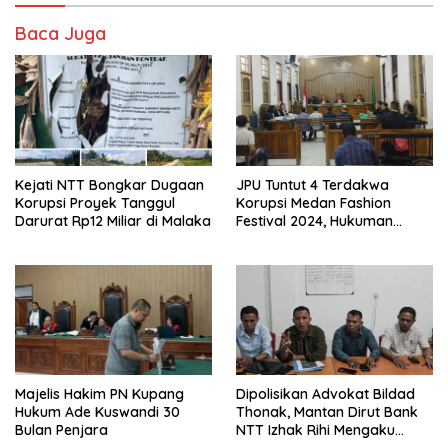
Baca Juga
Kejati NTT Bongkar Dugaan
JPU Tuntut 4 Terdakwa
Korupsi Proyek Tanggul
Korupsi Medan Fashion
Darurat Rp12 Miliar di Malaka
Festival 2024, Hukuman
Penjara hingga 5 Tahun
Majelis Hakim PN Kupang
Dipolisikan Advokat Bildad
Hukum Ade Kuswandi 30
Thonak, Mantan Dirut Bank
Bulan Penjara
NTT Izhak Rihi Mengaku