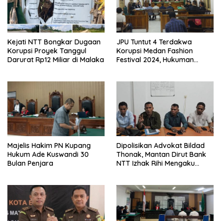
Kejati NTT Bongkar Dugaan
JPU Tuntut 4 Terdakwa
Korupsi Proyek Tanggul
Korupsi Medan Fashion
Darurat Rp12 Miliar di Malaka
Festival 2024, Hukuman
Penjara hingga 5 Tahun
Majelis Hakim PN Kupang
Dipolisikan Advokat Bildad
Hukum Ade Kuswandi 30
Thonak, Mantan Dirut Bank
Bulan Penjara
NTT Izhak Rihi Mengaku
Tidak Pernah Diwawancara