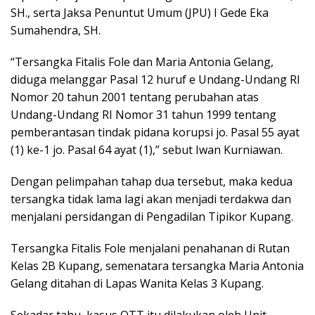
SH., serta Jaksa Penuntut Umum (JPU) I Gede Eka
Sumahendra, SH.
“Tersangka Fitalis Fole dan Maria Antonia Gelang,
diduga melanggar Pasal 12 huruf e Undang-Undang RI
Nomor 20 tahun 2001 tentang perubahan atas
Undang-Undang RI Nomor 31 tahun 1999 tentang
pemberantasan tindak pidana korupsi jo. Pasal 55 ayat
(1) ke-1 jo. Pasal 64 ayat (1),” sebut Iwan Kurniawan.
Dengan pelimpahan tahap dua tersebut, maka kedua
tersangka tidak lama lagi akan menjadi terdakwa dan
menjalani persidangan di Pengadilan Tipikor Kupang.
Tersangka Fitalis Fole menjalani penahanan di Rutan
Kelas 2B Kupang, semenatara tersangka Maria Antonia
Gelang ditahan di Lapas Wanita Kelas 3 Kupang.
Sekadar tahu, kasus OTT itu dilakukan oleh Unit