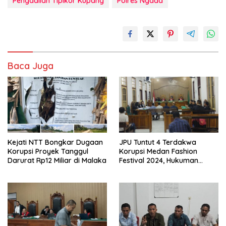
Pengadilan Tipikor Kupang
Polres Ngada
Baca Juga
Kejati NTT Bongkar Dugaan
JPU Tuntut 4 Terdakwa
Korupsi Proyek Tanggul
Korupsi Medan Fashion
Darurat Rp12 Miliar di Malaka
Festival 2024, Hukuman
Penjara hingga 5 Tahun