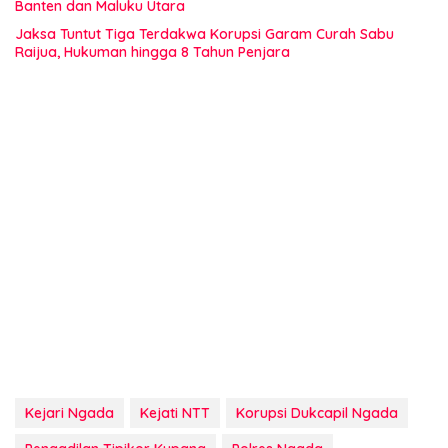
Banten dan Maluku Utara
Jaksa Tuntut Tiga Terdakwa Korupsi Garam Curah Sabu
Raijua, Hukuman hingga 8 Tahun Penjara
Kejari Ngada
Kejati NTT
Korupsi Dukcapil Ngada