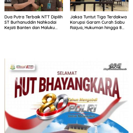
Dua Putra Terbaik NTT Dipilih
Jaksa Tuntut Tiga Terdakwa
ST Burhanuddin Nahkodai
Korupsi Garam Curah Sabu
Kejati Banten dan Maluku
Raijua, Hukuman hingga 8
Utara
Tahun Penjara