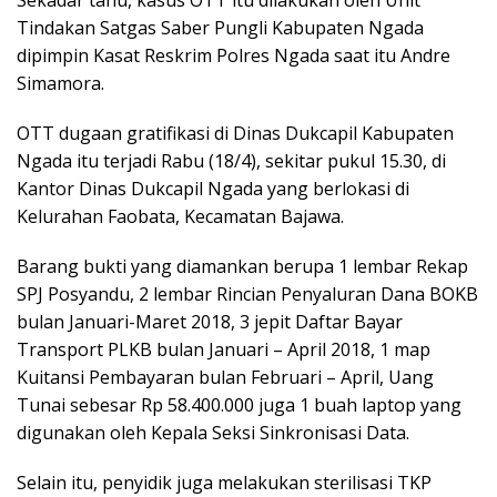
Tindakan Satgas Saber Pungli Kabupaten Ngada
dipimpin Kasat Reskrim Polres Ngada saat itu Andre
Simamora.
OTT dugaan gratifikasi di Dinas Dukcapil Kabupaten
Ngada itu terjadi Rabu (18/4), sekitar pukul 15.30, di
Kantor Dinas Dukcapil Ngada yang berlokasi di
Kelurahan Faobata, Kecamatan Bajawa.
Barang bukti yang diamankan berupa 1 lembar Rekap
SPJ Posyandu, 2 lembar Rincian Penyaluran Dana BOKB
bulan Januari-Maret 2018, 3 jepit Daftar Bayar
Transport PLKB bulan Januari – April 2018, 1 map
Kuitansi Pembayaran bulan Februari – April, Uang
Tunai sebesar Rp 58.400.000 juga 1 buah laptop yang
digunakan oleh Kepala Seksi Sinkronisasi Data.
Selain itu, penyidik juga melakukan sterilisasi TKP