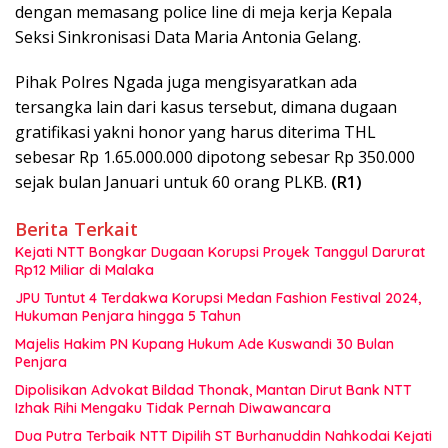
dengan memasang police line di meja kerja Kepala
Seksi Sinkronisasi Data Maria Antonia Gelang.
Pihak Polres Ngada juga mengisyaratkan ada
tersangka lain dari kasus tersebut, dimana dugaan
gratifikasi yakni honor yang harus diterima THL
sebesar Rp 1.65.000.000 dipotong sebesar Rp 350.000
sejak bulan Januari untuk 60 orang PLKB.
(R1)
Berita Terkait
Kejati NTT Bongkar Dugaan Korupsi Proyek Tanggul Darurat
Rp12 Miliar di Malaka
JPU Tuntut 4 Terdakwa Korupsi Medan Fashion Festival 2024,
Hukuman Penjara hingga 5 Tahun
Majelis Hakim PN Kupang Hukum Ade Kuswandi 30 Bulan
Penjara
Dipolisikan Advokat Bildad Thonak, Mantan Dirut Bank NTT
Izhak Rihi Mengaku Tidak Pernah Diwawancara
Dua Putra Terbaik NTT Dipilih ST Burhanuddin Nahkodai Kejati