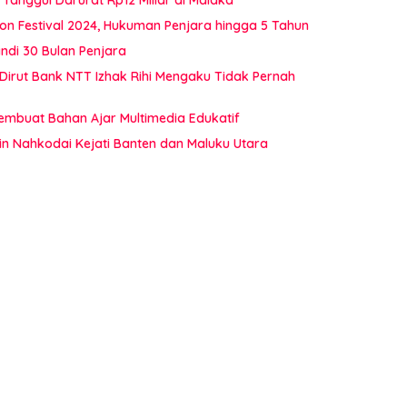
on Festival 2024, Hukuman Penjara hingga 5 Tahun
di 30 Bulan Penjara
 Dirut Bank NTT Izhak Rihi Mengaku Tidak Pernah
Membuat Bahan Ajar Multimedia Edukatif
in Nahkodai Kejati Banten dan Maluku Utara