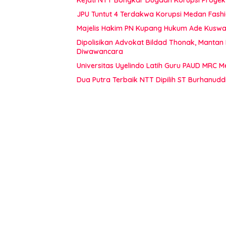
JPU Tuntut 4 Terdakwa Korupsi Medan Fashi
Majelis Hakim PN Kupang Hukum Ade Kuswan
Dipolisikan Advokat Bildad Thonak, Mantan
Diwawancara
Universitas Uyelindo Latih Guru PAUD MRC 
Dua Putra Terbaik NTT Dipilih ST Burhanudd