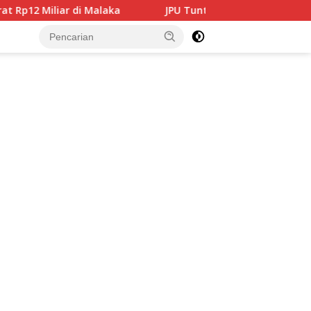
JPU Tuntut 4 Terdakwa Korupsi Medan Fashion Festiva