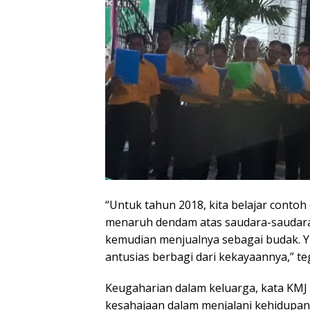
“Untuk tahun 2018, kita belajar contoh 
menaruh dendam atas saudara-saudara
kemudian menjualnya sebagai budak. Y
antusias berbagi dari kekayaannya,” teg
Keugaharian dalam keluarga, kata KMJ
kesahajaan dalam menjalani kehidupann