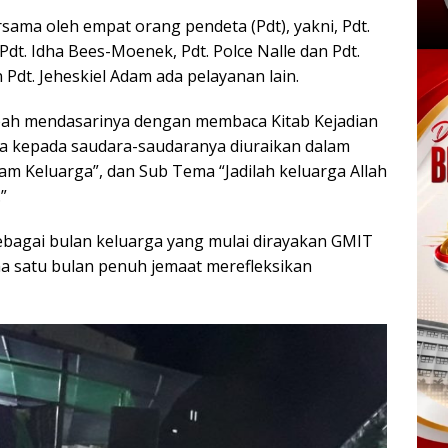
ama oleh empat orang pendeta (Pdt), yakni, Pdt.
 Pdt. Idha Bees-Moenek, Pdt. Polce Nalle dan Pdt.
Pdt. Jeheskiel Adam ada pelayanan lain.
bah mendasarinya dengan membaca Kitab Kejadian
ya kepada saudara-saudaranya diuraikan dalam
m Keluarga”, dan Sub Tema “Jadilah keluarga Allah
”
ebagai bulan keluarga yang mulai dirayakan GMIT
ma satu bulan penuh jemaat merefleksikan